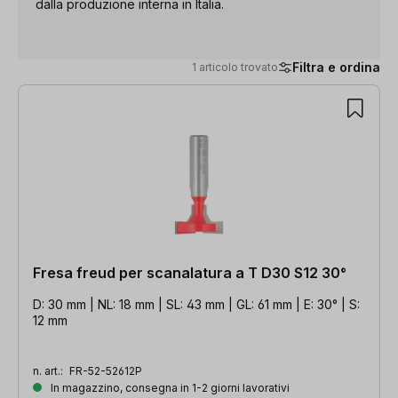
dalla produzione interna in Italia.
Filtra e ordina
1 articolo trovato
1 articolo trovato
Fresa freud per scanalatura a T D30 S12 30°
D: 30 mm | NL: 18 mm | SL: 43 mm | GL: 61 mm | E: 30° | S:
12 mm
n. art.:
FR-52-52612P
In magazzino, consegna in 1-2 giorni lavorativi