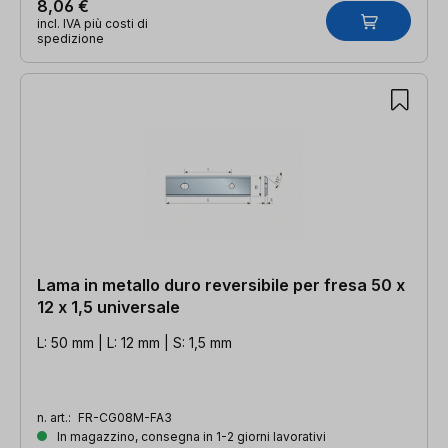
8,06 €
incl. IVA più costi di
spedizione
Lama in metallo duro reversibile per fresa 50 x
12 x 1,5 universale
L: 50 mm | L: 12 mm | S: 1,5 mm
n. art.:
FR-CG08M-FA3
In magazzino, consegna in 1-2 giorni lavorativi