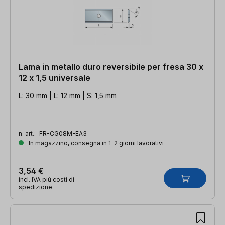
Lama in metallo duro reversibile per fresa 30 x
12 x 1,5 universale
L: 30 mm | L: 12 mm | S: 1,5 mm
n. art.:
FR-CG08M-EA3
In magazzino, consegna in 1-2 giorni lavorativi
3,54 €
incl. IVA più costi di
spedizione