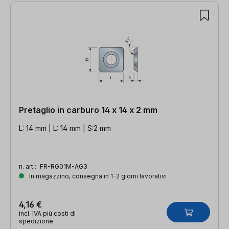
19 articoli trovati
Pretaglio in carburo 14 x 14 x 2 mm
L: 14 mm | L: 14 mm | S:2 mm
n. art.:
FR-RG01M-AG3
In magazzino, consegna in 1-2 giorni lavorativi
4,16 €
incl. IVA più costi di
spedizione