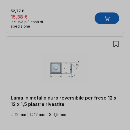
52,77 €
15,38 €
incl. IVA più costi di
spedizione
Lama in metallo duro reversibile per frese 12 x
12 x 1,5 piastre rivestite
L: 12 mm | L: 12 mm | S: 1,5 mm