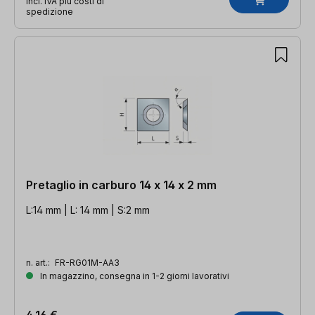
incl. IVA più costi di
spedizione
Pretaglio in carburo 14 x 14 x 2 mm
L:14 mm | L: 14 mm | S:2 mm
n. art.:
FR-RG01M-AA3
In magazzino, consegna in 1-2 giorni lavorativi
4,16 €