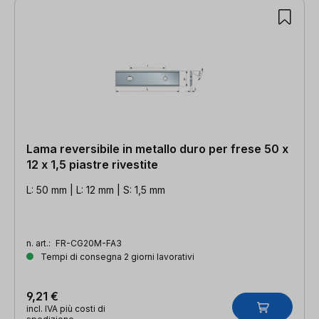
Lama reversibile in metallo duro per frese 50 x
12 x 1,5 piastre rivestite
L: 50 mm | L: 12 mm | S: 1,5 mm
n. art.:
FR-CG20M-FA3
Tempi di consegna 2 giorni lavorativi
9,21 €
incl. IVA più costi di