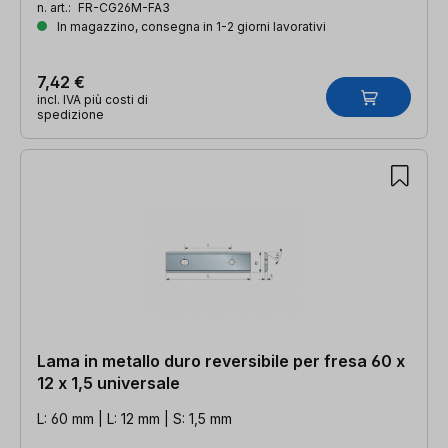
n. art.:
FR-CG26M-FA3
In magazzino, consegna in 1-2 giorni lavorativi
7,42 €
incl. IVA più costi di
spedizione
Lama in metallo duro reversibile per fresa 60 x
12 x 1,5 universale
L: 60 mm | L: 12 mm | S: 1,5 mm