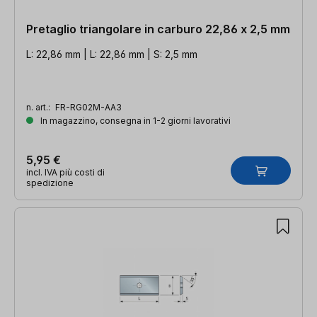
Pretaglio triangolare in carburo 22,86 x 2,5 mm
L: 22,86 mm | L: 22,86 mm | S: 2,5 mm
n. art.:
FR-RG02M-AA3
In magazzino, consegna in 1-2 giorni lavorativi
5,95 €
incl. IVA più costi di
spedizione