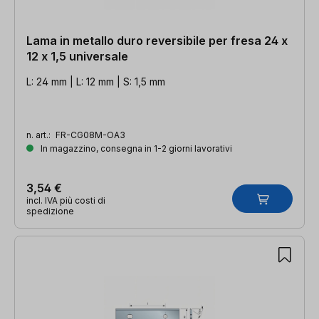
Lama in metallo duro reversibile per fresa 24 x
12 x 1,5 universale
L: 24 mm | L: 12 mm | S: 1,5 mm
n. art.:
FR-CG08M-OA3
In magazzino, consegna in 1-2 giorni lavorativi
3,54 €
incl. IVA più costi di
spedizione