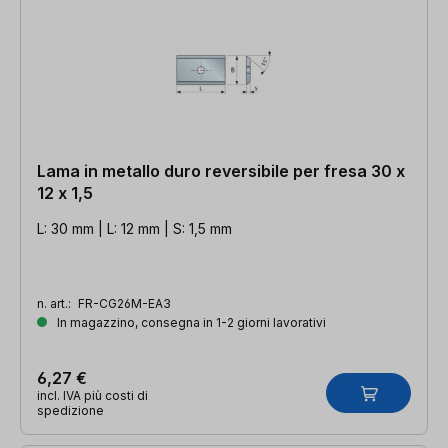
Lama in metallo duro reversibile per fresa 30 x
12 x 1,5
L: 30 mm | L: 12 mm | S: 1,5 mm
n. art.:
FR-CG26M-EA3
In magazzino, consegna in 1-2 giorni lavorativi
6,27 €
incl. IVA più costi di
spedizione