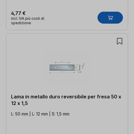
4,77 €
incl. IVA più costi di
spedizione
Lama in metallo duro reversibile per fresa 50 x
12 x 1,5
L: 50 mm | L: 12 mm | S: 1,5 mm