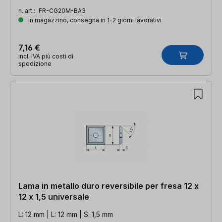
n. art.:
FR-CG20M-BA3
In magazzino, consegna in 1-2 giorni lavorativi
7,16 €
incl. IVA più costi di
spedizione
Lama in metallo duro reversibile per fresa 12 x
12 x 1,5 universale
L: 12 mm | L: 12 mm | S: 1,5 mm