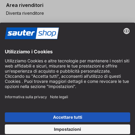
Area rivenditori
Diventa rivenditore
Note legali
CGV
Protezione dei Dati
Impostazioni dei Cookie
© 2026 sauter GmbH
IVA inclusa / spese di spedizione escluse
* Spedizione gratuita a partire da un ordine di 150 euro all'interno
della Germania per pacchi di dimensioni standard, esclusi articoli
ingombranti e merci
A seconda del Paese di consegna, l'IVA può variare al momento del
pagamento.