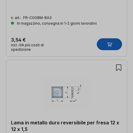
n. art.:
FR-CG08M-BA3
In magazzino, consegna in 1-2 giorni lavorativi
3,54 €
incl. IVA più costi di
spedizione
Lama in metallo duro reversibile per fresa 12 x
12 x 1,5