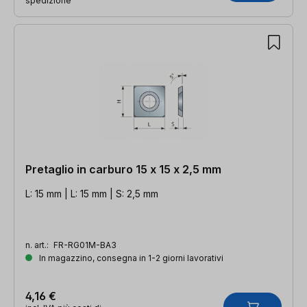
spedizione
Pretaglio in carburo 15 x 15 x 2,5 mm
L: 15 mm | L: 15 mm | S: 2,5 mm
n. art.:
FR-RG01M-BA3
In magazzino, consegna in 1-2 giorni lavorativi
4,16 €