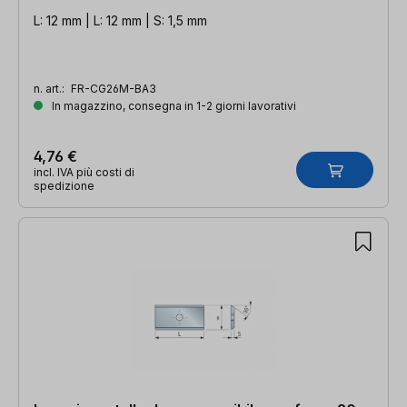
L: 12 mm | L: 12 mm | S: 1,5 mm
n. art.:
FR-CG26M-BA3
In magazzino, consegna in 1-2 giorni lavorativi
4,76 €
incl. IVA più costi di
spedizione