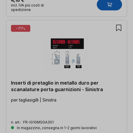
incl. IVA più costi di
spedizione
-71%
Inserti di pretaglio in metallo duro per
scanalature porta guarnizioni - Sinistra
per tagliasigilli | Sinistra
n. art.:
FR-IG10MSGA301
In magazzino, consegna in 1-2 giorni lavorativi