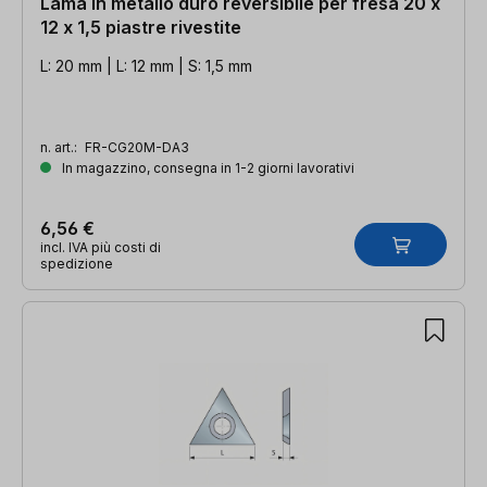
Lama in metallo duro reversibile per fresa 20 x
12 x 1,5 piastre rivestite
L: 20 mm | L: 12 mm | S: 1,5 mm
n. art.:
FR-CG20M-DA3
In magazzino, consegna in 1-2 giorni lavorativi
6,56 €
incl. IVA più costi di
spedizione