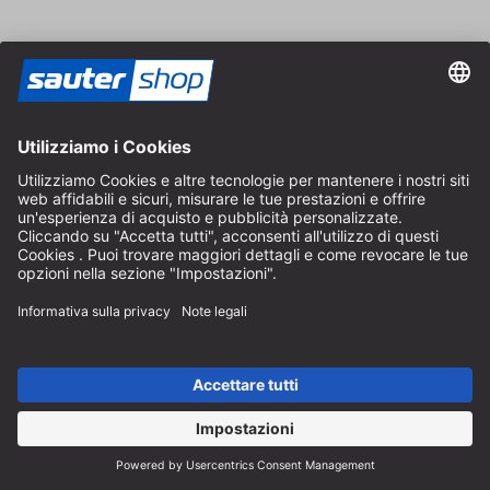
Revoca un contratto
Area rivenditori
Diventa rivenditore
Note legali
CGV
Protezione dei Dati
Impostazioni dei Cookie
© 2026 sauter GmbH