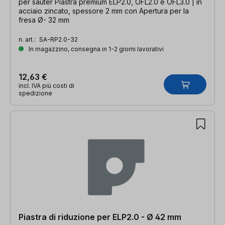
per sauter Piastra premium ELP2.0, OFL2.0 e OFL3.0 | in
acciaio zincato, spessore 2 mm con Apertura per la
fresa Ø- 32 mm
n. art.:
SA-RP2.0-32
In magazzino, consegna in 1-2 giorni lavorativi
12,63 €
incl. IVA più costi di
spedizione
Piastra di riduzione per ELP2.0 - Ø 42 mm