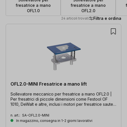
fresatrice a mano
fresatrice a mano
OFL1.0
OFL2.0
Filtra e ordina
24 articoli trovati
24 articoli trovati
OFL2.0-MINI Fresatrice a mano lift
Sollevatore meccanico per fresatrice a mano OFL2.0 |
Per fresatrici di piccole dimensioni come Festool OF
1010, DeWalt e altre, inclusi i motori per fresatrice sauter
| Dimensioni di incasso: 306 x 229 x 9 mm
n. art.:
SA-OFL2.0-MINI
In magazzino, consegna in 1-2 giorni lavorativi