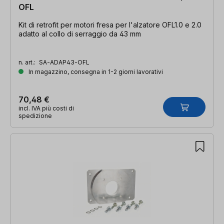
OFL
Kit di retrofit per motori fresa per l'alzatore OFL1.0 e 2.0
adatto al collo di serraggio da 43 mm
n. art.:
SA-ADAP43-OFL
In magazzino, consegna in 1-2 giorni lavorativi
70,48 €
incl. IVA più costi di
spedizione