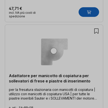
47,71 €
incl. IVA più costi di
spedizione
Adattatore per manicotto di copiatura per
sollevatori di frese e piastre di inserimento
per la fresatura stazionaria con manicotti di copiatura |
utilizzo con manicotti di copiatura USA | per tutte le
piastre inseribili Sauter e i SOLLEVAMENTI der motore
fresa con piastre di riduzione in acciaio
n. art.:
SA-RP-GB