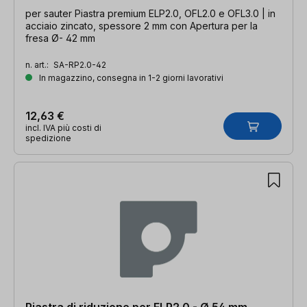
per sauter Piastra premium ELP2.0, OFL2.0 e OFL3.0 | in
acciaio zincato, spessore 2 mm con Apertura per la
fresa Ø- 42 mm
n. art.:
SA-RP2.0-42
In magazzino, consegna in 1-2 giorni lavorativi
12,63 €
incl. IVA più costi di
spedizione
Piastra di riduzione per ELP2.0 - Ø 54 mm