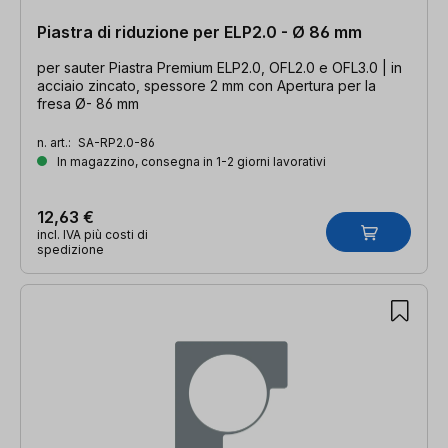
Piastra di riduzione per ELP2.0 - Ø 86 mm
per sauter Piastra Premium ELP2.0, OFL2.0 e OFL3.0 | in
acciaio zincato, spessore 2 mm con Apertura per la
fresa Ø- 86 mm
n. art.:
SA-RP2.0-86
In magazzino, consegna in 1-2 giorni lavorativi
12,63 €
incl. IVA più costi di
spedizione