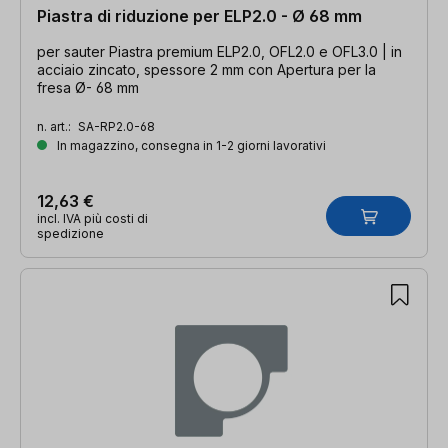
Piastra di riduzione per ELP2.0 - Ø 68 mm
per sauter Piastra premium ELP2.0, OFL2.0 e OFL3.0 | in
acciaio zincato, spessore 2 mm con Apertura per la
fresa Ø- 68 mm
n. art.:
SA-RP2.0-68
In magazzino, consegna in 1-2 giorni lavorativi
12,63 €
incl. IVA più costi di
spedizione