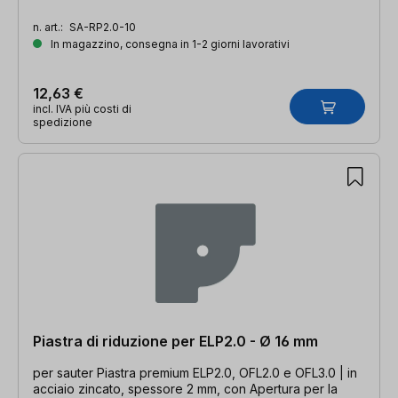
n. art.:
SA-RP2.0-10
In magazzino, consegna in 1-2 giorni lavorativi
12,63 €
incl. IVA più costi di
spedizione
Piastra di riduzione per ELP2.0 - Ø 16 mm
per sauter Piastra premium ELP2.0, OFL2.0 e OFL3.0 | in
acciaio zincato, spessore 2 mm, con Apertura per la