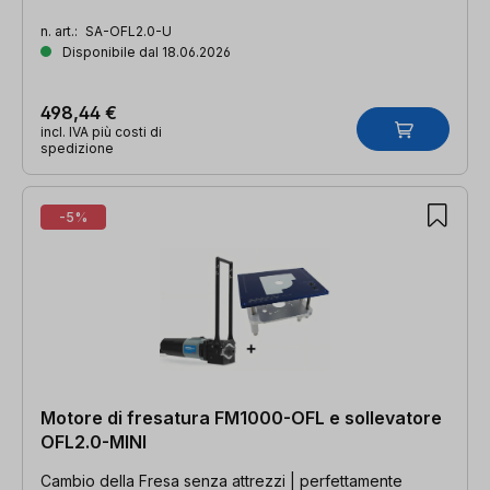
n. art.:
SA-OFL2.0-U
Disponibile dal 18.06.2026
498,44 €
incl. IVA più costi di
spedizione
-5%
Motore di fresatura FM1000-OFL e sollevatore
OFL2.0-MINI
Cambio della Fresa senza attrezzi | perfettamente