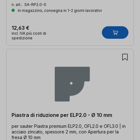
n. art.:
SA-RP2.0-0
In magazzino, consegna in 1-2 giorni lavorativi
12,63 €
incl. IVA più costi di
spedizione
Piastra di riduzione per ELP2.0 - Ø 10 mm
per sauter Piastra premium ELP2.0, OFL2.0 e OFL3.0 | in
acciaio zincato, spessore 2 mm, con Apertura per la
fresa Ø 10 mm