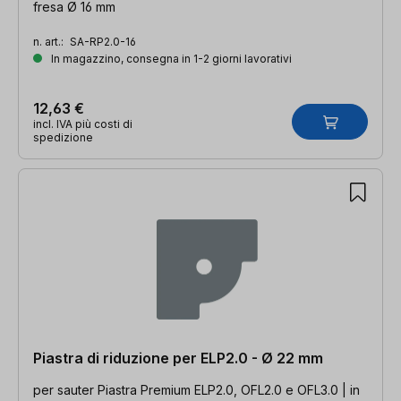
fresa Ø 16 mm
n. art.:
SA-RP2.0-16
In magazzino, consegna in 1-2 giorni lavorativi
12,63 €
incl. IVA più costi di
spedizione
Piastra di riduzione per ELP2.0 - Ø 22 mm
per sauter Piastra Premium ELP2.0, OFL2.0 e OFL3.0 | in