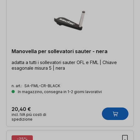
Manovella per sollevatori sauter - nera
adatta a tutti i sollevatori sauter OFL e FML | Chiave
esagonale misura 5 | nera
n. art.:
SA-FML-CR-BLACK
In magazzino, consegna in 1-2 giorni lavorativi
20,40 €
incl. IVA più costi di
spedizione
-25%