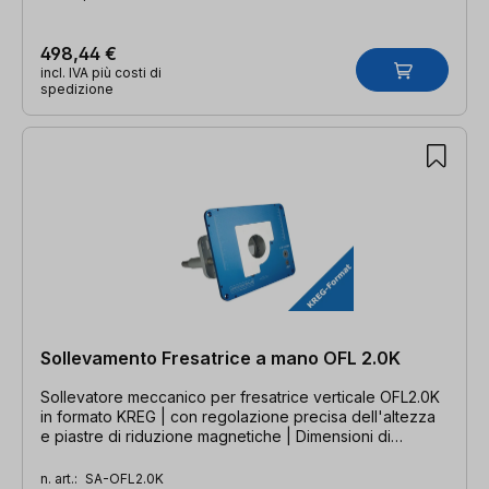
498,44 €
incl. IVA più costi di
spedizione
Sollevamento Fresatrice a mano OFL 2.0K
Sollevatore meccanico per fresatrice verticale OFL2.0K
in formato KREG | con regolazione precisa dell'altezza
e piastre di riduzione magnetiche | Dimensioni di
installazione: 298 x 235 x 9 mm
n. art.:
SA-OFL2.0K