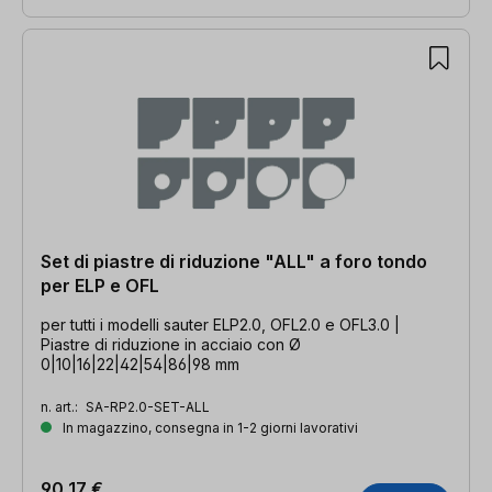
Set di piastre di riduzione "ALL" a foro tondo
per ELP e OFL
per tutti i modelli sauter ELP2.0, OFL2.0 e OFL3.0 |
Piastre di riduzione in acciaio con Ø
0|10|16|22|42|54|86|98 mm
n. art.:
SA-RP2.0-SET-ALL
In magazzino, consegna in 1-2 giorni lavorativi
90,17 €