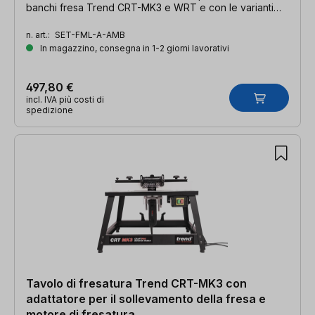
banchi fresa Trend CRT-MK3 e WRT e con le varianti
sauter ELP "TP"
n. art.:
SET-FML-A-AMB
In magazzino, consegna in 1-2 giorni lavorativi
497,80 €
incl. IVA più costi di
spedizione
Tavolo di fresatura Trend CRT-MK3 con
adattatore per il sollevamento della fresa e
motore di fresatura