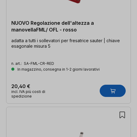
NUOVO Regolazione dell'altezza a
manovellaFML/ OFL - rosso
adatta a tutti i sollevatori per fresatrice sauter | chiave
esagonale misura 5
n. art.:
SA-FML-CR-RED
In magazzino, consegna in 1-2 giorni lavorativi
20,40 €
incl. IVA più costi di
spedizione