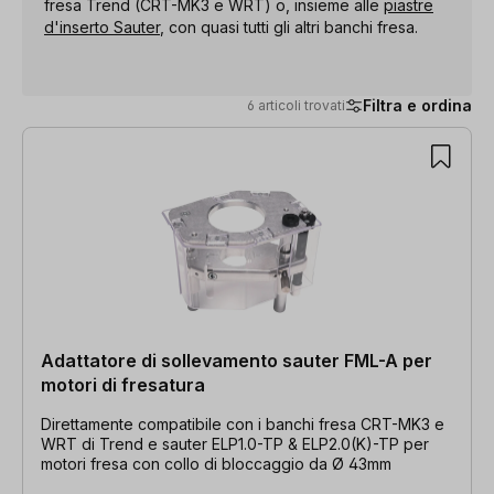
fresa Trend (CRT-MK3 e WRT) o, insieme alle
piastre
d'inserto Sauter
, con quasi tutti gli altri banchi fresa.
Filtra e ordina
6 articoli trovati
6 articoli trovati
Adattatore di sollevamento sauter FML-A per
motori di fresatura
Direttamente compatibile con i banchi fresa CRT-MK3 e
WRT di Trend e sauter ELP1.0-TP & ELP2.0(K)-TP per
motori fresa con collo di bloccaggio da Ø 43mm