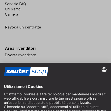
Servizio FAQ
Chi siamo
Carriera
Revoca un contratto
Area rivenditori
Diventa rivenditore
Note legali
CGV
Protezione dei Dati
Impostazioni dei Cookie