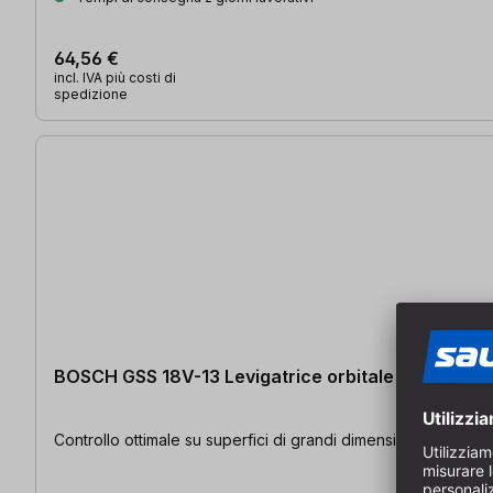
64,56 €
incl. IVA più costi di
spedizione
BOSCH GSS 18V-13 Levigatrice orbitale professiona
Controllo ottimale su superfici di grandi dimensioni | Estesa 