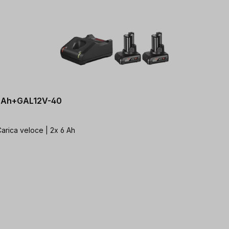
.0Ah+GAL12V-40
Carica veloce | 2x 6 Ah