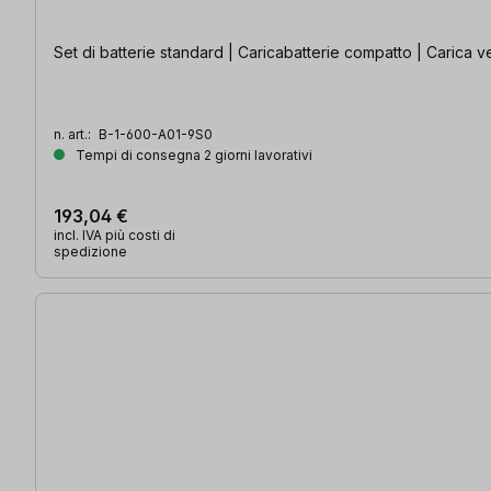
Set di batterie standard | Caricabatterie compatto | Carica v
n. art.:
B-1-600-A01-9S0
Tempi di consegna 2 giorni lavorativi
193,04 €
incl. IVA più costi di
spedizione