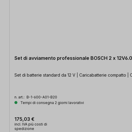
Set di avviamento professionale BOSCH 2 x 12V6
Set di batterie standard da 12 V | Caricabatterie compatto | 
n. art.:
B-1-600-A01-B20
Tempi di consegna 2 giorni lavorativi
175,03 €
incl. IVA più costi di
spedizione