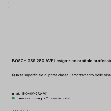
BOSCH GSS 280 AVE Levigatrice orbitale professi
Qualità superficiale di prima classe | smorzamento delle vibr
n. art.:
B-0-601-292-901
Tempi di consegna 2 giorni lavorativi