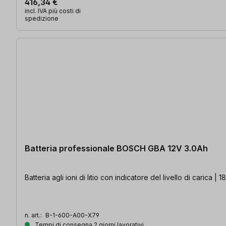
416,34 €
incl. IVA più costi di
spedizione
Batteria professionale BOSCH GBA 12V 3.0Ah
Batteria agli ioni di litio con indicatore del livello di carica
n. art.:
B-1-600-A00-X79
Tempi di consegna 2 giorni lavorativi