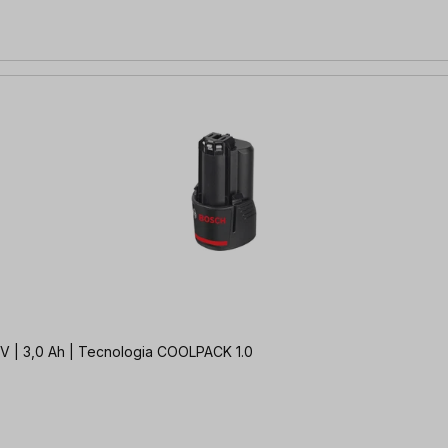
 | 18V | 3,0 Ah | Tecnologia COOLPACK 1.0