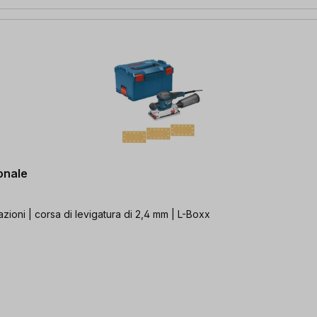
onale
azioni | corsa di levigatura di 2,4 mm | L-Boxx