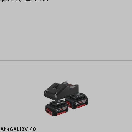
4.0Ah+GAL18V-40