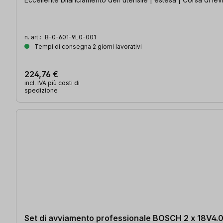
n. art.:
B-0-601-9L0-001
Tempi di consegna 2 giorni lavorativi
224,76 €
incl. IVA più costi di
spedizione
Set di avviamento professionale BOSCH 2 x 18V