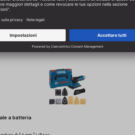
le a batteria
igatura di 1,6 mm | L-Boxx