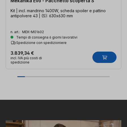
Mekanika Evo - Pacchetto scoperta S
Kit | incl. mandrino 1400W, scheda spoiler e pattino
antipolvere 43 | (S): 630x630 mm
n. art.:
MEK-M01602
Tempi di consegna 6 giorni lavorativi
Spedizione con spedizioniere
3.839,34 €
incl. IVA più costi di
spedizione