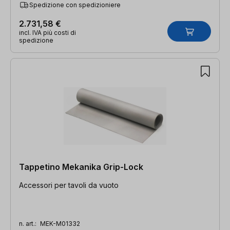
Spedizione con spedizioniere
2.731,58 €
incl. IVA più costi di
spedizione
Tappetino Mekanika Grip-Lock
Accessori per tavoli da vuoto
n. art.:
MEK-M01332