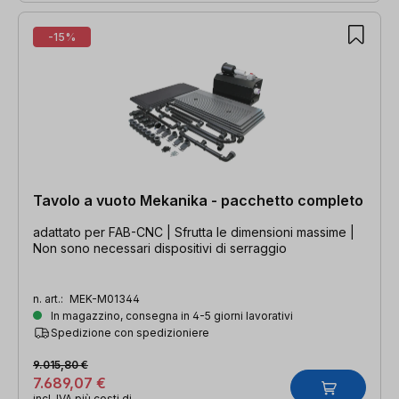
-15%
Tavolo a vuoto Mekanika - pacchetto completo
adattato per FAB-CNC | Sfrutta le dimensioni massime |
Non sono necessari dispositivi di serraggio
n. art.:
MEK-M01344
In magazzino, consegna in 4-5 giorni lavorativi
Spedizione con spedizioniere
9.015,80 €
7.689,07 €
incl. IVA più costi di