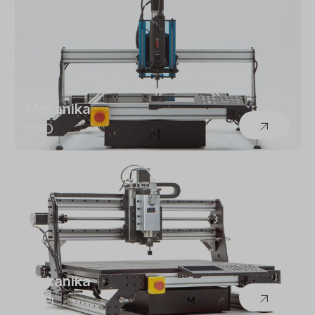
Mekanika
EVO
Mekanika
PRO