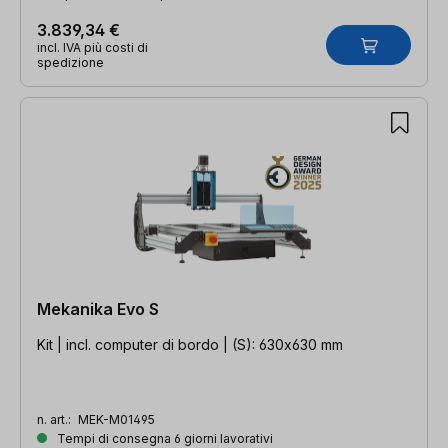
3.839,34 €
incl. IVA più costi di
spedizione
Mekanika Evo S
Kit | incl. computer di bordo | (S): 630x630 mm
n. art.:
MEK-M01495
Tempi di consegna 6 giorni lavorativi