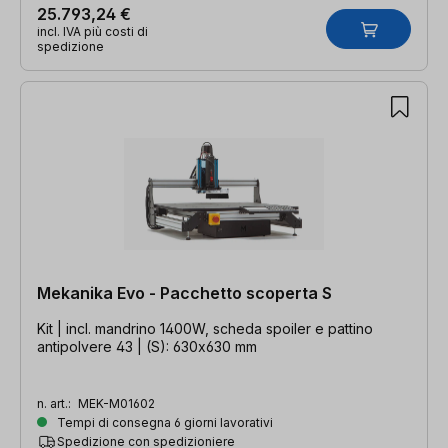
25.793,24 €
incl. IVA più costi di
spedizione
Mekanika Evo - Pacchetto scoperta S
Kit | incl. mandrino 1400W, scheda spoiler e pattino
antipolvere 43 | (S): 630x630 mm
n. art.:
MEK-M01602
Tempi di consegna 6 giorni lavorativi
Spedizione con spedizioniere