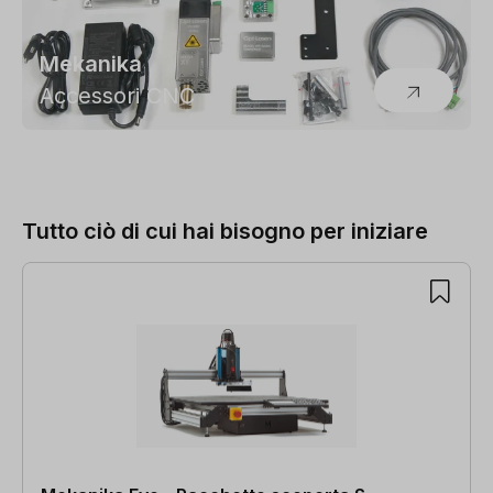
Mekanika
Accessori CNC
Tutto ciò di cui hai bisogno per iniziare
Salta la galleria dei prodotti