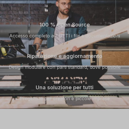
100 % Open Source
Accesso completo a TUTTI i file e documentazioni
Riparazione e aggiornamento
Design modulare con parti standard, dove possibile
Una soluzione per tutti
Progettato per creatori e piccole imprese