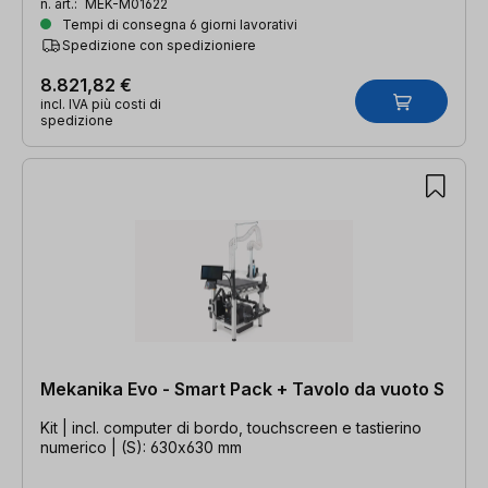
n. art.:
MEK-M01622
Tempi di consegna 6 giorni lavorativi
Spedizione con spedizioniere
8.821,82 €
incl. IVA più costi di
spedizione
Mekanika Evo - Smart Pack + Tavolo da vuoto S
Kit | incl. computer di bordo, touchscreen e tastierino
numerico | (S): 630x630 mm