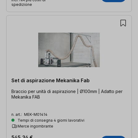
spedizione
Set di aspirazione Mekanika Fab
Braccio per unità di aspirazione | Ø100mm | Adatto per
Mekanika FAB
n. art.:
MEK-M01414
Tempi di consegna 4 giorni lavorativi
Merce ingombrante
545,34 €