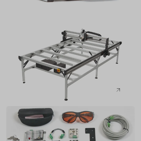
Mekanika
FAB