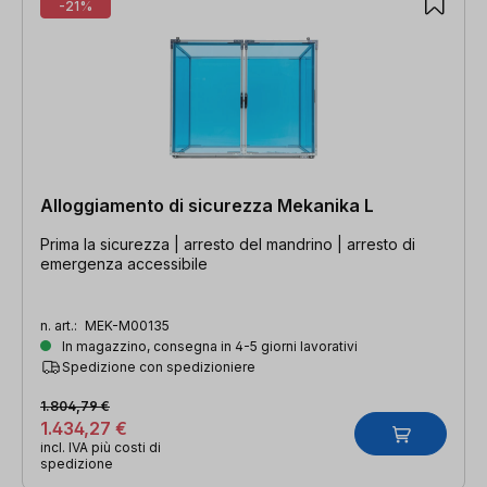
-21%
Alloggiamento di sicurezza Mekanika L
Prima la sicurezza | arresto del mandrino | arresto di
emergenza accessibile
n. art.:
MEK-M00135
In magazzino, consegna in 4-5 giorni lavorativi
Spedizione con spedizioniere
1.804,79 €
1.434,27 €
incl. IVA più costi di
spedizione