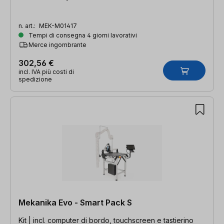
n. art.:
MEK-M01417
Tempi di consegna 4 giorni lavorativi
Merce ingombrante
302,56 €
incl. IVA più costi di
spedizione
Mekanika Evo - Smart Pack S
Kit | incl. computer di bordo, touchscreen e tastierino