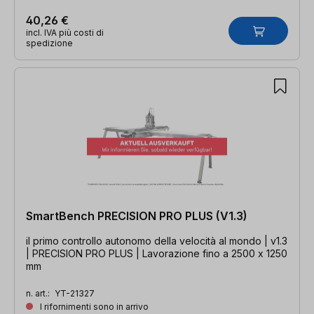
40,26 €
incl. IVA più costi di
spedizione
SmartBench PRECISION PRO PLUS (V1.3)
il primo controllo autonomo della velocità al mondo | v1.3
| PRECISION PRO PLUS | Lavorazione fino a 2500 x 1250
mm
n. art.:
YT-21327
I rifornimenti sono in arrivo