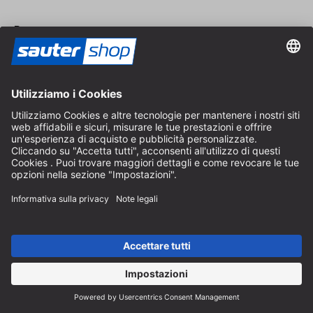
Pagamento
Spedizione
Contatto
Consulenza specializzata
+49 (0) 8152 92898-80
info@sautershop.com
Linea di assistenza