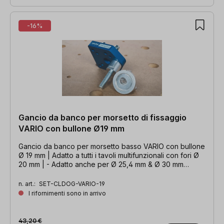
-16%
Gancio da banco per morsetto di fissaggio
VARIO con bullone Ø19 mm
Gancio da banco per morsetto basso VARIO con bullone
Ø 19 mm | Adatto a tutti i tavoli multifunzionali con fori Ø
20 mm | - Adatto anche per Ø 25,4 mm & Ø 30 mm
grazie al bullone intercambiabile
n. art.:
SET-CLDOG-VARIO-19
I rifornimenti sono in arrivo
43,20 €