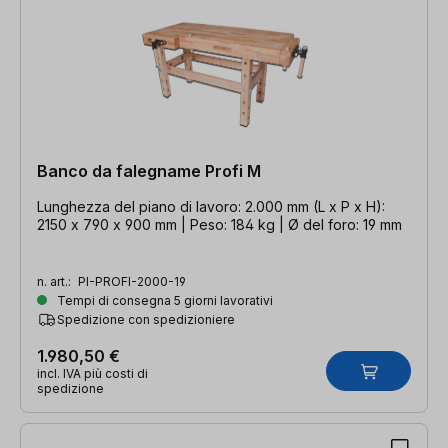
Banco da falegname Profi M
Lunghezza del piano di lavoro: 2.000 mm (L x P x H):
2150 x 790 x 900 mm | Peso: 184 kg | Ø del foro: 19 mm
n. art.:
PI-PROFI-2000-19
Tempi di consegna 5 giorni lavorativi
Spedizione con spedizioniere
1.980,50 €
incl. IVA più costi di
spedizione