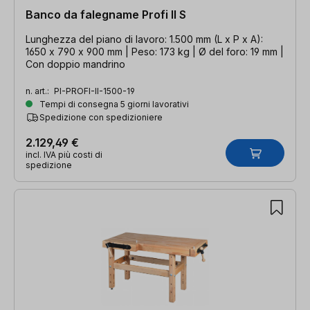
Banco da falegname Profi II S
Lunghezza del piano di lavoro: 1.500 mm (L x P x A):
1650 x 790 x 900 mm | Peso: 173 kg | Ø del foro: 19 mm |
Con doppio mandrino
n. art.:
PI-PROFI-II-1500-19
Tempi di consegna 5 giorni lavorativi
Spedizione con spedizioniere
2.129,49 €
incl. IVA più costi di
spedizione