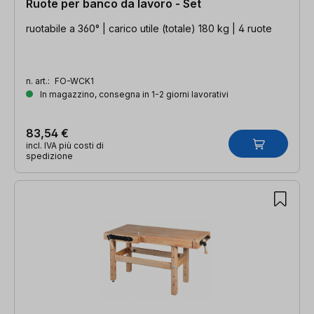
Ruote per banco da lavoro - Set
ruotabile a 360° | carico utile (totale) 180 kg | 4 ruote
n. art.:
FO-WCK1
In magazzino, consegna in 1-2 giorni lavorativi
83,54 €
incl. IVA più costi di
spedizione