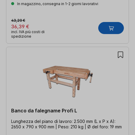
In magazzino, consegna in 1-2 giorni lavorativi
43,20 €
36,39 €
incl. IVA più costi di
spedizione
Banco da falegname Profi L
Lunghezza del piano di lavoro: 2.500 mm (L x P x A):
2650 x 790 x 900 mm | Peso: 210 kg | Ø del foro: 19 mm