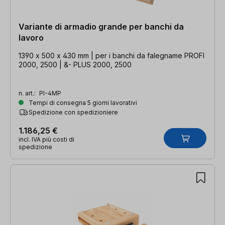
Variante di armadio grande per banchi da
lavoro
1390 x 500 x 430 mm | per i banchi da falegname PROFI
2000, 2500 | &- PLUS 2000, 2500
n. art.:
PI-4MP
Tempi di consegna 5 giorni lavorativi
Spedizione con spedizioniere
1.186,25 €
incl. IVA più costi di
spedizione