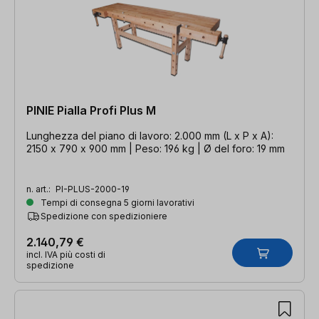
PINIE Pialla Profi Plus M
Lunghezza del piano di lavoro: 2.000 mm (L x P x A):
2150 x 790 x 900 mm | Peso: 196 kg | Ø del foro: 19 mm
n. art.:
PI-PLUS-2000-19
Tempi di consegna 5 giorni lavorativi
Spedizione con spedizioniere
2.140,79 €
incl. IVA più costi di
spedizione