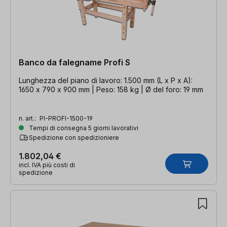
Banco da falegname Profi S
Lunghezza del piano di lavoro: 1.500 mm (L x P x A):
1650 x 790 x 900 mm | Peso: 158 kg | Ø del foro: 19 mm
n. art.:
PI-PROFI-1500-19
Tempi di consegna 5 giorni lavorativi
Spedizione con spedizioniere
1.802,04 €
incl. IVA più costi di
spedizione