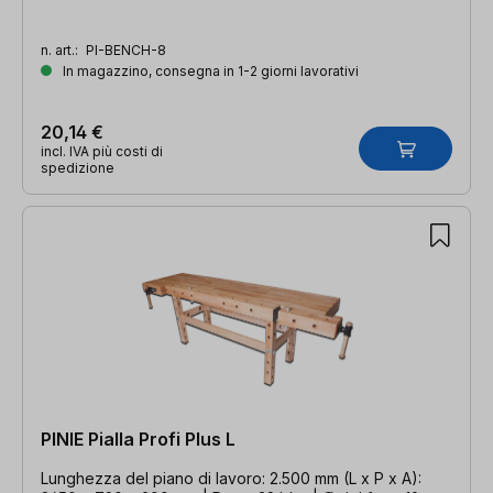
n. art.:
PI-BENCH-8
In magazzino, consegna in 1-2 giorni lavorativi
20,14 €
incl. IVA più costi di
spedizione
PINIE Pialla Profi Plus L
Lunghezza del piano di lavoro: 2.500 mm (L x P x A):