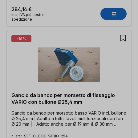
284,14 €
incl. IVA più costi di
spedizione
-16%
Gancio da banco per morsetto di fissaggio
VARIO con bullone Ø25,4 mm
Gancio da banco per morsetto basso VARIO incl. bullone
Ø 25,4 mm | Adatto a tutti i tavoli multifunzionali con fori
Ø 20 mm | - Adatto anche per Ø 19 mm & Ø 30 mm
grazie al bullone intercambiabile
n. art.:
SET-CLDOG-VARIO-254