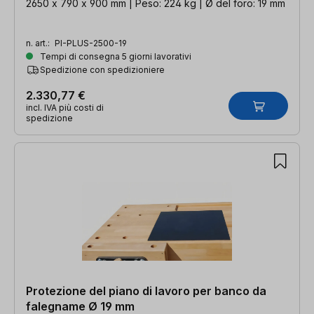
2650 x 790 x 900 mm | Peso: 224 kg | Ø del foro: 19 mm
n. art.:
PI-PLUS-2500-19
Tempi di consegna 5 giorni lavorativi
Spedizione con spedizioniere
2.330,77 €
incl. IVA più costi di
spedizione
Protezione del piano di lavoro per banco da
falegname Ø 19 mm