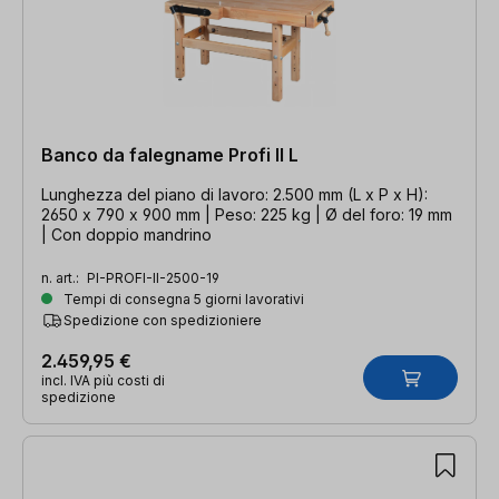
Banco da falegname Profi II L
Lunghezza del piano di lavoro: 2.500 mm (L x P x H):
2650 x 790 x 900 mm | Peso: 225 kg | Ø del foro: 19 mm
| Con doppio mandrino
n. art.:
PI-PROFI-II-2500-19
Tempi di consegna 5 giorni lavorativi
Spedizione con spedizioniere
2.459,95 €
incl. IVA più costi di
spedizione