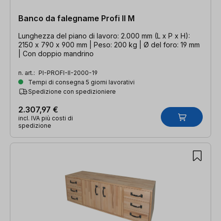
Banco da falegname Profi II M
Lunghezza del piano di lavoro: 2.000 mm (L x P x H):
2150 x 790 x 900 mm | Peso: 200 kg | Ø del foro: 19 mm
| Con doppio mandrino
n. art.:
PI-PROFI-II-2000-19
Tempi di consegna 5 giorni lavorativi
Spedizione con spedizioniere
2.307,97 €
incl. IVA più costi di
spedizione