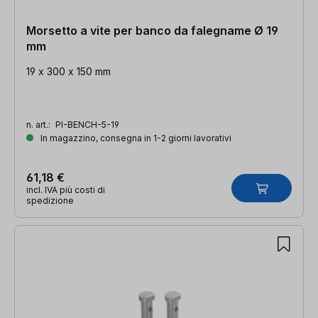
Morsetto a vite per banco da falegname Ø 19
mm
19 x 300 x 150 mm
n. art.:
PI-BENCH-5-19
In magazzino, consegna in 1-2 giorni lavorativi
61,18 €
incl. IVA più costi di
spedizione