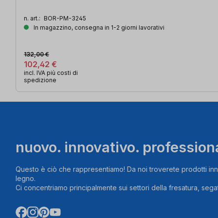
n. art.:
BOR-PM-3245
In magazzino, consegna in 1-2 giorni lavorativi
132,00 €
102,42 €
incl. IVA più costi di
spedizione
nuovo. innovativo. profession
Questo è ciò che rappresentiamo! Da noi troverete prodotti inn
legno.
Ci concentriamo principalmente sui settori della fresatura, segat