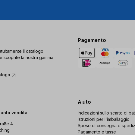
Pagamento
tuitamente il catalogo
e scoprite la nostra gamma
alogo
Aiuto
Punto vendita
Indicazioni sullo scarto di bat
Istruzioni per l'imballaggio
raße 4
Spese di consegna e spedi
ching
Pagamento e tasse