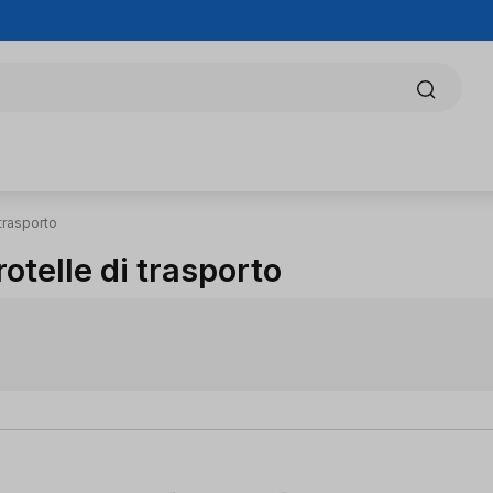
 trasporto
rotelle di trasporto