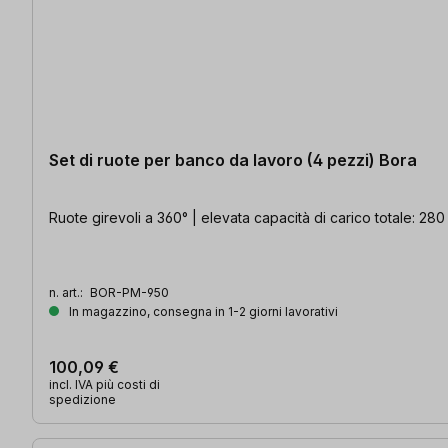
Set di ruote per banco da lavoro (4 pezzi) Bora
Ruote girevoli a 360° | elevata capacità di carico totale: 280 
n. art.:
BOR-PM-950
In magazzino, consegna in 1-2 giorni lavorativi
100,09 €
incl. IVA più costi di
spedizione