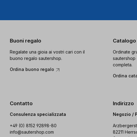
Buoni regalo
Catalogo
Regalate una gioia ai vostri cari con il
Ordinate gra
buono regalo sautershop.
sautershop 
completa.
Ordina buono regalo
Ordina cat
Contatto
Indirizzo
Consulenza specializzata
Negozio / 
+49 (0) 8152 92898-80
Arzbergerst
info@sautershop.com
82211 Herrs