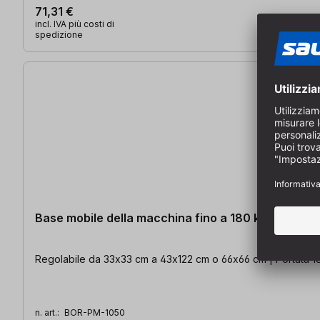
71,31 €
incl. IVA più costi di
spedizione
Base mobile della macchina fino a 180 kg
Regolabile da 33x33 cm a 43x122 cm o 66x66 cm | Portata 1
n. art.:
BOR-PM-1050