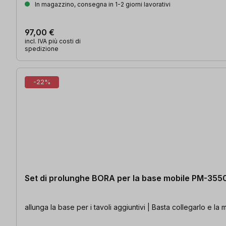
In magazzino, consegna in 1-2 giorni lavorativi
97,00 €
incl. IVA più costi di
spedizione
-22%
Set di prolunghe BORA per la base mobile PM-355
allunga la base per i tavoli aggiuntivi | Basta collegarlo e l