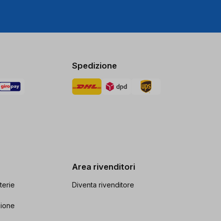
Spedizione
Area rivenditori
terie
Diventa rivenditore
zione