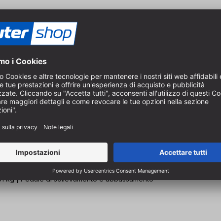
81 kg | Pedale di sollevamento e abbassamento