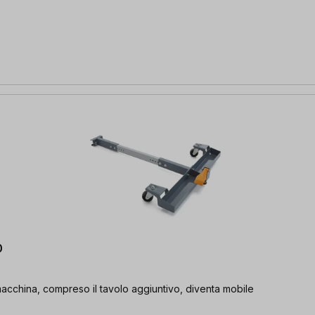
0
a macchina, compreso il tavolo aggiuntivo, diventa mobile