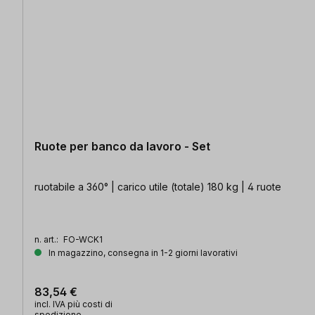
Ruote per banco da lavoro - Set
ruotabile a 360° | carico utile (totale) 180 kg | 4 ruote
n. art.:
FO-WCK1
In magazzino, consegna in 1-2 giorni lavorativi
83,54 €
incl. IVA più costi di
spedizione