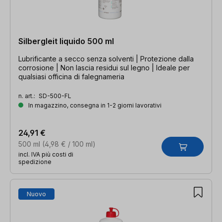
Silbergleit liquido 500 ml
Lubrificante a secco senza solventi | Protezione dalla
corrosione | Non lascia residui sul legno | Ideale per
qualsiasi officina di falegnameria
n. art.:
SD-500-FL
In magazzino, consegna in 1-2 giorni lavorativi
24,91 €
500 ml
(4,98 € / 100 ml)
incl. IVA più costi di
spedizione
Nuovo