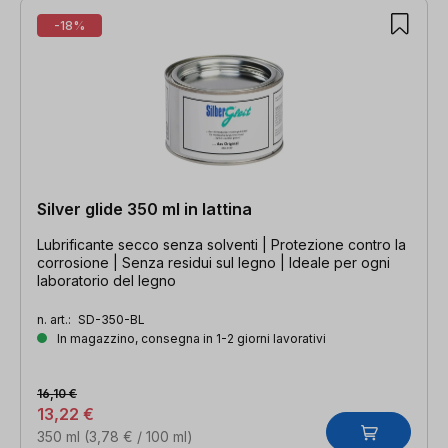
-18%
Silver glide 350 ml in lattina
Lubrificante secco senza solventi | Protezione contro la
corrosione | Senza residui sul legno | Ideale per ogni
laboratorio del legno
n. art.:
SD-350-BL
In magazzino, consegna in 1-2 giorni lavorativi
16,10 €
13,22 €
350 ml
(3,78 € / 100 ml)