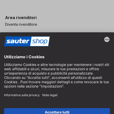
Area rivenditori
Diventa rivenditore
Note legali
CGV
Protezione dei Dati
Impostazioni dei Cookie
© 2026 sauter GmbH
IVA inclusa / spese di spedizione escluse
* Spedizione gratuita a partire da un ordine di 150 euro all'interno
della Germania per pacchi di dimensioni standard, esclusi articoli
ingombranti e merci