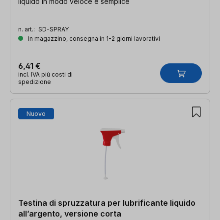
liquido in modo veloce e semplice
n. art.:
SD-SPRAY
In magazzino, consegna in 1-2 giorni lavorativi
6,41 €
incl. IVA più costi di
spedizione
Nuovo
Testina di spruzzatura per lubrificante liquido
all’argento, versione corta