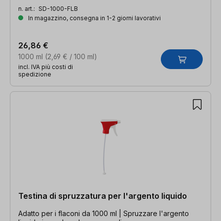
n. art.:
SD-1000-FLB
In magazzino, consegna in 1-2 giorni lavorativi
26,86 €
1000 ml
(2,69 € / 100 ml)
incl. IVA più costi di
spedizione
Testina di spruzzatura per l'argento liquido
Adatto per i flaconi da 1000 ml | Spruzzare l'argento