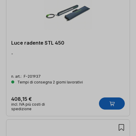
Luce radente STL 450
-
n. art.:
F-201937
Tempi di consegna 2 giorni lavorativi
408,15 €
incl. IVA più costi di
spedizione