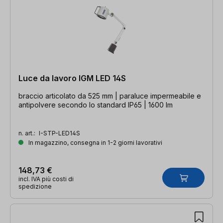
Luce da lavoro IGM LED 14S
braccio articolato da 525 mm | paraluce impermeabile e
antipolvere secondo lo standard IP65 | 1600 lm
n. art.:
I-STP-LED14S
In magazzino, consegna in 1-2 giorni lavorativi
148,73 €
incl. IVA più costi di
spedizione