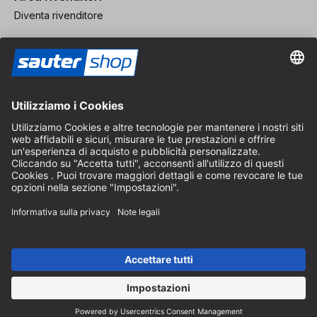
Diventa rivenditore
Note legali
CGV
Protezione dei Dati
Impostazioni dei Cookie
© 2026 sauter GmbH
IVA inclusa / spese di spedizione escluse
* Spedizione gratuita a partire da un ordine di 150 euro all'interno
della Germania per pacchi di dimensioni standard, esclusi articoli
ingombranti e merci
A seconda del Paese di consegna, l'IVA può variare al momento del
pagamento.