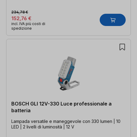
234,78 €
152,76 €
incl. IVA più costi di
spedizione
BOSCH GLI 12V-330 Luce professionale a
batteria
Lampada versatile e maneggevole con 330 lumen | 10
LED | 2 livelli di luminosità | 12 V