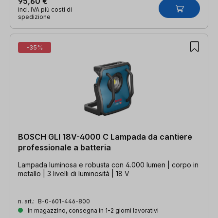
95,60 €
incl. IVA più costi di
spedizione
-35%
BOSCH GLI 18V-4000 C Lampada da cantiere
professionale a batteria
Lampada luminosa e robusta con 4.000 lumen | corpo in
metallo | 3 livelli di luminosità | 18 V
n. art.:
B-0-601-446-800
In magazzino, consegna in 1-2 giorni lavorativi