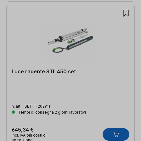
Luce radente STL 450 set
-
n. art.:
SET-F-202911
Tempi di consegna 2 giorni lavorativi
645,34 €
incl. IVA più costi di
spedizione