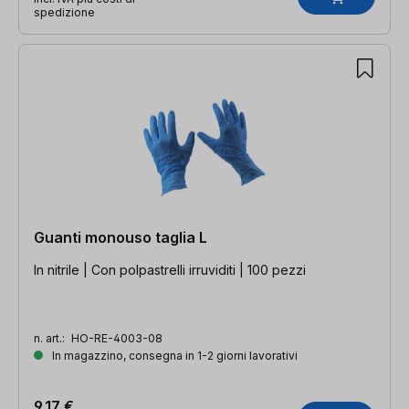
spedizione
Guanti monouso taglia L
In nitrile | Con polpastrelli irruviditi | 100 pezzi
n. art.:
HO-RE-4003-08
In magazzino, consegna in 1-2 giorni lavorativi
9,17 €