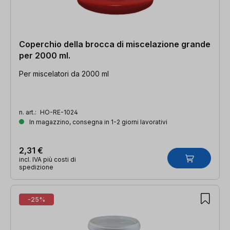
Coperchio della brocca di miscelazione grande
per 2000 ml.
Per miscelatori da 2000 ml
n. art.:
HO-RE-1024
In magazzino, consegna in 1-2 giorni lavorativi
2,31 €
incl. IVA più costi di
spedizione
-25%