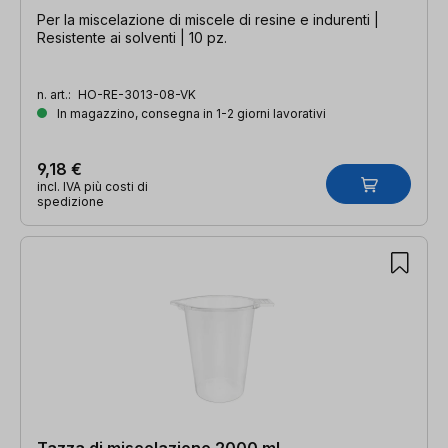
Per la miscelazione di miscele di resine e indurenti |
Resistente ai solventi | 10 pz.
n. art.:
HO-RE-3013-08-VK
In magazzino, consegna in 1-2 giorni lavorativi
9,18 €
incl. IVA più costi di
spedizione
Tazza di miscelazione 2000 ml