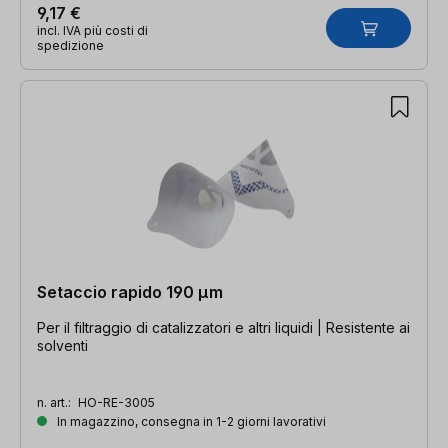
9,17 €
incl. IVA più costi di
spedizione
Setaccio rapido 190 µm
Per il filtraggio di catalizzatori e altri liquidi | Resistente ai
solventi
n. art.:
HO-RE-3005
In magazzino, consegna in 1-2 giorni lavorativi