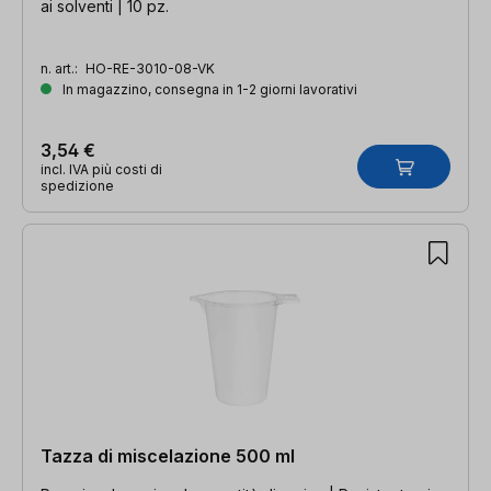
ai solventi | 10 pz.
n. art.:
HO-RE-3010-08-VK
In magazzino, consegna in 1-2 giorni lavorativi
3,54 €
incl. IVA più costi di
spedizione
Tazza di miscelazione 500 ml