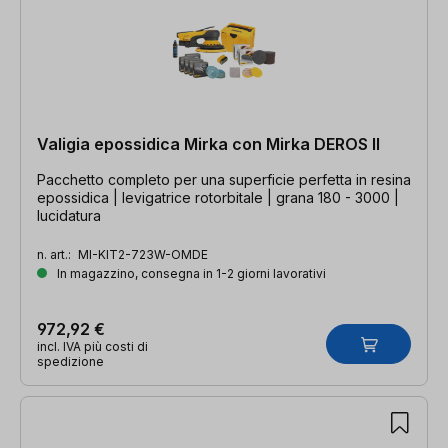
Valigia epossidica Mirka con Mirka DEROS II
Pacchetto completo per una superficie perfetta in resina
epossidica | levigatrice rotorbitale | grana 180 - 3000 |
lucidatura
n. art.:
MI-KIT2-723W-OMDE
In magazzino, consegna in 1-2 giorni lavorativi
972,92 €
incl. IVA più costi di
spedizione