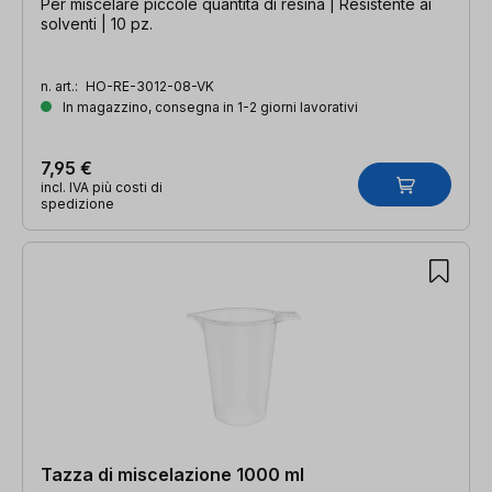
Per miscelare piccole quantità di resina | Resistente ai
solventi | 10 pz.
n. art.:
HO-RE-3012-08-VK
In magazzino, consegna in 1-2 giorni lavorativi
7,95 €
incl. IVA più costi di
spedizione
Tazza di miscelazione 1000 ml