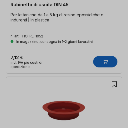
Rubinetto di uscita DIN 45
Per le taniche da 1 a 5 kg di resine epossidiche e
indurenti | In plastica
n. art.:
HO-RE-1052
In magazzino, consegna in 1-2 giorni lavorativi
7,12 €
incl. IVA più costi di
spedizione