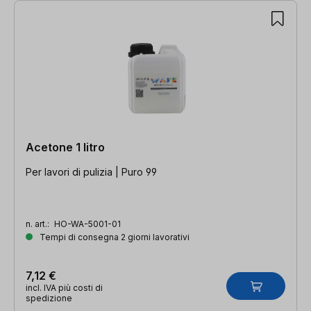
Acetone 1 litro
Per lavori di pulizia | Puro 99
n. art.:
HO-WA-5001-01
Tempi di consegna 2 giorni lavorativi
7,12 €
incl. IVA più costi di
spedizione