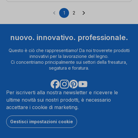
1
2
Pagina
Pagina
nuovo. innovativo. professionale.
Questo è ciò che rappresentiamo! Da noi troverete prodotti
innovativi per la lavorazione del legno.
Ci concentriamo principalmente sui settori della fresatura,
segatura e foratura.
Per iscriverti alla nostra newsletter e ricevere le
ultime novità sui nostri prodotti, è necessario
accettare i cookie di marketing.
Gestisci impostazioni cookie