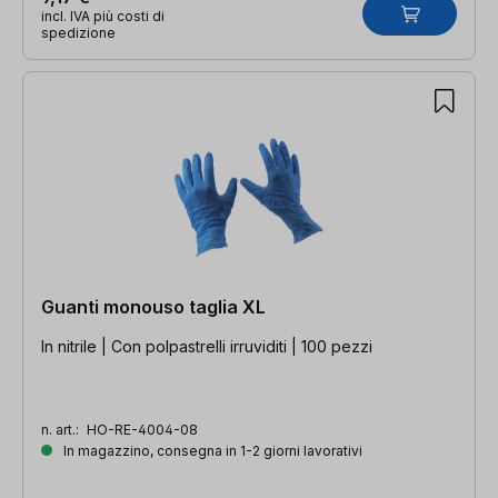
incl. IVA più costi di
spedizione
Guanti monouso taglia XL
In nitrile | Con polpastrelli irruviditi | 100 pezzi
n. art.:
HO-RE-4004-08
In magazzino, consegna in 1-2 giorni lavorativi