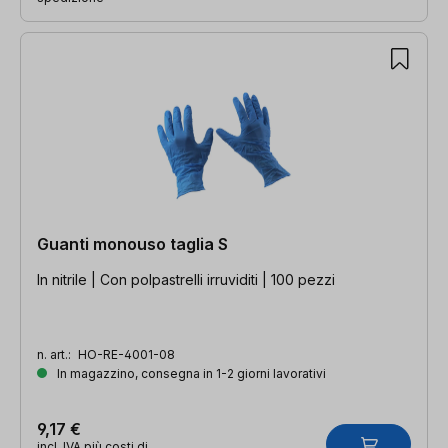
Guanti monouso taglia S
In nitrile | Con polpastrelli irruviditi | 100 pezzi
n. art.:
HO-RE-4001-08
In magazzino, consegna in 1-2 giorni lavorativi
9,17 €
incl. IVA più costi di