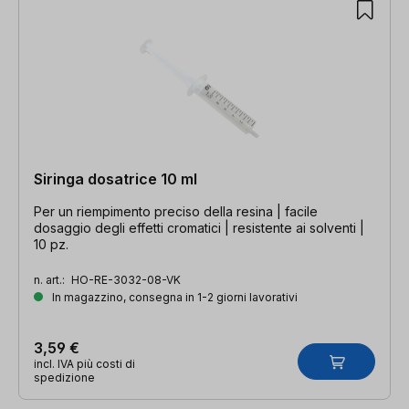
Siringa dosatrice 10 ml
Per un riempimento preciso della resina | facile
dosaggio degli effetti cromatici | resistente ai solventi |
10 pz.
n. art.:
HO-RE-3032-08-VK
In magazzino, consegna in 1-2 giorni lavorativi
3,59 €
incl. IVA più costi di
spedizione