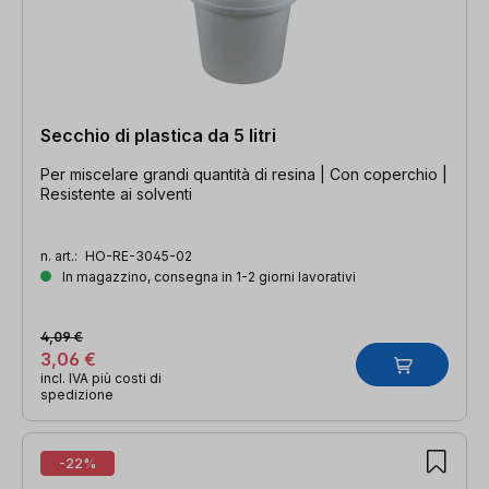
Secchio di plastica da 5 litri
Per miscelare grandi quantità di resina | Con coperchio |
Resistente ai solventi
n. art.:
HO-RE-3045-02
In magazzino, consegna in 1-2 giorni lavorativi
4,09 €
3,06 €
incl. IVA più costi di
spedizione
-22%