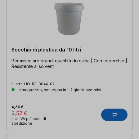
Secchio di plastica da 10 litri
Per miscelare grandi quantità di resina | Con coperchio |
Resistente ai solventi
n. art.:
HO-RE-3046-02
In magazzino, consegna in 1-2 giorni lavorativi
4,60 €
3,57 €
incl. IVA più costi di
spedizione