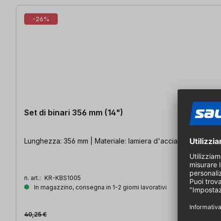
-26%
Set di binari 356 mm (14")
Lunghezza: 356 mm | Materiale: lamiera d'acciaio | 4 pezzi
n. art.:
KR-KBS1005
In magazzino, consegna in 1-2 giorni lavorativi
40,25 €