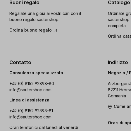
Buoni regalo
Catalogo
Regalate una gioia ai vostri cari con il
Ordinate gra
buono regalo sautershop.
sautershop 
completa.
Ordina buono regalo
Ordina cat
Contatto
Indirizzo
Consulenza specializzata
Negozio / 
+49 (0) 8152 92898-80
Arzbergerst
info@sautershop.com
82211 Herrs
Germania
Linea di assistenza
Come ar
+49 (0) 8152 92898-81
info@sautershop.com
Orari di ap
Orari telefonici dal lunedì al venerdì