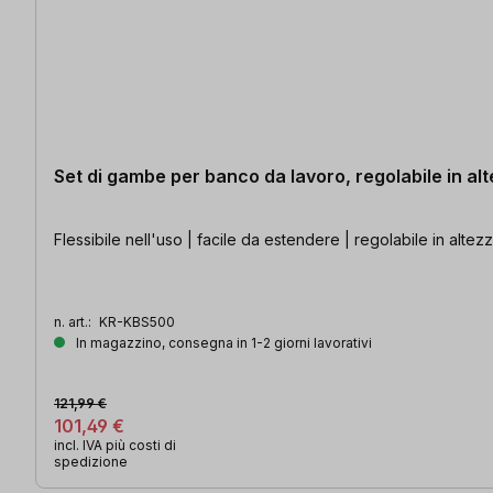
Set di gambe per banco da lavoro, regolabile in a
Flessibile nell'uso | facile da estendere | regolabile in alt
n. art.:
KR-KBS500
In magazzino, consegna in 1-2 giorni lavorativi
121,99 €
101,49 €
incl. IVA più costi di
spedizione