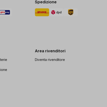
Spedizione
Area rivenditori
terie
Diventa rivenditore
zione