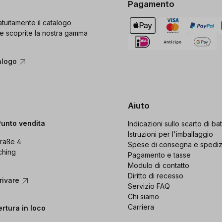
Pagamento
tuitamente il catalogo
e scoprite la nostra gamma
alogo
Aiuto
Punto vendita
Indicazioni sullo scarto di bat
Istruzioni per l'imballaggio
raße 4
Spese di consegna e spedi
ching
Pagamento e tasse
Modulo di contatto
Diritto di recesso
rivare
Servizio FAQ
Chi siamo
Carriera
ertura in loco