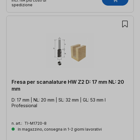
incl. IVA più costi di
spedizione
Fresa per scanalature HW Z2 D: 17 mm NL: 20
mm
D: 17 mm | NL: 20 mm | SL: 32 mm | GL: 53 mm l
Professional
n. art.:
TI-M1720-8
In magazzino, consegna in 1-2 giorni lavorativi