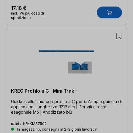
17,18 €
incl. IVA più costi di
spedizione
KREG Profilo a C "Mini Trak"
Guida in alluminio con profilo a C per un'ampia gamma di
applicazioni Lunghezza: 1219 mm | Per viti a testa
esagonale M6 | Anodizzato blu
n. art.:
KR-KMS7509
In magazzino, consegna in 2-3 giorni lavorativi