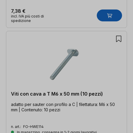
7,38 €
incl. IVA più costi di
spedizione
Viti con cava a T M6 x 50 mm (10 pezzi)
adatto per sauter con profilo a C | filettatura: M6 x 50
mm | Contenuto: 10 pezzi
n. art.:
FO-HWE114
In magazzino, consegna in 1-2 giorni lavorativi