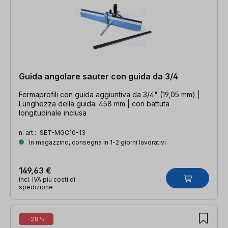
Guida angolare sauter con guida da 3/4
Fermaprofili con guida aggiuntiva da 3/4" (19,05 mm) |
Lunghezza della guida: 458 mm | con battuta
longitudinale inclusa
n. art.:
SET-MGC10-13
In magazzino, consegna in 1-2 giorni lavorativi
149,63 €
incl. IVA più costi di
spedizione
-28%