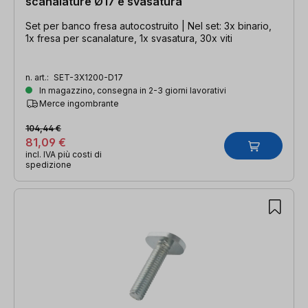
scanalature Ø17 e svasatura
Set per banco fresa autocostruito | Nel set: 3x binario,
1x fresa per scanalature, 1x svasatura, 30x viti
n. art.:
SET-3X1200-D17
In magazzino, consegna in 2-3 giorni lavorativi
Merce ingombrante
104,44 €
81,09 €
incl. IVA più costi di
spedizione