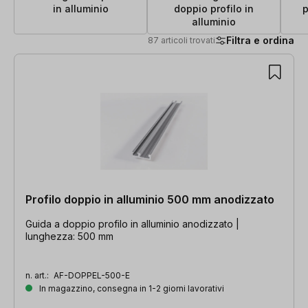
in alluminio
doppio profilo in
p
alluminio
Filtra e ordina
87 articoli trovati
87 articoli trovati
Profilo doppio in alluminio 500 mm anodizzato
Guida a doppio profilo in alluminio anodizzato |
lunghezza: 500 mm
n. art.:
AF-DOPPEL-500-E
In magazzino, consegna in 1-2 giorni lavorativi