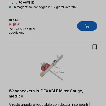
n. art.:
FO-HWE115
In magazzino, consegna in 1-2 giorni lavorativi
10,64 €
8,15 €
incl. IVA più costi di
spedizione
Woodpeckers in-DEXABLE Miter Gauge,
metrico
Arresto angolare regolabile con dettagli intelligenti |