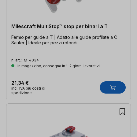
Milescraft MultiStop™ stop per binari a T
Fermo per guide a T | Adatto alle guide profilate a C
Sauter | Ideale per pezzi rotondi
n. art.:
M-4034
In magazzino, consegna in 1-2 giorni lavorativi
21,34 €
incl. IVA più costi di
spedizione