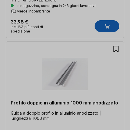
n. art.:
AF-DOPPEL-1200-E
In magazzino, consegna in 2-3 giorni lavorativi
Merce ingombrante
33,98 €
incl. IVA più costi di
spedizione
Profilo doppio in alluminio 1000 mm anodizzato
Guida a doppio profilo in alluminio anodizzato |
lunghezza: 1000 mm