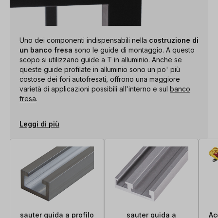
Uno dei componenti indispensabili nella
costruzione di
un banco fresa
sono le guide di montaggio. A questo
scopo si utilizzano guide a T in alluminio. Anche se
queste guide profilate in alluminio sono un po' più
costose dei fori autofresati, offrono una maggiore
varietà di applicazioni possibili all'interno e sul
banco
fresa
.
Leggi di più
sauter guida a profilo
sauter guida a
Ac