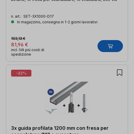
n. art.:
SET-3X1000-D17
In magazzino, consegna in 1-2 giorni lavorativi
103,13 €
81,96 €
incl. IVA più costi di
spedizione
-22%
3x guida profilata 1200 mm con fresa per