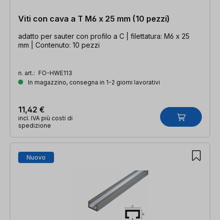
Viti con cava a T M6 x 25 mm (10 pezzi)
adatto per sauter con profilo a C | filettatura: M6 x 25
mm | Contenuto: 10 pezzi
n. art.:
FO-HWE113
In magazzino, consegna in 1-2 giorni lavorativi
11,42 €
incl. IVA più costi di
spedizione
Nuovo