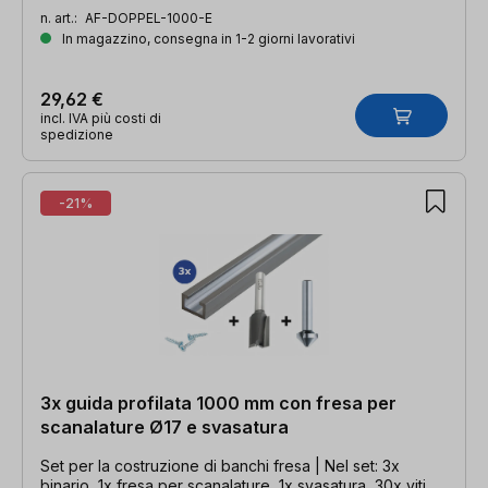
n. art.:
AF-DOPPEL-1000-E
In magazzino, consegna in 1-2 giorni lavorativi
29,62 €
incl. IVA più costi di
spedizione
-21%
3x guida profilata 1000 mm con fresa per
scanalature Ø17 e svasatura
Set per la costruzione di banchi fresa | Nel set: 3x
binario, 1x fresa per scanalature, 1x svasatura, 30x viti