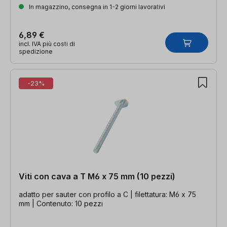
In magazzino, consegna in 1-2 giorni lavorativi
6,89 €
incl. IVA più costi di
spedizione
-23%
Viti con cava a T M6 x 75 mm (10 pezzi)
adatto per sauter con profilo a C | filettatura: M6 x 75
mm | Contenuto: 10 pezzi