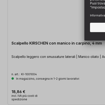
Scalpello KIRSCHEN con manico in carpino, 4 mm
Scalpello leggero con smussature laterali | Manico oliato | Ac
n. art.:
KI-1001004
In magazzino, consegna in 1-2 giorni lavorativi
18,86 €
incl. IVA più costi di
spedizione