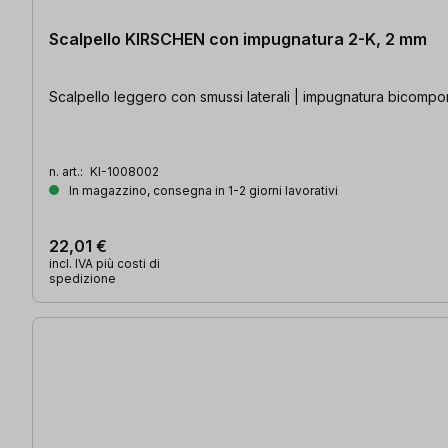
Scalpello KIRSCHEN con impugnatura 2-K, 2 mm
Scalpello leggero con smussi laterali | impugnatura bicompone
n. art.:
KI-1008002
In magazzino, consegna in 1-2 giorni lavorativi
22,01 €
incl. IVA più costi di
spedizione