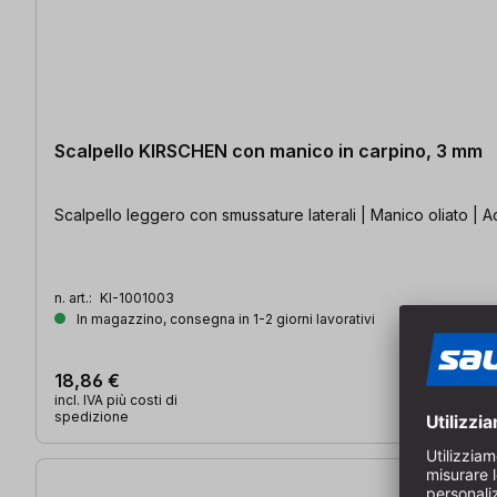
Scalpello KIRSCHEN con manico in carpino, 3 mm
Scalpello leggero con smussature laterali | Manico oliato | Ac
n. art.:
KI-1001003
In magazzino, consegna in 1-2 giorni lavorativi
18,86 €
incl. IVA più costi di
spedizione