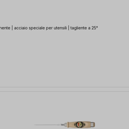
nte | acciaio speciale per utensili | tagliente a 25°