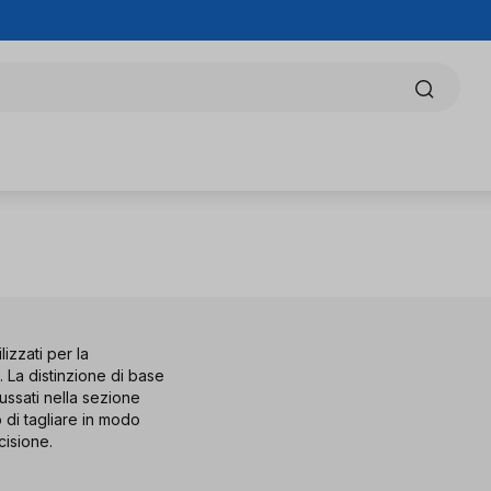
lizzati per la
. La distinzione di base
mussati nella sezione
 di tagliare in modo
cisione.