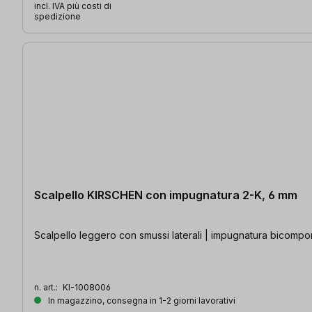
incl. IVA più costi di
spedizione
Scalpello KIRSCHEN con impugnatura 2-K, 6 mm
Scalpello leggero con smussi laterali | impugnatura bicompone
n. art.:
KI-1008006
In magazzino, consegna in 1-2 giorni lavorativi