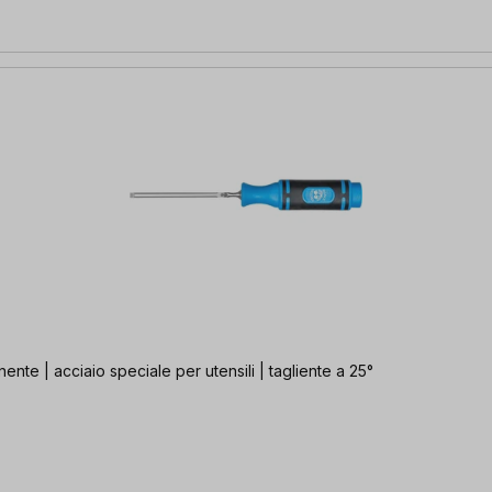
nte | acciaio speciale per utensili | tagliente a 25°