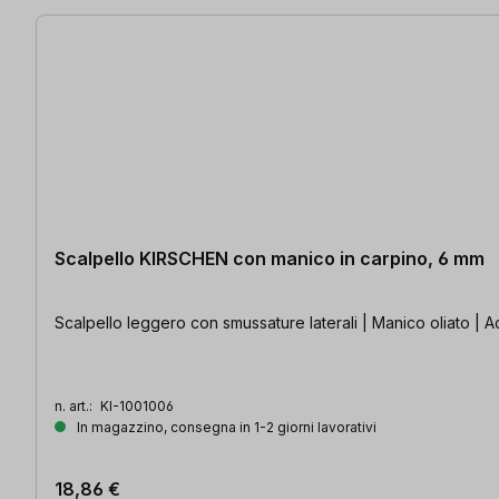
Scalpello KIRSCHEN con manico in carpino, 6 mm
Scalpello leggero con smussature laterali | Manico oliato | Ac
n. art.:
KI-1001006
In magazzino, consegna in 1-2 giorni lavorativi
18,86 €