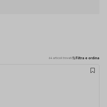
Filtra e ordina
64 articoli trovati