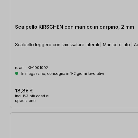
Scalpello KIRSCHEN con manico in carpino, 2 mm
Scalpello leggero con smussature laterali | Manico oliato | Ac
n. art.:
KI-1001002
In magazzino, consegna in 1-2 giorni lavorativi
18,86 €
incl. IVA più costi di
spedizione