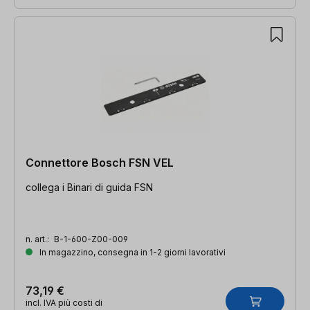
Connettore Bosch FSN VEL
collega i Binari di guida FSN
n. art.:
B-1-600-Z00-009
In magazzino, consegna in 1-2 giorni lavorativi
73,19 €
incl. IVA più costi di