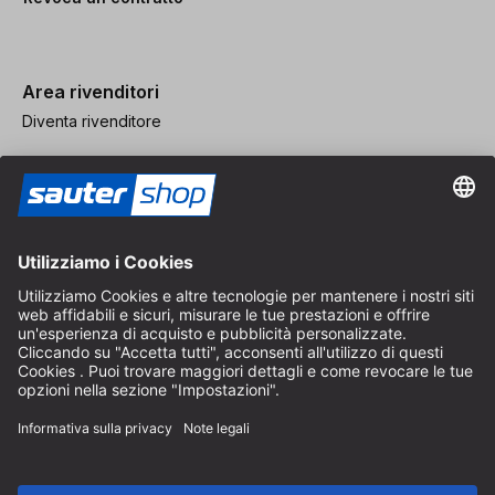
Area rivenditori
Diventa rivenditore
Note legali
CGV
Protezione dei Dati
Impostazioni dei Cookie
© 2026 sauter GmbH
IVA inclusa / spese di spedizione escluse
* Spedizione gratuita a partire da un ordine di 150 euro all'interno
della Germania per pacchi di dimensioni standard, esclusi articoli