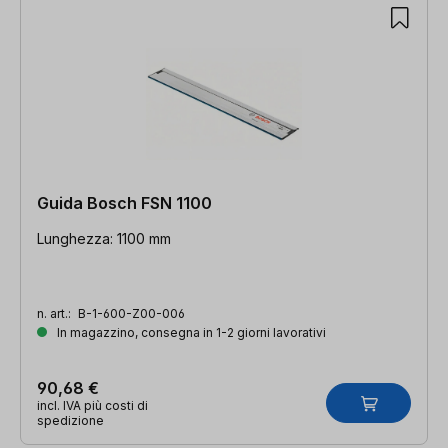
Guida Bosch FSN 1100
Lunghezza: 1100 mm
n. art.:
B-1-600-Z00-006
In magazzino, consegna in 1-2 giorni lavorativi
90,68 €
incl. IVA più costi di
spedizione