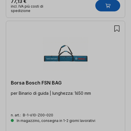
77,13 €
incl. IVA più costi di
spedizione
Borsa Bosch FSN BAG
per Binario di guida | lunghezza: 1650 mm
n. art.:
B-1-610-Z00-020
In magazzino, consegna in 1-2 giorni lavorativi