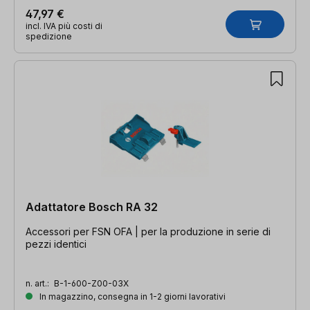
47,97 €
incl. IVA più costi di
spedizione
Adattatore Bosch RA 32
Accessori per FSN OFA | per la produzione in serie di
pezzi identici
n. art.:
B-1-600-Z00-03X
In magazzino, consegna in 1-2 giorni lavorativi