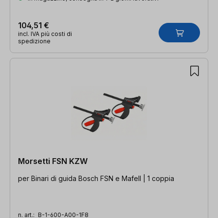
104,51 €
incl. IVA più costi di
spedizione
Morsetti FSN KZW
per Binari di guida Bosch FSN e Mafell | 1 coppia
n. art.:
B-1-600-A00-1F8