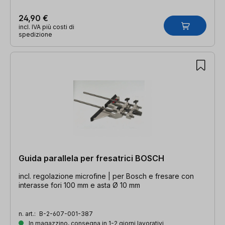
24,90 €
incl. IVA più costi di
spedizione
Guida parallela per fresatrici BOSCH
incl. regolazione microfine | per Bosch e fresare con
interasse fori 100 mm e asta Ø 10 mm
n. art.:
B-2-607-001-387
In magazzino, consegna in 1-2 giorni lavorativi