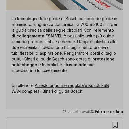
La tecnologia delle guide di Bosch comprende guide in
alluminio di lunghezza compresa tra 700 e 3100 mm per
la guida precisa delle seghe circolari. Con l'
elemento
di collegamento FSN VEL
è possibile unire più guide
in modo preciso, stabile e veloce. I tappi di plastica alle
due estremità impediscono l'impigliamento di cavi o
tubi flessibili d'aspirazione. Per garantire bordi di taglio
puliti, i Binari di guida Bosch sono dotati di
protezione
antischegge
e le pratiche
strisce adesive
impediscono lo scivolamento.
Un ulteriore
Arresto angolare regolabile Bosch FSN
WAN
completa i
Binari
di guida Bosch.
Filtra e ordina
17 articoli trovati
17 articoli trovati