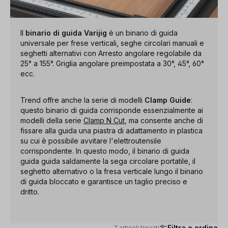
Il
binario di guida Varijig
è un binario di guida
universale per frese verticali, seghe circolari manuali e
seghetti alternativi con Arresto angolare regolabile da
25° a 155°. Griglia angolare preimpostata a 30°, 45°, 60°
ecc.
Trend offre anche la serie di modelli
Clamp Guide
:
questo binario di guida corrisponde essenzialmente ai
modelli della serie
Clamp N Cut
, ma consente anche di
fissare alla guida una piastra di adattamento in plastica
su cui è possibile avvitare l'elettroutensile
corrispondente. In questo modo, il binario di guida
guida guida saldamente la sega circolare portatile, il
seghetto alternativo o la fresa verticale lungo il binario
di guida bloccato e garantisce un taglio preciso e
dritto.
Filtra e ordina
7 articoli trovati