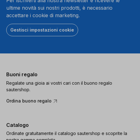
Per iscriverti alla nostra newsletter e ricevere le
ultime novità sui nostri prodotti, è necessario
accettare i cookie di marketing.
Gestisci impostazioni cookie
Buoni regalo
Regalate una gioia ai vostri cari con il buono regalo
sautershop.
Ordina buono regalo
Catalogo
Ordinate gratuitamente il catalogo sautershop e scoprite la
nostra gamma completa.