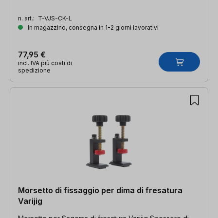
n. art.:
T-VJS-CK-L
In magazzino, consegna in 1-2 giorni lavorativi
77,95 €
incl. IVA più costi di
spedizione
Morsetto di fissaggio per dima di fresatura
Varijig