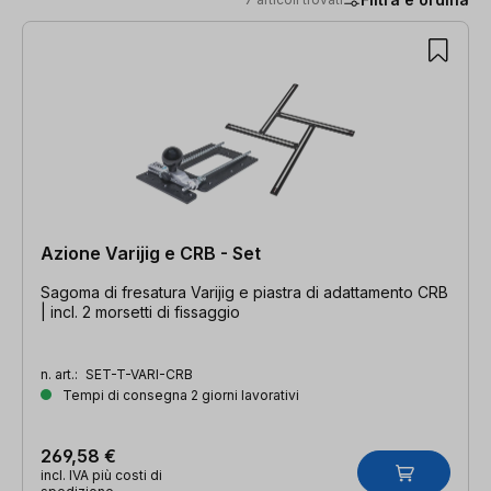
7 articoli trovati
Azione Varijig e CRB - Set
Sagoma di fresatura Varijig e piastra di adattamento CRB
| incl. 2 morsetti di fissaggio
n. art.:
SET-T-VARI-CRB
Tempi di consegna 2 giorni lavorativi
269,58 €
incl. IVA più costi di