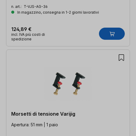
n. art.:
T-VJS-AG-36
In magazzino, consegna in 1-2 giorni lavorativi
124,89 €
incl. IVA più costi di
spedizione
Morsetti di tensione Varijig
Apertura: 51 mm | 1 paio