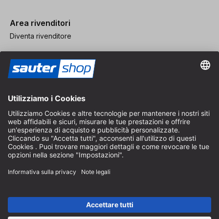
Area rivenditori
Diventa rivenditore
Note legali
CGV
Protezione dei Dati
Impostazioni dei Cookie
© 2026 sauter GmbH
IVA inclusa / spese di spedizione escluse
* Spedizione gratuita a partire da un ordine di 150 euro all'interno
della Germania per pacchi di dimensioni standard, esclusi articoli
ingombranti e merci
A seconda del Paese di consegna, l'IVA può variare al momento del