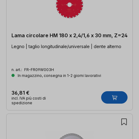
Lama circolare HM 180 x 2,4/1,6 x 30 mm, Z=24
Legno | taglio longitudinale/universale | dente alterno
n. art.:
FR-FR09W003H
In magazzino, consegna in 1-2 giorni lavorativi
36,81 €
incl. IVA più costi di
spedizione