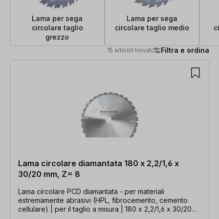
Lama per sega
Lama per sega
circolare taglio
circolare taglio medio
c
grezzo
Filtra e ordina
15 articoli trovati
15 articoli trovati
Lama circolare diamantata 180 x 2,2/1,6 x
30/20 mm, Z= 8
Lama circolare PCD diamantata - per materiali
estremamente abrasivi (HPL, fibrocemento, cemento
cellulare) | per il taglio a misura | 180 x 2,2/1,6 x 30/20
mm, Z=8 FZ