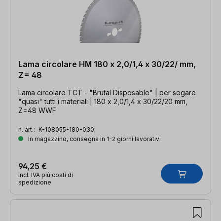
Lama circolare HM 180 x 2,0/1,4 x 30/22/ mm,
Z= 48
Lama circolare TCT - "Brutal Disposable" | per segare
"quasi" tutti i materiali | 180 x 2,0/1,4 x 30/22/20 mm,
Z=48 WWF
n. art.:
K-108055-180-030
In magazzino, consegna in 1-2 giorni lavorativi
94,25 €
incl. IVA più costi di
spedizione