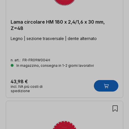
Lama circolare HM 180 x 2,4/1,6 x 30 mm,
Z=48
Legno | sezione trasversale | dente alternato
n. art.:
FR-FR09W004H
In magazzino, consegna in 1-2 giorni lavorativi
43,98 €
incl. IVA più costi di
spedizione