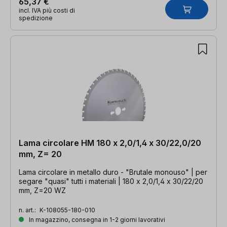
65,37 €
incl. IVA più costi di
spedizione
Lama circolare HM 180 x 2,0/1,4 x 30/22,0/20
mm, Z= 20
Lama circolare in metallo duro - "Brutale monouso" | per
segare "quasi" tutti i materiali | 180 x 2,0/1,4 x 30/22/20
mm, Z=20 WZ
n. art.:
K-108055-180-010
In magazzino, consegna in 1-2 giorni lavorativi