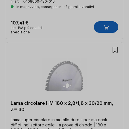
n. art.:
K-108000-180-010
In magazzino, consegna in 1-2 giorni lavorativi
107,41 €
incl. IVA più costi di
spedizione
Lama circolare HM 180 x 2,8/1,8 x 30/20 mm,
Z= 30
Lama super circolare in metallo duro - per materiali
difficili nel settore edile - a prova di chiodo | 180 x