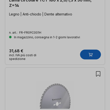
Z=14
Legno | Anti-chiodo | Dente alternativo
n. art.:
FR-FR09C001H
In magazzino, consegna in 1-2 giorni lavorativi
31,68 €
incl. IVA più costi di
spedizione