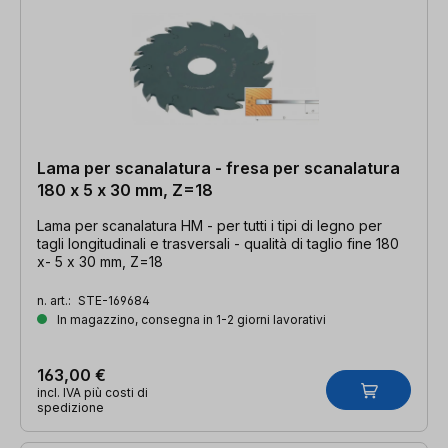
Lama per scanalatura - fresa per scanalatura
180 x 5 x 30 mm, Z=18
Lama per scanalatura HM - per tutti i tipi di legno per
tagli longitudinali e trasversali - qualità di taglio fine 180
x- 5 x 30 mm, Z=18
n. art.:
STE-169684
In magazzino, consegna in 1-2 giorni lavorativi
163,00 €
incl. IVA più costi di
spedizione