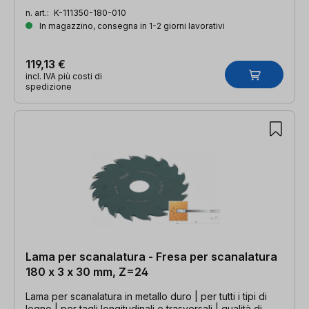
n. art.:
K-111350-180-010
In magazzino, consegna in 1-2 giorni lavorativi
119,13 €
incl. IVA più costi di
spedizione
Lama per scanalatura - Fresa per scanalatura
180 x 3 x 30 mm, Z=24
Lama per scanalatura in metallo duro | per tutti i tipi di
legno | per tagli longitudinali e trasversali | qualità di