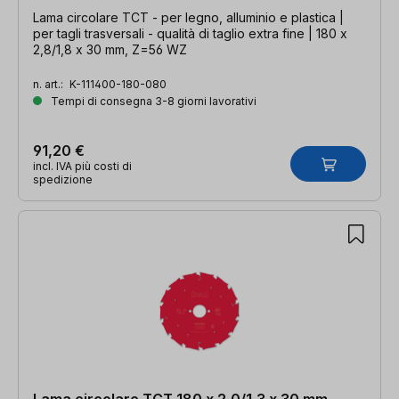
Lama circolare TCT - per legno, alluminio e plastica |
per tagli trasversali - qualità di taglio extra fine | 180 x
2,8/1,8 x 30 mm, Z=56 WZ
n. art.:
K-111400-180-080
Tempi di consegna 3-8 giorni lavorativi
91,20 €
incl. IVA più costi di
spedizione
Lama circolare TCT 180 x 2,0/1,3 x 30 mm,