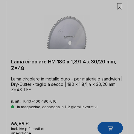
Lama circolare HM 180 x 1,8/1,4 x 30/20 mm,
Z=48
Lama circolare in metallo duro - per materiale sandwich |
Dry-Cutter - taglio a secco | 180 x 1,8/1,4 x 30/20 mm,
Z=48 TFF
n. art.:
K-107400-180-010
In magazzino, consegna in 1-2 giorni lavorativi
66,69 €
incl. IVA più costi di
spedizione