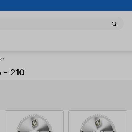
210
 - 210