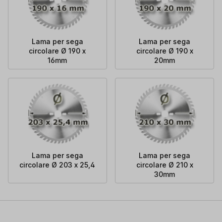
Lama per sega
Lama per sega
circolare Ø 190 x
circolare Ø 190 x
16mm
20mm
Lama per sega
Lama per sega
circolare Ø 203 x 25,4
circolare Ø 210 x
30mm