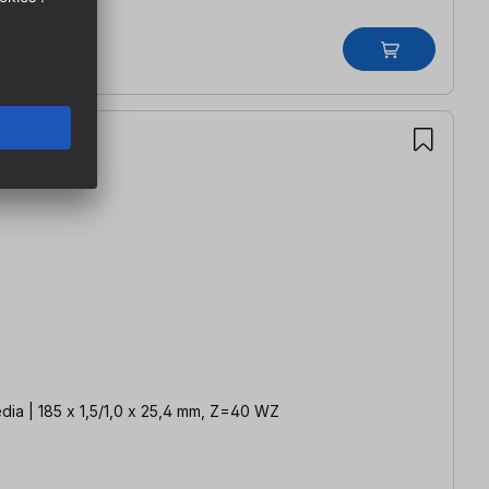
 media | 185 x 1,5/1,0 x 25,4 mm, Z=40 WZ