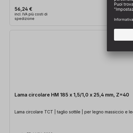
56,24 €
incl. IVA più costi di
spedizione
Lama circolare HM 185 x 1,5/1,0 x 25,4 mm, Z=40
Lama circolare TCT | taglio sottile | per legno massiccio e leg