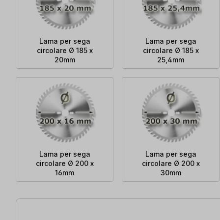
Lama per sega
Lama per sega
circolare Ø 185 x
circolare Ø 185 x
20mm
25,4mm
Lama per sega
Lama per sega
circolare Ø 200 x
circolare Ø 200 x
16mm
30mm
110 articoli trovati