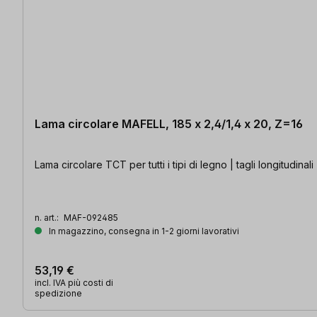
Lama circolare MAFELL, 185 x 2,4/1,4 x 20, Z=16
Lama circolare TCT per tutti i tipi di legno | tagli longitudinali
n. art.:
MAF-092485
In magazzino, consegna in 1-2 giorni lavorativi
53,19 €
incl. IVA più costi di
spedizione