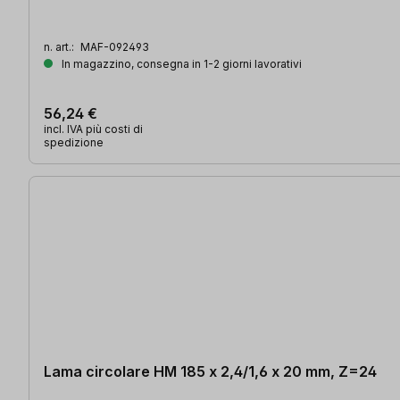
n. art.:
MAF-092493
In magazzino, consegna in 1-2 giorni lavorativi
56,24 €
incl. IVA più costi di
spedizione
Lama circolare HM 185 x 2,4/1,6 x 20 mm, Z=24