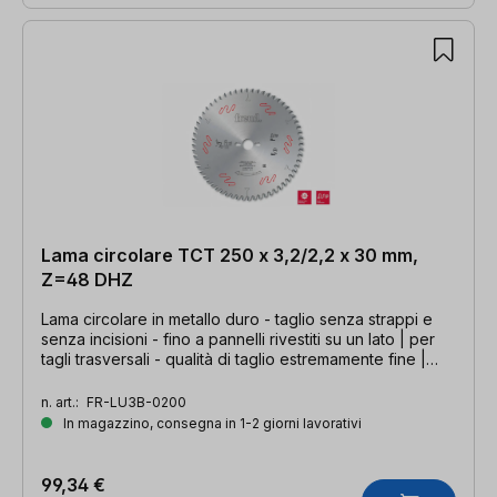
Lama circolare TCT 250 x 3,2/2,2 x 30 mm,
Z=48 DHZ
Lama circolare in metallo duro - taglio senza strappi e
senza incisioni - fino a pannelli rivestiti su un lato | per
tagli trasversali - qualità di taglio estremamente fine |
250 x 3,2/2,2 x 30 mm, Z=48 DHZ
n. art.:
FR-LU3B-0200
In magazzino, consegna in 1-2 giorni lavorativi
99,34 €