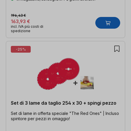
196,43 €
163,93 €
incl. IVA più costi di
spedizione
-25%
Set di 3 lame da taglio 254 x 30 + spingi pezzo
Set di lame in offerta speciale "The Red Ones" | Incluso
spintore per pezzi in omaggio!