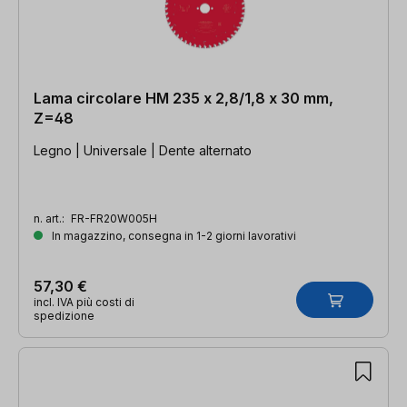
Lama circolare HM 235 x 2,8/1,8 x 30 mm,
Z=48
Legno | Universale | Dente alternato
n. art.:
FR-FR20W005H
In magazzino, consegna in 1-2 giorni lavorativi
57,30 €
incl. IVA più costi di
spedizione