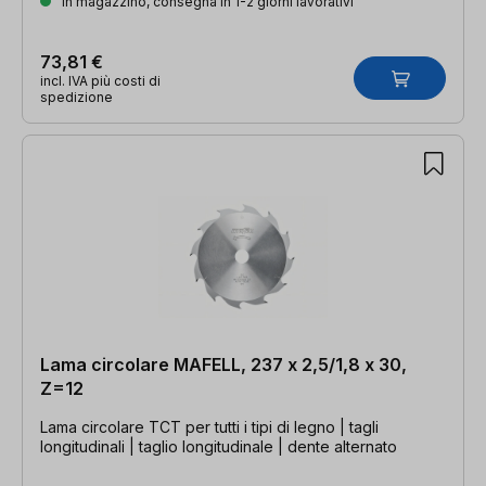
In magazzino, consegna in 1-2 giorni lavorativi
73,81 €
incl. IVA più costi di
spedizione
Lama circolare MAFELL, 237 x 2,5/1,8 x 30,
Z=12
Lama circolare TCT per tutti i tipi di legno | tagli
longitudinali | taglio longitudinale | dente alternato