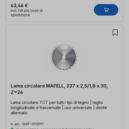
63,46 €
incl. IVA più costi di
spedizione
Lama circolare MAFELL, 237 x 2,5/1,8 x 30,
Z=24
Lama circolare TCT per tutti i tipi di legno | taglio
longitudinale e trasversale | uso universale | dente
alternato
n. art.:
MAF-092591