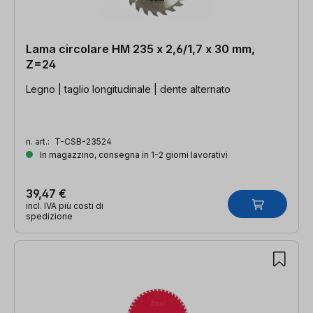
Lama circolare HM 235 x 2,6/1,7 x 30 mm,
Z=24
Legno | taglio longitudinale | dente alternato
n. art.:
T-CSB-23524
In magazzino, consegna in 1-2 giorni lavorativi
39,47 €
incl. IVA più costi di
spedizione