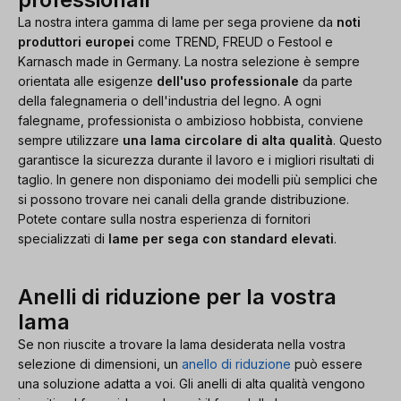
La nostra intera gamma di lame per sega proviene da
noti
produttori europei
come TREND, FREUD o Festool e
Karnasch made in Germany. La nostra selezione è sempre
orientata alle esigenze
dell'uso professionale
da parte
della falegnameria o dell'industria del legno. A ogni
falegname, professionista o ambizioso hobbista, conviene
sempre utilizzare
una lama circolare di alta qualità
. Questo
garantisce la sicurezza durante il lavoro e i migliori risultati di
taglio. In genere non disponiamo dei modelli più semplici che
si possono trovare nei canali della grande distribuzione.
Potete contare sulla nostra esperienza di fornitori
specializzati di
lame per sega con standard elevati
.
Anelli di riduzione per la vostra
lama
Se non riuscite a trovare la lama desiderata nella vostra
selezione di dimensioni, un
anello di riduzione
può essere
una soluzione adatta a voi. Gli anelli di alta qualità vengono