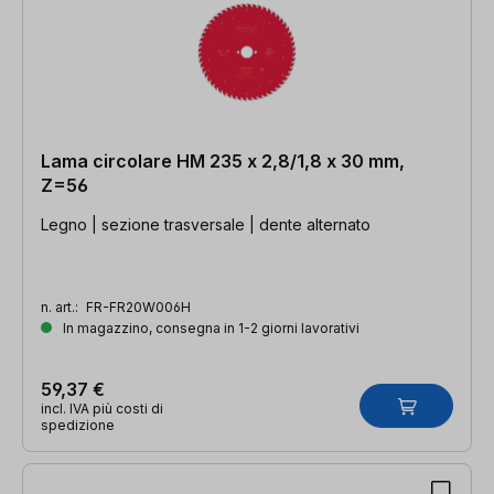
Lama circolare HM 235 x 2,8/1,8 x 30 mm,
Z=56
Legno | sezione trasversale | dente alternato
n. art.:
FR-FR20W006H
In magazzino, consegna in 1-2 giorni lavorativi
59,37 €
incl. IVA più costi di
spedizione