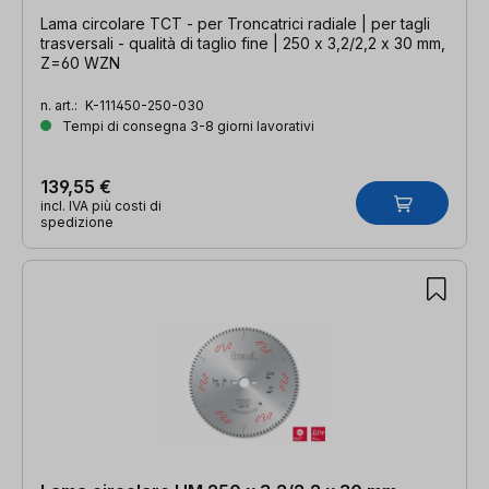
Lama circolare TCT - per Troncatrici radiale | per tagli
trasversali - qualità di taglio fine | 250 x 3,2/2,2 x 30 mm,
Z=60 WZN
n. art.:
K-111450-250-030
Tempi di consegna 3-8 giorni lavorativi
139,55 €
incl. IVA più costi di
spedizione