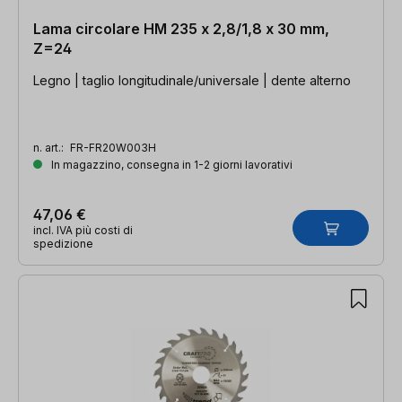
Lama circolare HM 235 x 2,8/1,8 x 30 mm,
Z=24
Legno | taglio longitudinale/universale | dente alterno
n. art.:
FR-FR20W003H
In magazzino, consegna in 1-2 giorni lavorativi
47,06 €
incl. IVA più costi di
spedizione