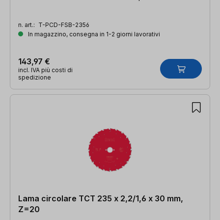
n. art.:
T-PCD-FSB-2356
In magazzino, consegna in 1-2 giorni lavorativi
143,97 €
incl. IVA più costi di
spedizione
Lama circolare TCT 235 x 2,2/1,6 x 30 mm,
Z=20