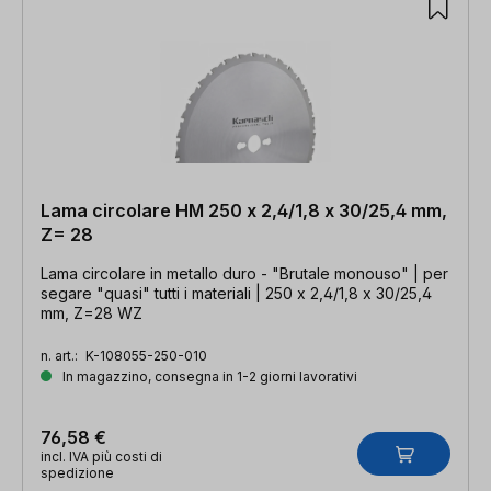
Lama circolare HM 250 x 2,4/1,8 x 30/25,4 mm,
Z= 28
Lama circolare in metallo duro - "Brutale monouso" | per
segare "quasi" tutti i materiali | 250 x 2,4/1,8 x 30/25,4
mm, Z=28 WZ
n. art.:
K-108055-250-010
In magazzino, consegna in 1-2 giorni lavorativi
76,58 €
incl. IVA più costi di
spedizione