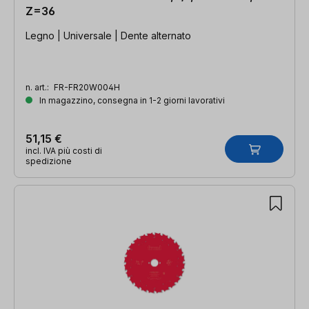
Z=36
Legno | Universale | Dente alternato
n. art.:
FR-FR20W004H
In magazzino, consegna in 1-2 giorni lavorativi
51,15 €
incl. IVA più costi di
spedizione