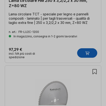
Lama circolare HM 250 x 3,2/2,2 x 30 mm,
Z=80 WZ
Lama circolare TCT - speciale per legno e pannelli
compositi - laminato | per tagli trasversali - qualità di
taglio extra fine | 250 x 3,2/2,2 x 30 mm, Z=80 WZ
n. art.:
FR-LU2C-1200
In magazzino, consegna in 1-2 giorni lavorativi
97,29 €
incl. IVA più costi di
spedizione