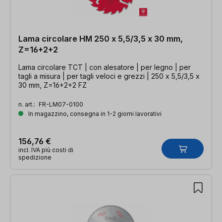
Lama circolare HM 250 x 5,5/3,5 x 30 mm,
Z=16+2+2
Lama circolare TCT | con alesatore | per legno | per
tagli a misura | per tagli veloci e grezzi | 250 x 5,5/3,5 x
30 mm, Z=16+2+2 FZ
n. art.:
FR-LM07-0100
In magazzino, consegna in 1-2 giorni lavorativi
156,76 €
incl. IVA più costi di
spedizione