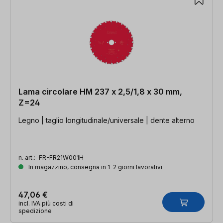
Lama circolare HM 237 x 2,5/1,8 x 30 mm,
Z=24
Legno | taglio longitudinale/universale | dente alterno
n. art.:
FR-FR21W001H
In magazzino, consegna in 1-2 giorni lavorativi
47,06 €
incl. IVA più costi di
spedizione