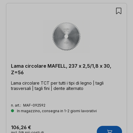
Lama circolare MAFELL, 237 x 2,5/1,8 x 30,
Z=56
Lama circolare TCT per tutti i tipi di legno | tagli
trasversali | tagli fini | dente alternato
n. art.:
MAF-092592
In magazzino, consegna in 1-2 giorni lavorativi
106,26 €
incl. IVA più costi di