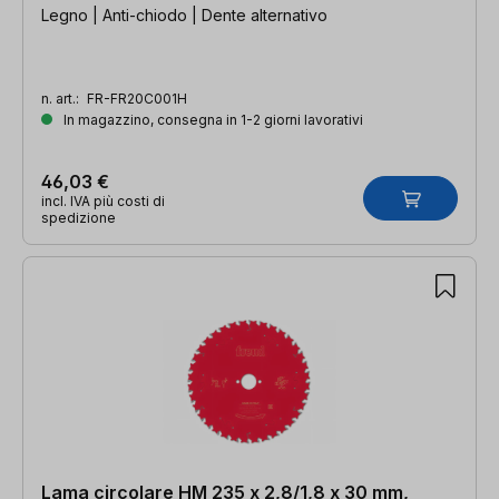
Legno | Anti-chiodo | Dente alternativo
n. art.:
FR-FR20C001H
In magazzino, consegna in 1-2 giorni lavorativi
46,03 €
incl. IVA più costi di
spedizione
Lama circolare HM 235 x 2,8/1,8 x 30 mm,