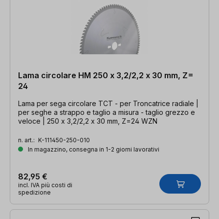
Lama circolare HM 250 x 3,2/2,2 x 30 mm, Z=
24
Lama per sega circolare TCT - per Troncatrice radiale |
per seghe a strappo e taglio a misura - taglio grezzo e
veloce | 250 x 3,2/2,2 x 30 mm, Z=24 WZN
n. art.:
K-111450-250-010
In magazzino, consegna in 1-2 giorni lavorativi
82,95 €
incl. IVA più costi di
spedizione