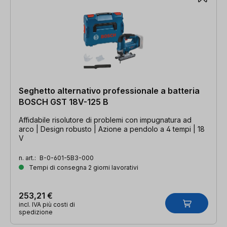
Seghetto alternativo professionale a batteria
BOSCH GST 18V-125 B
Affidabile risolutore di problemi con impugnatura ad
arco | Design robusto | Azione a pendolo a 4 tempi | 18
V
n. art.:
B-0-601-5B3-000
Tempi di consegna 2 giorni lavorativi
253,21 €
incl. IVA più costi di
spedizione