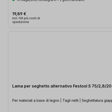
19,89 €
incl. IVA più costi di
spedizione
Lama per seghetto alternativo Festool S 75/2,8/
Per materiali a base di legno | Tagli netti | Seghettatura g