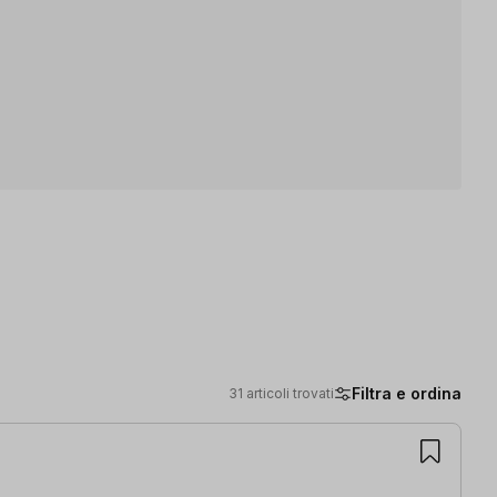
Filtra e ordina
31 articoli trovati