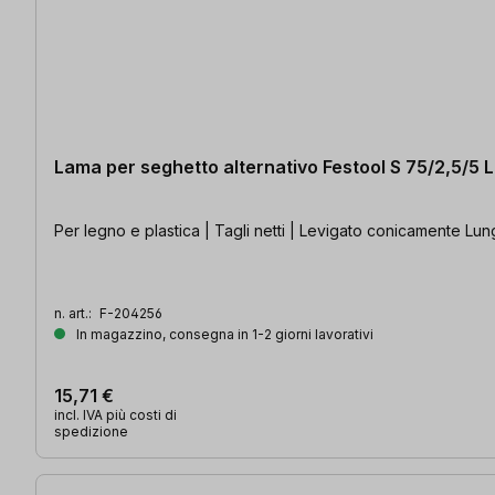
Lama per seghetto alternativo Festool S 75/2,5/5
Per legno e plastica | Tagli netti | Levigato conicamente Lun
n. art.:
F-204256
In magazzino, consegna in 1-2 giorni lavorativi
15,71 €
incl. IVA più costi di
spedizione