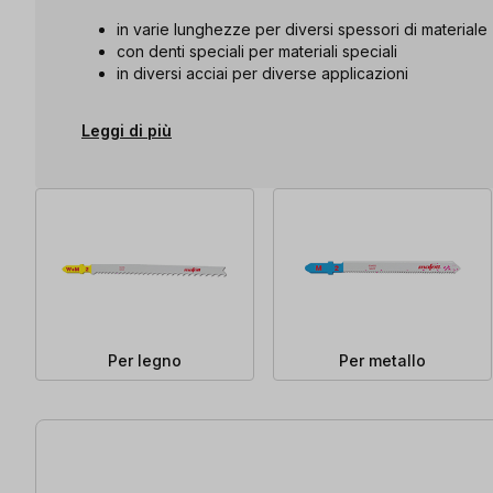
in varie lunghezze per diversi spessori di materiale
con denti speciali per materiali speciali
in diversi acciai per diverse applicazioni
Leggi di più
Per legno
Per metallo
31 articoli trovati