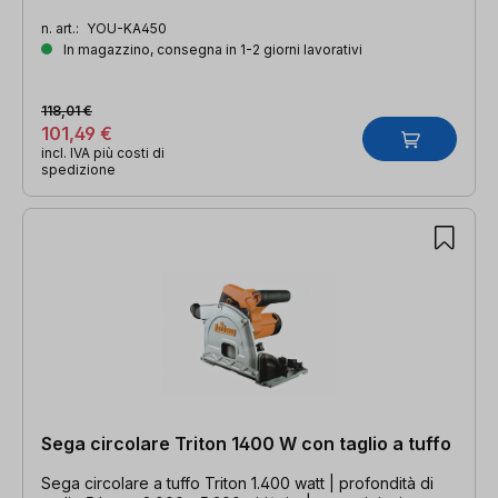
n. art.:
YOU-KA450
In magazzino, consegna in 1-2 giorni lavorativi
118,01 €
101,49 €
incl. IVA più costi di
spedizione
Sega circolare Triton 1400 W con taglio a tuffo
Sega circolare a tuffo Triton 1.400 watt | profondità di