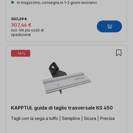
In magazzino, consegna in 1-2 giorni lavorativi
337,29 €
307,46 €
incl. IVA più costi di
spedizione
-14%
KAPPTUL guida di taglio trasversale KS 450
Tagli con la sega a tuffo | Semplice | Sicura | Precisa