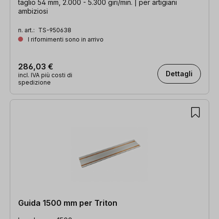
taglio 54 mm, 2.000 - 5.300 giri/min. | per artigiani
ambiziosi
n. art.:
TS-950638
I rifornimenti sono in arrivo
286,03 €
Dettagli
incl. IVA più costi di
spedizione
Guida 1500 mm per Triton