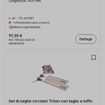
Lunghezza: 1500 mm
n. art.:
TS-402187
I rifornimenti sono in arrivo
Merce ingombrante
97,30 €
Dettagli
incl. IVA più costi di
spedizione
Set di seghe circolari Triton con taglio a tuffo