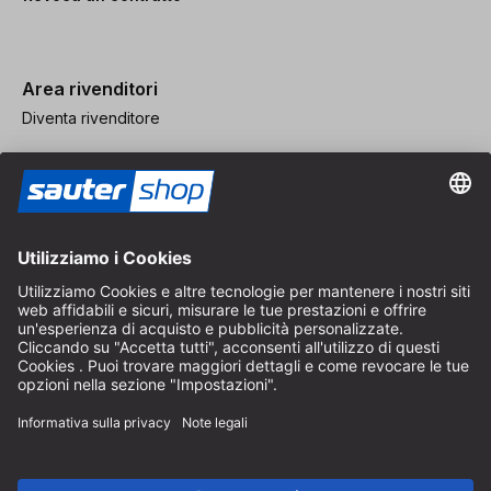
Area rivenditori
Diventa rivenditore
Note legali
CGV
Protezione dei Dati
Impostazioni dei Cookie
© 2026 sauter GmbH
IVA inclusa / spese di spedizione escluse
* Spedizione gratuita a partire da un ordine di 150 euro all'interno
della Germania per pacchi di dimensioni standard, esclusi articoli