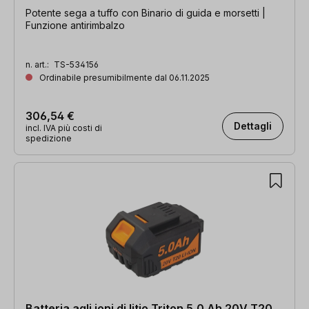
Potente sega a tuffo con Binario di guida e morsetti |
Funzione antirimbalzo
n. art.:
TS-534156
Ordinabile presumibilmente dal 06.11.2025
306,54 €
Dettagli
incl. IVA più costi di
spedizione
Batteria agli ioni di litio Triton 5,0 Ah 20V T20