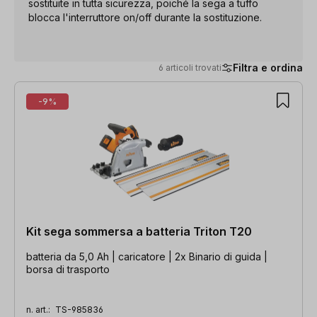
sostituite in tutta sicurezza, poiché la sega a tuffo
blocca l'interruttore on/off durante la sostituzione.
Filtra e ordina
6 articoli trovati
6 articoli trovati
-9%
Kit sega sommersa a batteria Triton T20
batteria da 5,0 Ah | caricatore | 2x Binario di guida |
borsa di trasporto
n. art.:
TS-985836