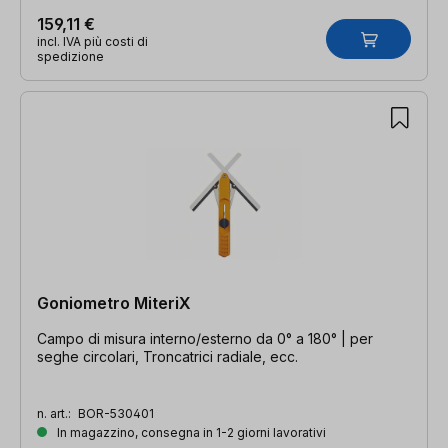
159,11 €
incl. IVA più costi di
spedizione
Goniometro MiteriX
Campo di misura interno/esterno da 0° a 180° | per
seghe circolari, Troncatrici radiale, ecc.
n. art.:
BOR-530401
In magazzino, consegna in 1-2 giorni lavorativi