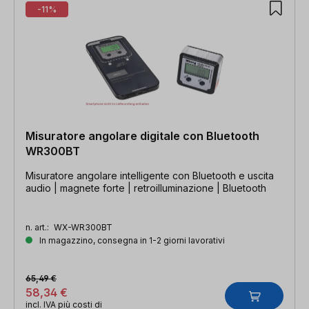
-11%
Misuratore angolare digitale con Bluetooth
WR300BT
Misuratore angolare intelligente con Bluetooth e uscita
audio | magnete forte | retroilluminazione | Bluetooth
n. art.:
WX-WR300BT
In magazzino, consegna in 1-2 giorni lavorativi
65,49 €
58,34 €
incl. IVA più costi di