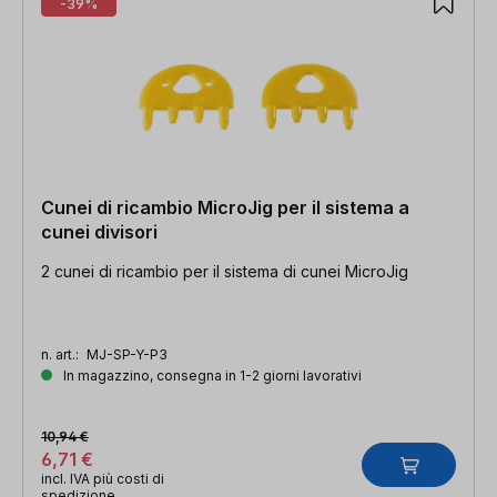
-39%
Cunei di ricambio MicroJig per il sistema a
cunei divisori
2 cunei di ricambio per il sistema di cunei MicroJig
n. art.:
MJ-SP-Y-P3
In magazzino, consegna in 1-2 giorni lavorativi
10,94 €
6,71 €
incl. IVA più costi di
spedizione