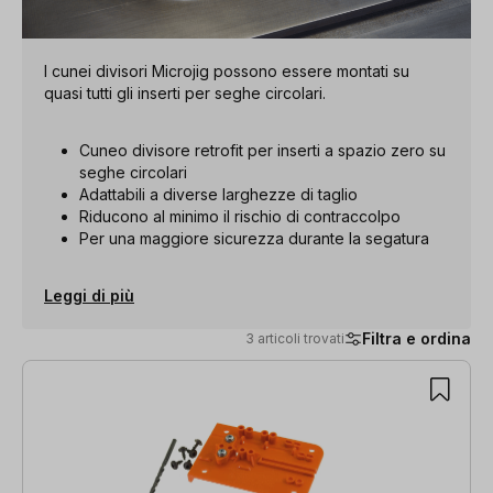
I cunei divisori Microjig possono essere montati su
quasi tutti gli inserti per seghe circolari.
Cuneo divisore retrofit per inserti a spazio zero su
seghe circolari
Adattabili a diverse larghezze di taglio
Riducono al minimo il rischio di contraccolpo
Per una maggiore sicurezza durante la segatura
Leggi di più
Filtra e ordina
3 articoli trovati
3 articoli trovati