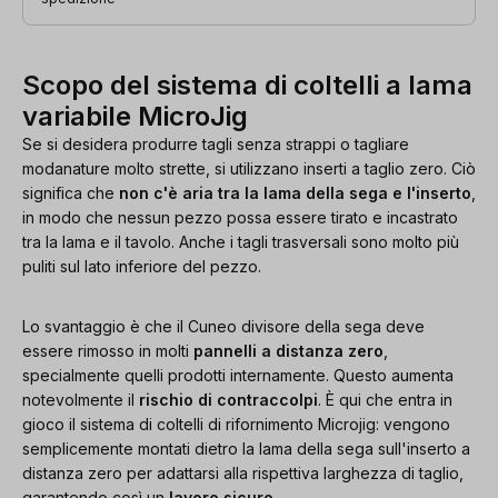
Scopo del sistema di coltelli a lama
variabile MicroJig
Se si desidera produrre tagli senza strappi o tagliare
modanature molto strette, si utilizzano inserti a taglio zero. Ciò
significa che
non c'è aria tra la lama della sega e l'inserto
,
in modo che nessun pezzo possa essere tirato e incastrato
tra la lama e il tavolo. Anche i tagli trasversali sono molto più
puliti sul lato inferiore del pezzo.
Lo svantaggio è che il Cuneo divisore della sega deve
essere rimosso in molti
pannelli a distanza zero
,
specialmente quelli prodotti internamente. Questo aumenta
notevolmente il
rischio di contraccolpi
. È qui che entra in
gioco il sistema di coltelli di rifornimento Microjig: vengono
semplicemente montati dietro la lama della sega sull'inserto a
distanza zero per adattarsi alla rispettiva larghezza di taglio,
garantendo così un
lavoro sicuro
.