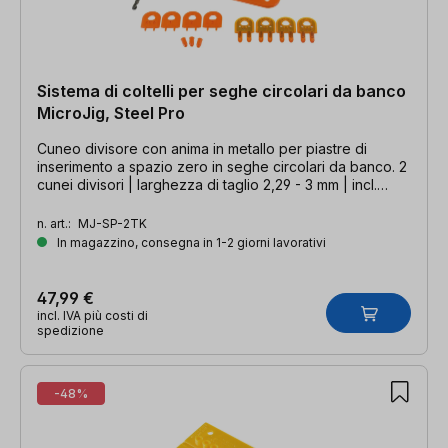
Sistema di coltelli per seghe circolari da banco
MicroJig, Steel Pro
Cuneo divisore con anima in metallo per piastre di
inserimento a spazio zero in seghe circolari da banco. 2
cunei divisori | larghezza di taglio 2,29 - 3 mm | incl.
materiale di montaggio
n. art.:
MJ-SP-2TK
In magazzino, consegna in 1-2 giorni lavorativi
47,99 €
incl. IVA più costi di
spedizione
-48%