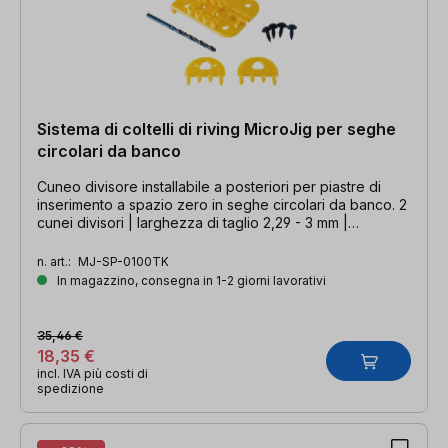
Sistema di coltelli di riving MicroJig per seghe
circolari da banco
Cuneo divisore installabile a posteriori per piastre di
inserimento a spazio zero in seghe circolari da banco. 2
cunei divisori | larghezza di taglio 2,29 - 3 mm |
materiale di montaggio incluso
n. art.:
MJ-SP-0100TK
In magazzino, consegna in 1-2 giorni lavorativi
35,46 €
18,35 €
incl. IVA più costi di
spedizione