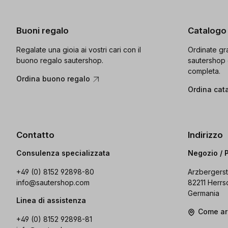
Buoni regalo
Catalogo
Regalate una gioia ai vostri cari con il
Ordinate gra
buono regalo sautershop.
sautershop 
completa.
Ordina buono regalo
Ordina cat
Contatto
Indirizzo
Consulenza specializzata
Negozio / 
+49 (0) 8152 92898-80
Arzbergerst
info@sautershop.com
82211 Herrs
Germania
Linea di assistenza
Come ar
+49 (0) 8152 92898-81