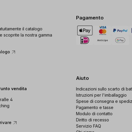
Pagamento
tuitamente il catalogo
e scoprite la nostra gamma
alogo
Aiuto
Punto vendita
Indicazioni sullo scarto di bat
Istruzioni per l'imballaggio
raße 4
Spese di consegna e spedi
ching
Pagamento e tasse
Modulo di contatto
Diritto di recesso
rivare
Servizio FAQ