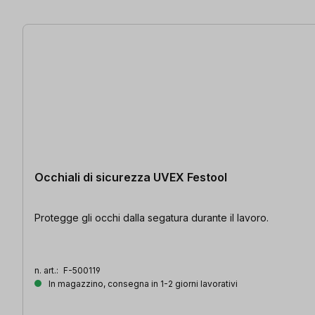
2 articoli trovati
Occhiali di sicurezza UVEX Festool
Protegge gli occhi dalla segatura durante il lavoro.
n. art.:
F-500119
In magazzino, consegna in 1-2 giorni lavorativi