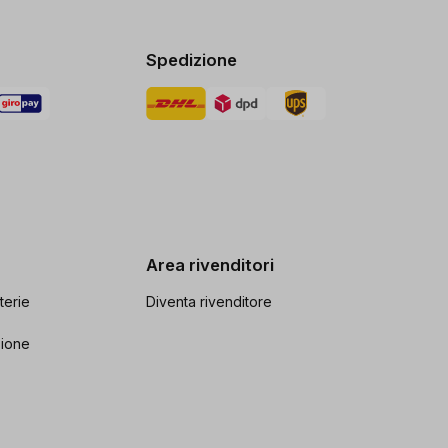
Spedizione
Area rivenditori
terie
Diventa rivenditore
zione