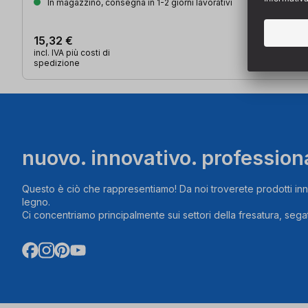
In magazzino, consegna in 1-2 giorni lavorativi
15,32 €
incl. IVA più costi di
spedizione
nuovo. innovativo. profession
Questo è ciò che rappresentiamo! Da noi troverete prodotti inn
legno.
Ci concentriamo principalmente sui settori della fresatura, segat