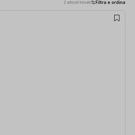
Filtra e ordina
2 articoli trovati