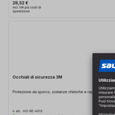
28,52 €
incl. IVA più costi di
spedizione
Occhiali di sicurezza 3M
Protezione da sporco, sostanze chimiche e raggi UV
n. art.:
HO-RE-4013