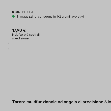
n. art.:
PI-41-3
In magazzino, consegna in 1-2 giorni lavorativi
17,90 €
incl. IVA più costi di
spedizione
Tarara multifunzionale ad angolo di precisione 6 in