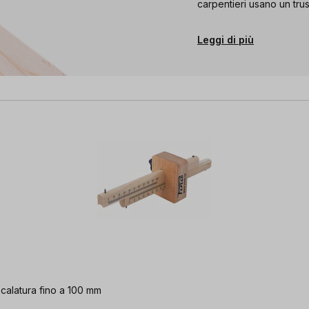
carpentieri usano un tru
Leggi di più
calatura fino a 100 mm