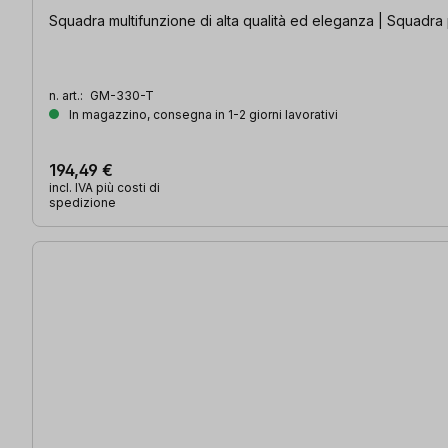
Squadra multifunzione di alta qualità ed eleganza | Squadra 
n. art.:
GM-330-T
In magazzino, consegna in 1-2 giorni lavorativi
194,49 €
incl. IVA più costi di
spedizione