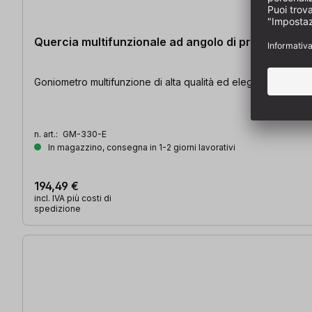
Quercia multifunzionale ad angolo di precisione 6 i
Goniometro m
n. art.:
GM-330-E
In magazzino, consegna in 1-2 giorni lavorativi
194,49 €
incl. IVA più costi di
spedizione