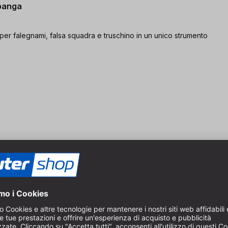
-panga
per falegnami, falsa squadra e truschino in un unico strumento