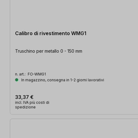
Calibro di rivestimento WMG1
Truschino per metallo 0 - 150 mm
n. art.:
FO-WMG1
In magazzino, consegna in 1-2 giorni lavorativi
33,37 €
incl. IVA più costi di
spedizione