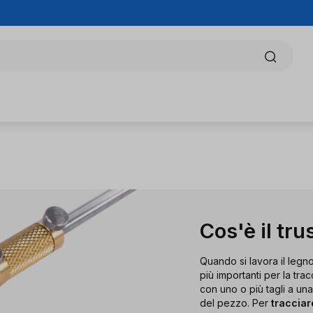
Cos'è il tr
Quando si lavora il legno
più importanti per la trac
con uno o più tagli a un
del pezzo. Per
tracciar