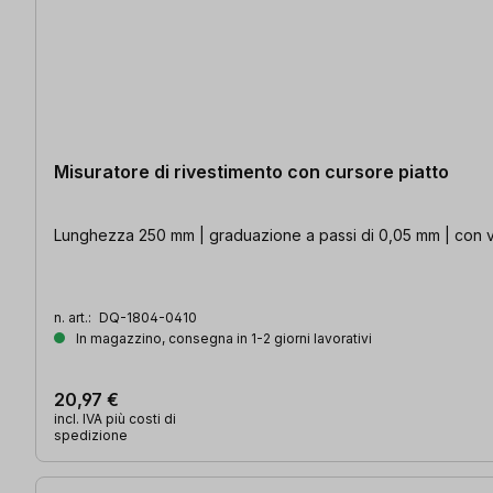
Misuratore di rivestimento con cursore piatto
Lunghezza 250 mm | graduazione a passi di 0,05 mm | con vi
n. art.:
DQ-1804-0410
In magazzino, consegna in 1-2 giorni lavorativi
20,97 €
incl. IVA più costi di
spedizione