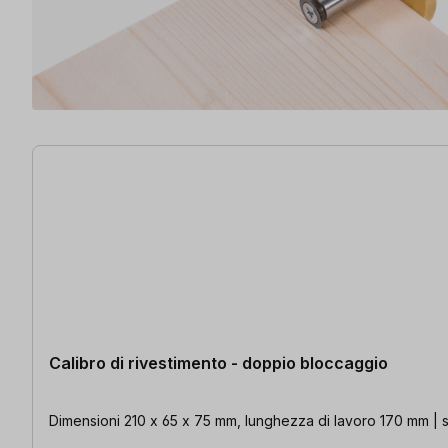
15 articoli trovati
Calibro di rivestimento - doppio bloccaggio
Dimensioni 210 x 65 x 75 mm, lunghezza di lavoro 170 mm | s