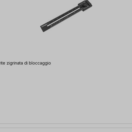
te zigrinata di bloccaggio