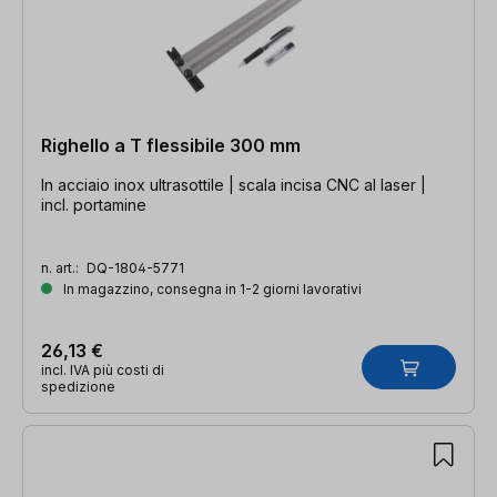
Righello a T flessibile 300 mm
In acciaio inox ultrasottile | scala incisa CNC al laser |
incl. portamine
n. art.:
DQ-1804-5771
In magazzino, consegna in 1-2 giorni lavorativi
26,13 €
incl. IVA più costi di
spedizione