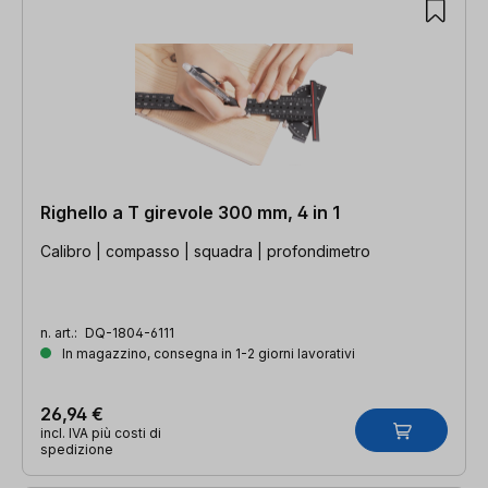
Righello a T girevole 300 mm, 4 in 1
Calibro | compasso | squadra | profondimetro
n. art.:
DQ-1804-6111
In magazzino, consegna in 1-2 giorni lavorativi
26,94 €
incl. IVA più costi di
spedizione