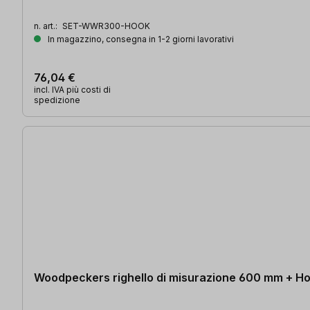
n. art.:
SET-WWR300-HOOK
In magazzino, consegna in 1-2 giorni lavorativi
76,04 €
incl. IVA più costi di
spedizione
Woodpeckers righello di misurazione 600 mm + H