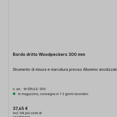
Bordo dritto Woodpeckers 300 mm
Strumento di misura e marcatura preciso Alluminio anodizzat
n. art.:
W-ERULE-300
In magazzino, consegna in 1-2 giorni lavorativi
37,65 €
incl. IVA più costi di
spedizione