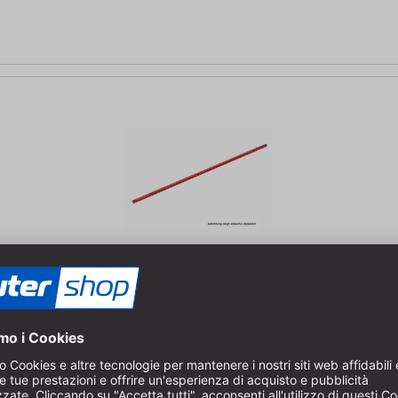
o | Lunghezza: 900 mm | Scala: metrica