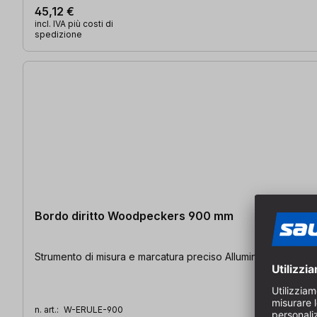
45,12 €
incl. IVA più costi di
spedizione
Bordo diritto Woodpeckers 900 mm
Strumento di misura e marcatura preciso Alluminio anodizzat
n. art.:
W-ERULE-900