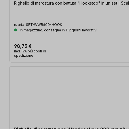
Righello di marcatura con battuta "Hookstop" in un set | Scal
n. art.:
SET-WWR600-HOOK
In magazzino, consegna in 1-2 giorni lavorativi
98,75 €
incl. IVA più costi di
spedizione