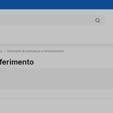
ra
/
Strumenti di marcatura e trasferimento
sferimento