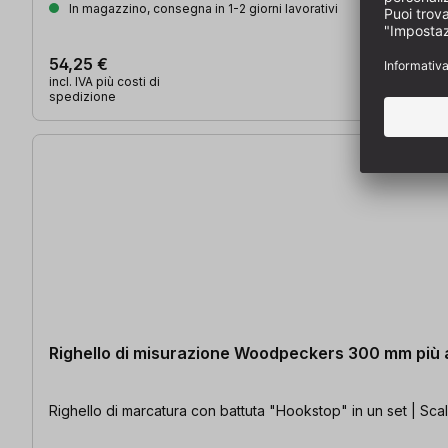
In magazzino, consegna in 1-2 giorni lavorativi
54,25 €
incl. IVA più costi di
spedizione
Righello di misurazione Woodpeckers 300 mm più 
Righello di marcatura con battuta "Hookstop" in un set | Scal