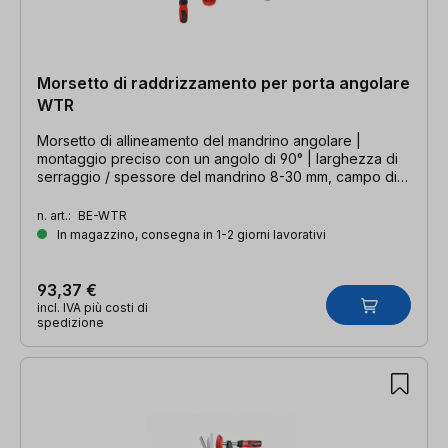
Morsetto di raddrizzamento per porta angolare
WTR
Morsetto di allineamento del mandrino angolare |
montaggio preciso con un angolo di 90° | larghezza di
serraggio / spessore del mandrino 8-30 mm, campo di
regolazione 32 mm
n. art.:
BE-WTR
In magazzino, consegna in 1-2 giorni lavorativi
93,37 €
incl. IVA più costi di
spedizione