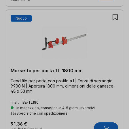
Nuovo
Morsetto per porta TL 1800 mm
Tendifilo per porte con profilo a I | Forza di serraggio
9.900 N | Apertura 1800 mm, dimensioni delle ganasce
48 x 53 mm
n. art.:
BE-TL180
In magazzino, consegna in 4-5 giorni lavorativi
Spedizione con spedizioniere
91,36 €
incl. IVA più costi di