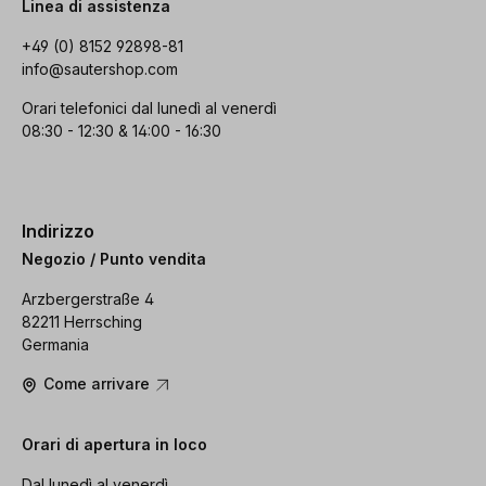
Linea di assistenza
+49 (0) 8152 92898-81
info@sautershop.com
Orari telefonici dal lunedì al venerdì
08:30 - 12:30 & 14:00 - 16:30
Indirizzo
Negozio / Punto vendita
Arzbergerstraße 4
82211 Herrsching
Germania
Come arrivare
Orari di apertura in loco
Dal lunedì al venerdì