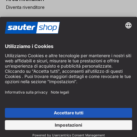
Diventa rivenditore
Note legali
CGV
Protezione dei Dati
Impostazioni dei Cookie
© 2026 sauter GmbH
IVA inclusa / spese di spedizione escluse
* Spedizione gratuita a partire da un ordine di 150 euro all'interno
della Germania per pacchi di dimensioni standard, esclusi articoli
ingombranti e merci
A seconda del Paese di consegna, l'IVA può variare al momento del
pagamento.