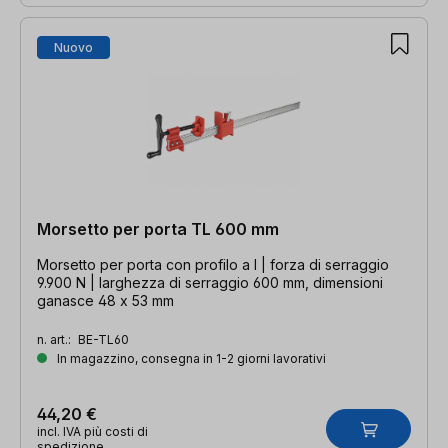
Nuovo
Morsetto per porta TL 600 mm
Morsetto per porta con profilo a I | forza di serraggio
9.900 N | larghezza di serraggio 600 mm, dimensioni
ganasce 48 x 53 mm
n. art.:
BE-TL60
In magazzino, consegna in 1-2 giorni lavorativi
44,20 €
incl. IVA più costi di
spedizione