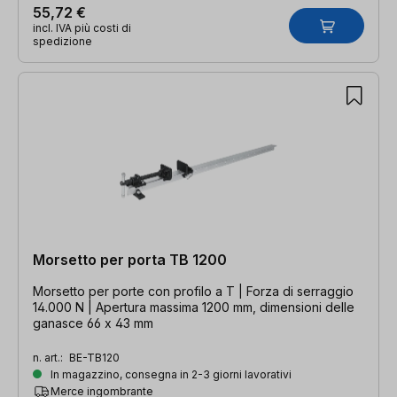
55,72 €
incl. IVA più costi di
spedizione
Morsetto per porta TB 1200
Morsetto per porte con profilo a T | Forza di serraggio
14.000 N | Apertura massima 1200 mm, dimensioni delle
ganasce 66 x 43 mm
n. art.:
BE-TB120
In magazzino, consegna in 2-3 giorni lavorativi
Merce ingombrante