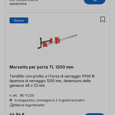
spedizione
Nuovo
Morsetto per porta TL 1200 mm
Tendifilo con profilo a I Forza di serraggio 9.900 N
Apertura di serraggio 1200 mm, dimensioni delle
ganasce 48 x 53 mm
n. art.:
BE-TL120
In magazzino, consegna in 2-3 giorni lavorativi
Merce ingombrante
66,96 €