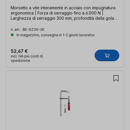
Morsetto a vite interamente in acciaio con impugnatura
ergonomica | Forza di serraggio fino a 6.000 N |
Larghezza di serraggio 300 mm, profondità della gola
140 mm, guida 28 x 11 mm
n. art.:
BE-GZ30-2K
In magazzino, consegna in 1-2 giorni lavorativi
52,67 €
incl. IVA più costi di
spedizione