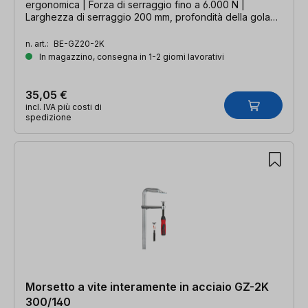
ergonomica | Forza di serraggio fino a 6.000 N |
Larghezza di serraggio 200 mm, profondità della gola
100 mm, guida 22 x 8,5 mm
n. art.:
BE-GZ20-2K
In magazzino, consegna in 1-2 giorni lavorativi
35,05 €
incl. IVA più costi di
spedizione
Morsetto a vite interamente in acciaio GZ-2K
300/140