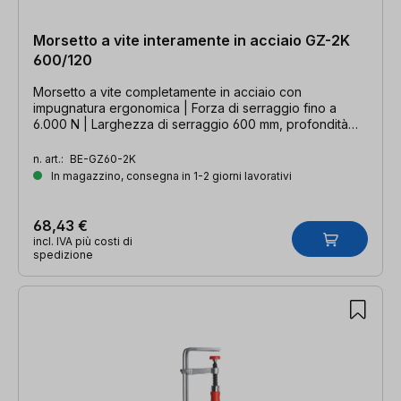
Morsetto a vite interamente in acciaio GZ-2K
600/120
Morsetto a vite completamente in acciaio con
impugnatura ergonomica | Forza di serraggio fino a
6.000 N | Larghezza di serraggio 600 mm, profondità
della gola 120 mm, guida 28 x 11 mm
n. art.:
BE-GZ60-2K
In magazzino, consegna in 1-2 giorni lavorativi
68,43 €
incl. IVA più costi di
spedizione