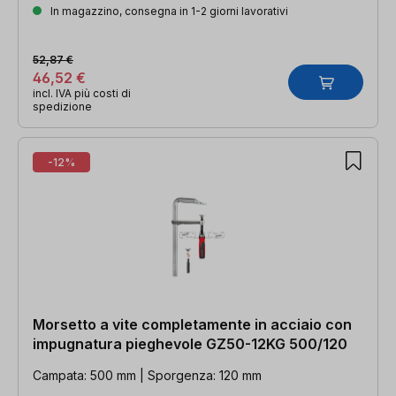
In magazzino, consegna in 1-2 giorni lavorativi
52,87 €
46,52 €
incl. IVA più costi di
spedizione
-12%
Morsetto a vite completamente in acciaio con
impugnatura pieghevole GZ50-12KG 500/120
Campata: 500 mm | Sporgenza: 120 mm