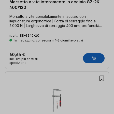
Morsetto a vite interamente in acciaio GZ-2K
400/120
Morsetto a vite completamente in acciaio con
impugnatura ergonomica | Forza di serraggio fino a
6.000 N | Larghezza di serraggio 400 mm, profondità
della gola 120 mm, guida 28 x 11 mm
n. art.:
BE-GZ40-2K
In magazzino, consegna in 1-2 giorni lavorativi
60,64 €
incl. IVA più costi di
spedizione