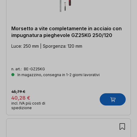
Morsetto a vite completamente in acciaio con
impugnatura pieghevole GZ25KG 250/120
Luce: 250 mm | Sporgenza: 120 mm
n. art.:
BE-GZ25KG
In magazzino, consegna in 1-2 giorni lavorativi
45,79 €
40,28 €
incl. IVA più costi di
spedizione