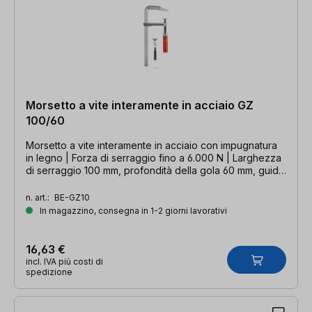
Morsetto a vite interamente in acciaio GZ
100/60
Morsetto a vite interamente in acciaio con impugnatura
in legno | Forza di serraggio fino a 6.000 N | Larghezza
di serraggio 100 mm, profondità della gola 60 mm, guida
15 x 6 mm
n. art.:
BE-GZ10
In magazzino, consegna in 1-2 giorni lavorativi
16,63 €
incl. IVA più costi di
spedizione