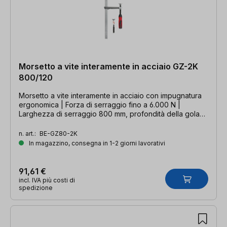
Morsetto a vite interamente in acciaio GZ-2K
800/120
Morsetto a vite interamente in acciaio con impugnatura
ergonomica | Forza di serraggio fino a 6.000 N |
Larghezza di serraggio 800 mm, profondità della gola
120 mm, guida 28 x 11 mm
n. art.:
BE-GZ80-2K
In magazzino, consegna in 1-2 giorni lavorativi
91,61 €
incl. IVA più costi di
spedizione