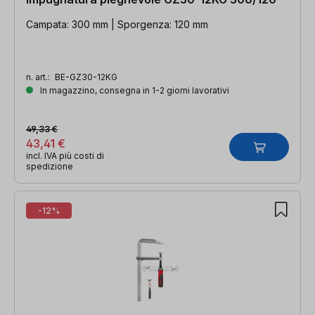
Campata: 300 mm | Sporgenza: 120 mm
n. art.:
BE-GZ30-12KG
In magazzino, consegna in 1-2 giorni lavorativi
49,33 €
43,41 €
incl. IVA più costi di
spedizione
-12%