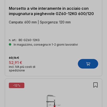
Morsetto a vite interamente in acciaio con
impugnatura pieghevole GZ60-12KG 600/120
Campata: 600 mm | Sporgenza: 120 mm
n. art.:
BE-GZ60-12KG
In magazzino, consegna in 1-2 giorni lavorativi
60,14 €
52,91 €
incl. IVA più costi di
spedizione
-12%