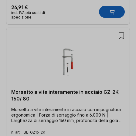
24,91 €
incl. IVA più costi di
spedizione
Morsetto a vite interamente in acciaio GZ-2K
160/ 80
Morsetto a vite interamente in acciaio con impugnatura
ergonomica | Forza di serraggio fino a 6.000 N |
Larghezza di serraggio 160 mm, profondità della gola 80
mm, guida 17,5 x 6,8 mm
n. art.:
BE-GZ16-2K