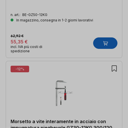
n. art.:
BE-GZ50-12KG
In magazzino, consegna in 1-2 giorni lavorativi
62,92 €
55,35 €
incl. IVA più costi di
spedizione
-12%
Morsetto a vite interamente in acciaio con
impugnatura pieghevole GZ30-12KG 300/120