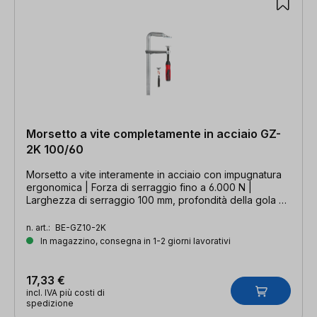
Morsetto a vite completamente in acciaio GZ-
2K 100/60
Morsetto a vite interamente in acciaio con impugnatura
ergonomica | Forza di serraggio fino a 6.000 N |
Larghezza di serraggio 100 mm, profondità della gola 60
mm, guida 15 x 6 mm
n. art.:
BE-GZ10-2K
In magazzino, consegna in 1-2 giorni lavorativi
17,33 €
incl. IVA più costi di
spedizione