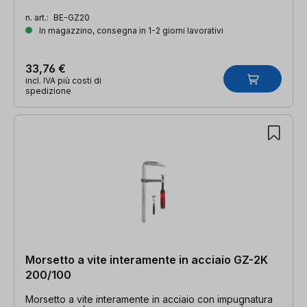
guida 22 x 8,5 mm
n. art.:
BE-GZ20
In magazzino, consegna in 1-2 giorni lavorativi
33,76 €
incl. IVA più costi di
spedizione
Morsetto a vite interamente in acciaio GZ-2K
200/100
Morsetto a vite interamente in acciaio con impugnatura