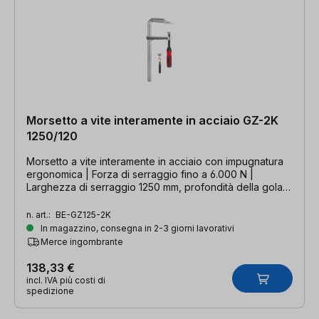
Morsetto a vite interamente in acciaio GZ-2K
1250/120
Morsetto a vite interamente in acciaio con impugnatura
ergonomica | Forza di serraggio fino a 6.000 N |
Larghezza di serraggio 1250 mm, profondità della gola
120 mm, guida 15 x 6 mm
n. art.:
BE-GZ125-2K
In magazzino, consegna in 2-3 giorni lavorativi
Merce ingombrante
138,33 €
incl. IVA più costi di
spedizione