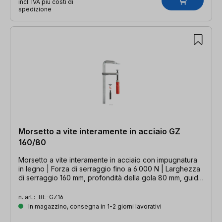
incl. IVA più costi di
spedizione
Morsetto a vite interamente in acciaio GZ
160/80
Morsetto a vite interamente in acciaio con impugnatura
in legno | Forza di serraggio fino a 6.000 N | Larghezza
di serraggio 160 mm, profondità della gola 80 mm, guida
17,5 x 6,8 mm
n. art.:
BE-GZ16
In magazzino, consegna in 1-2 giorni lavorativi