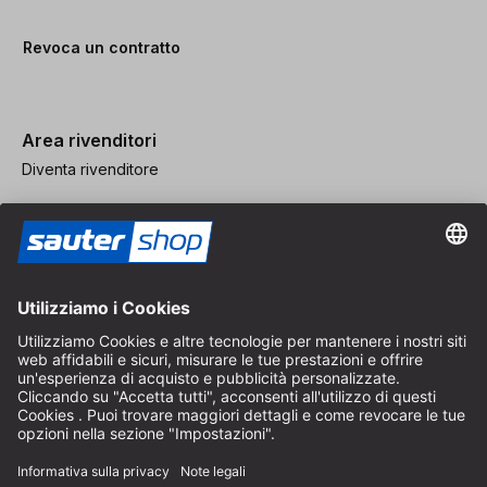
Revoca un contratto
Area rivenditori
Diventa rivenditore
Note legali
CGV
Protezione dei Dati
Impostazioni dei Cookie
© 2026 sauter GmbH