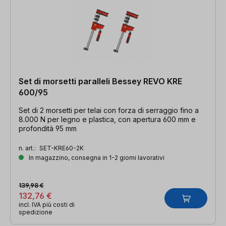
Set di morsetti paralleli Bessey REVO KRE
600/95
Set di 2 morsetti per telai con forza di serraggio fino a
8.000 N per legno e plastica, con apertura 600 mm e
profondità 95 mm
n. art.:
SET-KRE60-2K
In magazzino, consegna in 1-2 giorni lavorativi
139,98 €
132,76 €
incl. IVA più costi di
spedizione