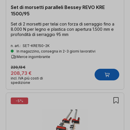
Set di morsetti paralleli Bessey REVO KRE
1500/95
Set di 2 morsetti per telai con forza di serraggio fino a
8.000 N per legno e plastica con apertura 1.500 mm e
profondità di serraggio 95 mm
n. art.:
SET-KRE150-2K
In magazzino, consegna in 2-3 giorni lavorativi
Merce ingombrante
220,13 €
208,73 €
incl. IVA più costi di
spedizione
-5%