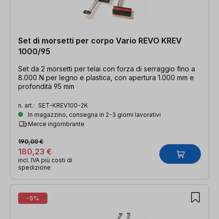
Set di morsetti per corpo Vario REVO KREV
1000/95
Set da 2 morsetti per telai con forza di serraggio fino a
8.000 N per legno e plastica, con apertura 1.000 mm e
profondità 95 mm
n. art.:
SET-KREV100-2K
In magazzino, consegna in 2-3 giorni lavorativi
Merce ingombrante
190,00 €
180,23 €
incl. IVA più costi di
spedizione
-5%