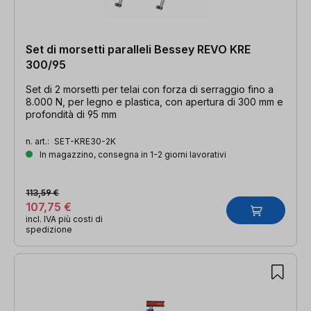
Set di morsetti paralleli Bessey REVO KRE
300/95
Set di 2 morsetti per telai con forza di serraggio fino a
8.000 N, per legno e plastica, con apertura di 300 mm e
profondità di 95 mm
n. art.:
SET-KRE30-2K
In magazzino, consegna in 1-2 giorni lavorativi
113,59 €
107,75 €
incl. IVA più costi di
spedizione