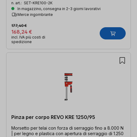
n. art.:
SET-KRE100-2K
In magazzino, consegna in 2-3 giorni lavorativi
Merce ingombrante
177,40 €
168,24 €
incl. IVA più costi di
spedizione
Pinza per corpo REVO KRE 1250/95
Morsetto per telai con forza di serraggio fino a 8.000 N
| per legno e plastica con apertura di serraggio di 1.250