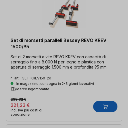
Set di morsetti paralleli Bessey REVO KREV
1500/95
Set di 2 morsetti a vite REVO KREV con capacità di
serraggio fino a 8.000 N per legno e plastica con
apertura di serraggio 1.500 mm e profondità 95 mm
n. art.:
SET-KREV150-2K
In magazzino, consegna in 2-3 giorni lavorativi
Merce ingombrante
233,32 €
221,23 €
incl. IVA più costi di
spedizione