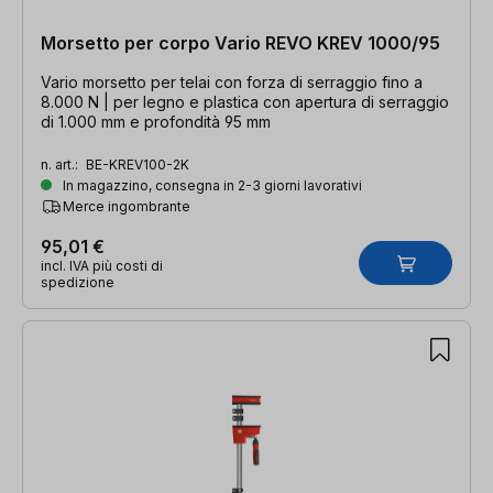
Morsetto per corpo Vario REVO KREV 1000/95
Vario morsetto per telai con forza di serraggio fino a
8.000 N | per legno e plastica con apertura di serraggio
di 1.000 mm e profondità 95 mm
n. art.:
BE-KREV100-2K
In magazzino, consegna in 2-3 giorni lavorativi
Merce ingombrante
95,01 €
incl. IVA più costi di
spedizione