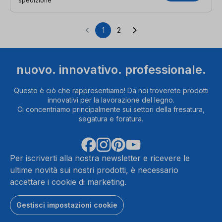
spedizione
1
2
Pagina
Pagina
nuovo. innovativo. professionale.
Questo è ciò che rappresentiamo! Da noi troverete prodotti
innovativi per la lavorazione del legno.
Ci concentriamo principalmente sui settori della fresatura,
segatura e foratura.
Per iscriverti alla nostra newsletter e ricevere le
ultime novità sui nostri prodotti, è necessario
accettare i cookie di marketing.
Gestisci impostazioni cookie