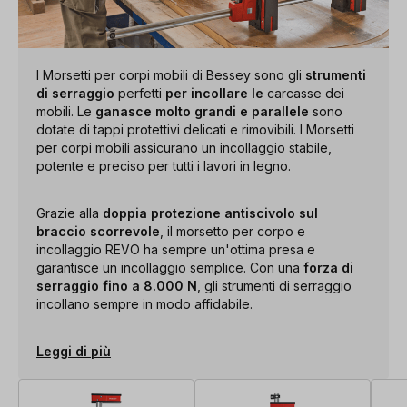
I Morsetti per corpi mobili di Bessey sono gli
strumenti
di serraggio
perfetti
per incollare le
carcasse dei
mobili. Le
ganasce molto grandi e parallele
sono
dotate di tappi protettivi delicati e rimovibili. I Morsetti
per corpi mobili assicurano un incollaggio stabile,
potente e preciso per tutti i lavori in legno.
Grazie alla
doppia protezione antiscivolo sul
braccio scorrevole
, il morsetto per corpo e
incollaggio REVO ha sempre un'ottima presa e
garantisce un incollaggio semplice. Con una
forza di
serraggio fino a 8.000 N
, gli strumenti di serraggio
incollano sempre in modo affidabile.
Leggi di più