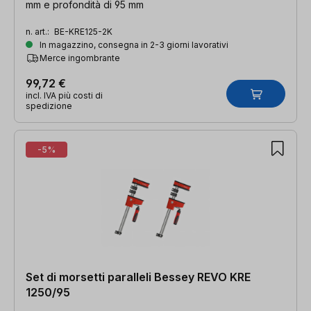
mm e profondità di 95 mm
n. art.:
BE-KRE125-2K
In magazzino, consegna in 2-3 giorni lavorativi
Merce ingombrante
99,72 €
incl. IVA più costi di
spedizione
-5%
Set di morsetti paralleli Bessey REVO KRE
1250/95