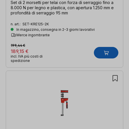
Set di 2 morsetti per telai con forza di serraggio fino a
8.000 N per legno e plastica, con apertura 1.250 mm e
profondità di serraggio 95 mm
n. art.:
SET-KRE125-2K
In magazzino, consegna in 2-3 giorni lavorativi
Merce ingombrante
199,44 €
189,15 €
incl. IVA più costi di
spedizione