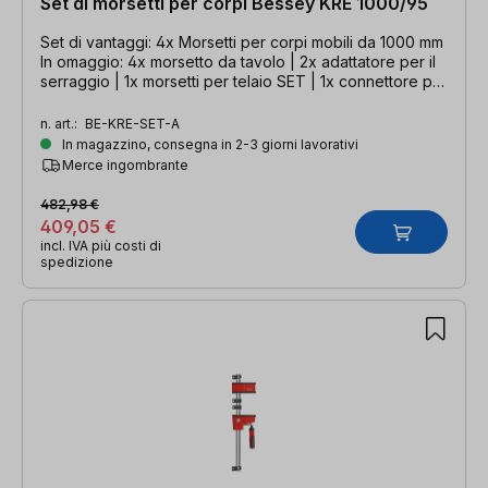
Set di morsetti per corpi Bessey KRE 1000/95
Set di vantaggi: 4x Morsetti per corpi mobili da 1000 mm
In omaggio: 4x morsetto da tavolo | 2x adattatore per il
serraggio | 1x morsetti per telaio SET | 1x connettore per
morsetto
n. art.:
BE-KRE-SET-A
In magazzino, consegna in 2-3 giorni lavorativi
Merce ingombrante
482,98 €
409,05 €
incl. IVA più costi di
spedizione