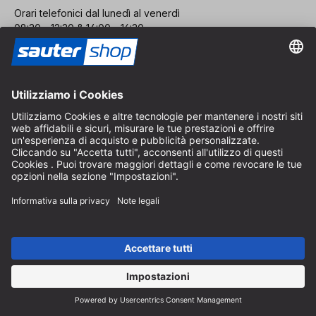
Orari telefonici dal lunedì al venerdì
08:30 - 12:30 & 14:00 - 16:30
Indirizzo
Negozio / Punto vendita
Arzbergerstraße 4
82211 Herrsching
Germania
Come arrivare
Orari di apertura in loco
Dal lunedì al venerdì
8:30 - 12:30 & 14:00 - 16:30