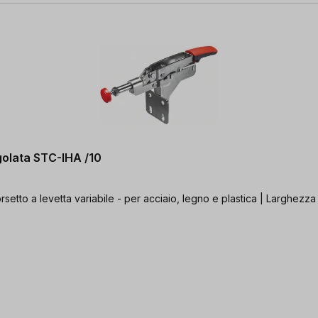
golata STC-IHA /10
rsetto a levetta variabile - per acciaio, legno e plastica | Larghezz