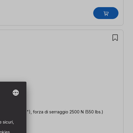
gio 16 mm (5/8"), forza di serraggio 2500 N (550 Ibs.)