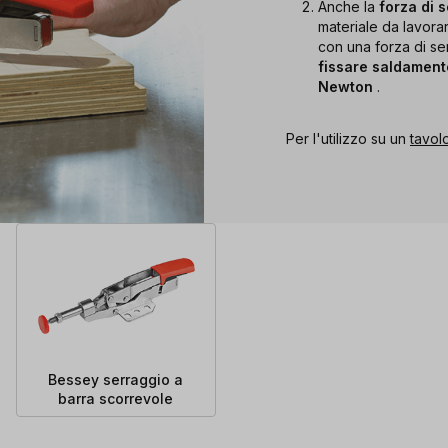
Anche la
forza di 
materiale da lavorar
con una forza di ser
fissare saldamen
Newton
.
Per l'utilizzo su un
tavol
Bessey serraggio a
barra scorrevole