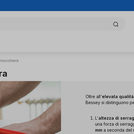
inocchiera
ra
Oltre all'
elevata qualit
Bessey si distinguono per
L'
altezza di serra
una forza di serrag
mm
a seconda del 