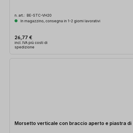
n. art.:
BE-STC-VH20
In magazzino, consegna in 1-2 giorni lavorativi
26,77 €
incl. IVA più costi di
spedizione
Morsetto verticale con braccio aperto e piastra di