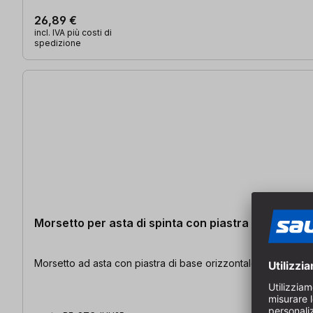
26,89 €
incl. IVA più costi di
spedizione
Morsetto per asta di spinta con piastra di base or
Morsetto ad asta con piastra di base orizzontale | Morsetto a