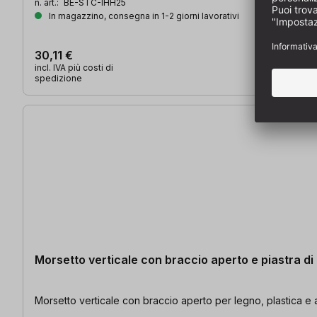
n. art.:
BE-STC-IHH25
In magazzino, consegna in 1-2 giorni lavorativi
30,11 €
incl. IVA più costi di
spedizione
Morsetto verticale con braccio aperto e piastra di
Morsetto verticale con braccio aperto per legno, plastica e 