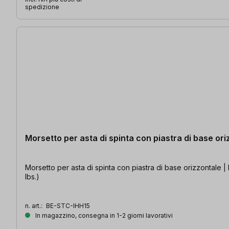
spedizione
Morsetto per asta di spinta con piastra di base or
Morsetto per asta di spinta con piastra di base orizzontale |
Ibs.)
n. art.:
BE-STC-IHH15
In magazzino, consegna in 1-2 giorni lavorativi