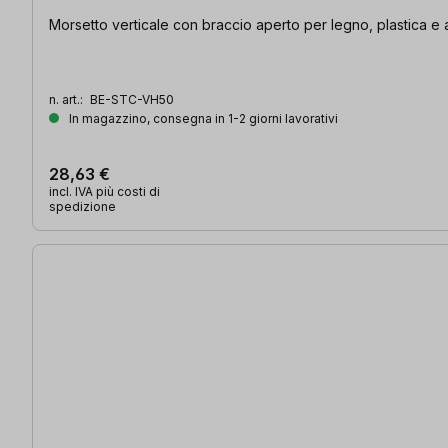
Morsetto verticale con braccio aperto per legno, plastica e
n. art.:
BE-STC-VH50
In magazzino, consegna in 1-2 giorni lavorativi
28,63 €
incl. IVA più costi di
spedizione