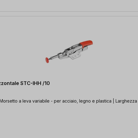
izzontale STC-IHH /10
 Morsetto a leva variabile - per acciaio, legno e plastica | Larghezz