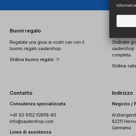
Buoni regalo
Catalogo
Regalate una gioia ai vostri cari con il
Ordinate gra
buono regalo sautershop.
sautershop 
completa.
Ordina buono regalo
Ordina cat
Contatto
Indirizzo
Consulenza specializzata
Negozio / 
+49 (0) 8152 92898-80
Arzbergerst
info@sautershop.com
82211 Herrs
Germania
Linea di assistenza