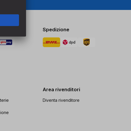
Spedizione
Area rivenditori
terie
Diventa rivenditore
zione