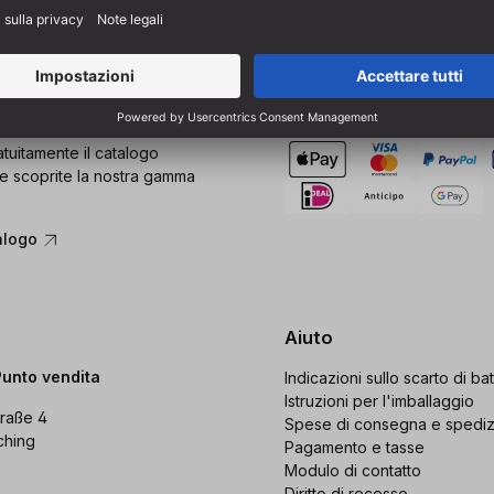
Pagamento
tuitamente il catalogo
e scoprite la nostra gamma
alogo
Aiuto
Punto vendita
Indicazioni sullo scarto di bat
Istruzioni per l'imballaggio
raße 4
Spese di consegna e spedi
ching
Pagamento e tasse
Modulo di contatto
Diritto di recesso