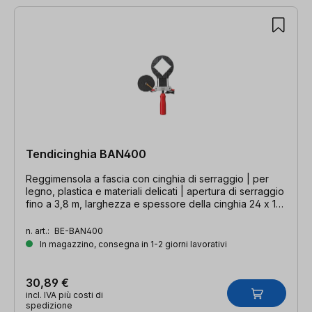
3 articoli trovati
Tendicinghia BAN400
Reggimensola a fascia con cinghia di serraggio | per
legno, plastica e materiali delicati | apertura di serraggio
fino a 3,8 m, larghezza e spessore della cinghia 24 x 1
mm
n. art.:
BE-BAN400
In magazzino, consegna in 1-2 giorni lavorativi
30,89 €
incl. IVA più costi di
spedizione