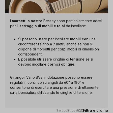
I
morsetti a nastro
Bessey sono particolarmente adatti
per il
serraggio di mobili e telai
da incollare:
Si possono usare per incollare
mobili con
una
circonferenza fino a 7 metri, anche se non si
dispone di
morsetti per corpi mobili
di dimensioni
corrispondenti.
È possibile utilizzare cinghie di tensione se si
devono incollare
cornici oblique
.
Gli
angoli Vario BVE
in dotazione possono essere
regolati in continuo su angoli da 60° a 180° e
consentono di esercitare una pressione direttamente
sulla bombatura utilizzando le cinghie di tensione.
Filtra e ordina
3 articoli trovati