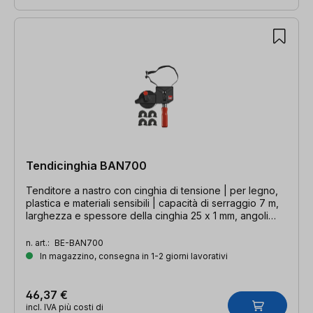
Tendicinghia BAN700
Tenditore a nastro con cinghia di tensione | per legno,
plastica e materiali sensibili | capacità di serraggio 7 m,
larghezza e spessore della cinghia 25 x 1 mm, angoli
60°-180°
n. art.:
BE-BAN700
In magazzino, consegna in 1-2 giorni lavorativi
46,37 €
incl. IVA più costi di