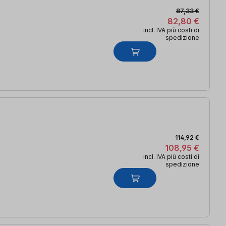
87,33 €
82,80 €
incl. IVA più costi di
spedizione
114,92 €
108,95 €
incl. IVA più costi di
spedizione