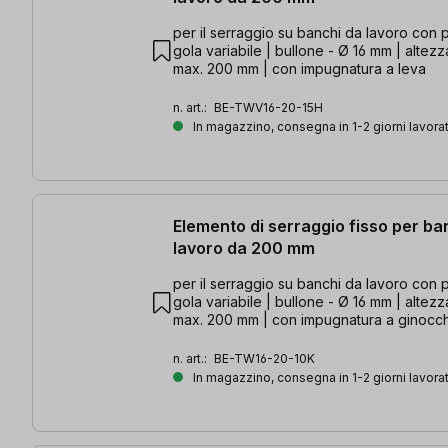
per il serraggio su banchi da lavoro con p
gola variabile | bullone - Ø 16 mm | altezz
max. 200 mm | con impugnatura a leva
n. art.:
BE-TWV16-20-15H
In magazzino, consegna in 1-2 giorni lavorat
Elemento di serraggio fisso per ba
lavoro da 200 mm
per il serraggio su banchi da lavoro con p
gola variabile | bullone - Ø 16 mm | altezz
max. 200 mm | con impugnatura a ginocch
n. art.:
BE-TW16-20-10K
In magazzino, consegna in 1-2 giorni lavorat