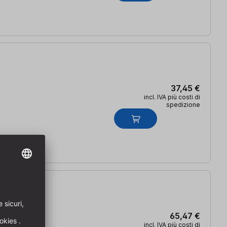
37,45 €
incl. IVA più costi di
spedizione
65,47 €
incl. IVA più costi di