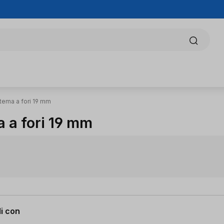
tema a fori 19 mm
 a fori 19 mm
li con