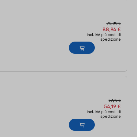
93,80 €
88,94 €
incl. IVA più costi di
spedizione
57,15 €
54,19 €
incl. IVA più costi di
spedizione