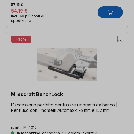
57,15 €
54,19 €
incl. IVA più costi di
spedizione
-36%
Milescraft BenchLock
L'accessorio perfetto per fissare i morsetti da banco |
Per l'uso con i morsetti Automaxx 76 mm e 152 mm
n. art.:
M-4016
In magazzino, consegna in 1-2 giorni lavorativi