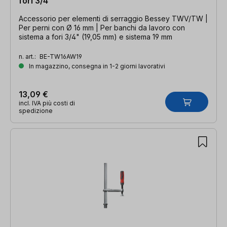
fori 3/4"
Accessorio per elementi di serraggio Bessey TWV/TW |
Per perni con Ø 16 mm | Per banchi da lavoro con
sistema a fori 3/4" (19,05 mm) e sistema 19 mm
n. art.:
BE-TW16AW19
In magazzino, consegna in 1-2 giorni lavorativi
13,09 €
incl. IVA più costi di
spedizione