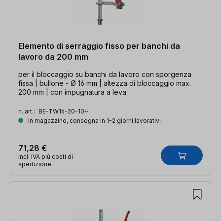
Elemento di serraggio fisso per banchi da
lavoro da 200 mm
per il bloccaggio su banchi da lavoro con sporgenza
fissa | bullone - Ø 16 mm | altezza di bloccaggio max.
200 mm | con impugnatura a leva
n. art.:
BE-TW16-20-10H
In magazzino, consegna in 1-2 giorni lavorativi
71,28 €
incl. IVA più costi di
spedizione