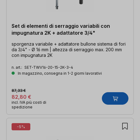
Set di elementi di serraggio variabili con
impugnatura 2K + adattatore 3/4"
sporgenza variabile + adattatore bullone sistema di fori
da 3/4" - Ø 16 mm | altezza di serraggio max. 200 mm
con impugnatura 2K
n. art.:
SET-TWV16-20-15-2K-3-4
In magazzino, consegna in 1-2 giorni lavorativi
87,33 €
82,80 €
incl. IVA più costi di
spedizione
-5%