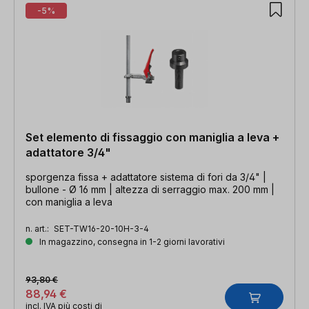
-5%
Set elemento di fissaggio con maniglia a leva +
adattatore 3/4"
sporgenza fissa + adattatore sistema di fori da 3/4" |
bullone - Ø 16 mm | altezza di serraggio max. 200 mm |
con maniglia a leva
n. art.:
SET-TW16-20-10H-3-4
In magazzino, consegna in 1-2 giorni lavorativi
93,80 €
88,94 €
incl. IVA più costi di