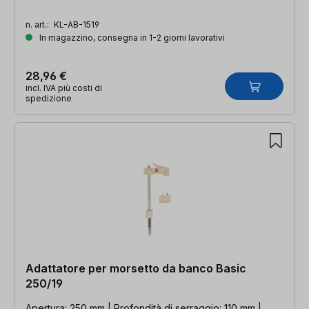
n. art.:
KL-AB-1519
In magazzino, consegna in 1-2 giorni lavorativi
28,96 €
incl. IVA più costi di
spedizione
Adattatore per morsetto da banco Basic
250/19
Apertura: 250 mm | Profondità di serraggio: 110 mm |