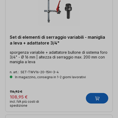
Set di elementi di serraggio variabili - maniglia
a leva + adattatore 3/4"
sporgenza variabile + adattatore bullone di sistema foro
3/4" - Ø 16 mm | altezza di serraggio max. 200 mm con
maniglia a leva
n. art.:
SET-TWV16-20-15H-3-4
In magazzino, consegna in 1-2 giorni lavorativi
114,92 €
108,95 €
incl. IVA più costi di
spedizione