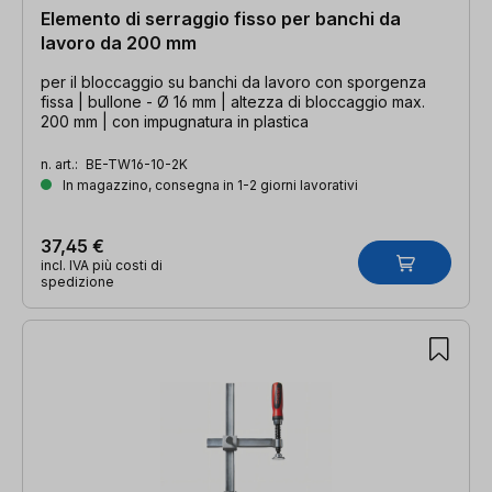
Elemento di serraggio fisso per banchi da
lavoro da 200 mm
per il bloccaggio su banchi da lavoro con sporgenza
fissa | bullone - Ø 16 mm | altezza di bloccaggio max.
200 mm | con impugnatura in plastica
n. art.:
BE-TW16-10-2K
In magazzino, consegna in 1-2 giorni lavorativi
37,45 €
incl. IVA più costi di
spedizione