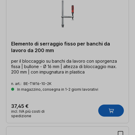
Elemento di serraggio fisso per banchi da
lavoro da 200 mm
per il bloccaggio su banchi da lavoro con sporgenza
fissa | bullone - Ø 16 mm | altezza di bloccaggio max.
200 mm | con impugnatura in plastica
n. art.:
BE-TW16-10-2K
In magazzino, consegna in 1-2 giorni lavorativi
37,45 €
incl. IVA più costi di
spedizione