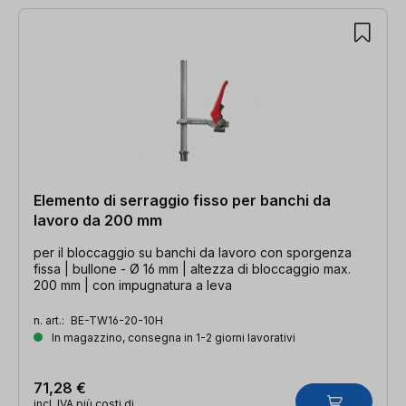
Elemento di serraggio fisso per banchi da
lavoro da 200 mm
per il bloccaggio su banchi da lavoro con sporgenza
fissa | bullone - Ø 16 mm | altezza di bloccaggio max.
200 mm | con impugnatura a leva
n. art.:
BE-TW16-20-10H
In magazzino, consegna in 1-2 giorni lavorativi
71,28 €
incl. IVA più costi di