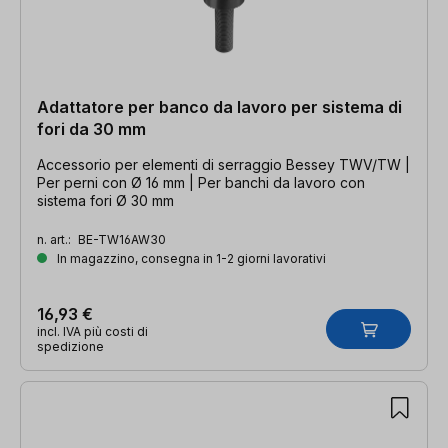
Adattatore per banco da lavoro per sistema di
fori da 30 mm
Accessorio per elementi di serraggio Bessey TWV/TW |
Per perni con Ø 16 mm | Per banchi da lavoro con
sistema fori Ø 30 mm
n. art.:
BE-TW16AW30
In magazzino, consegna in 1-2 giorni lavorativi
16,93 €
incl. IVA più costi di
spedizione