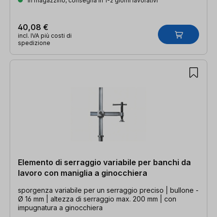
In magazzino, consegna in 1-2 giorni lavorativi
40,08 €
incl. IVA più costi di
spedizione
Elemento di serraggio variabile per banchi da
lavoro con maniglia a ginocchiera
sporgenza variabile per un serraggio preciso | bullone -
Ø 16 mm | altezza di serraggio max. 200 mm | con
impugnatura a ginocchiera