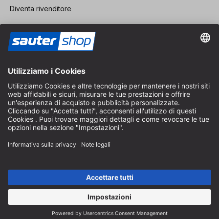
Diventa rivenditore
Note legali
CGV
Protezione dei Dati
Impostazioni dei Cookie
© 2026 sauter GmbH
IVA inclusa / spese di spedizione escluse
* Spedizione gratuita a partire da un ordine di 150 euro all'interno
della Germania per pacchi di dimensioni standard, esclusi articoli
ingombranti e merci
A seconda del Paese di consegna, l'IVA può variare al momento del
pagamento.