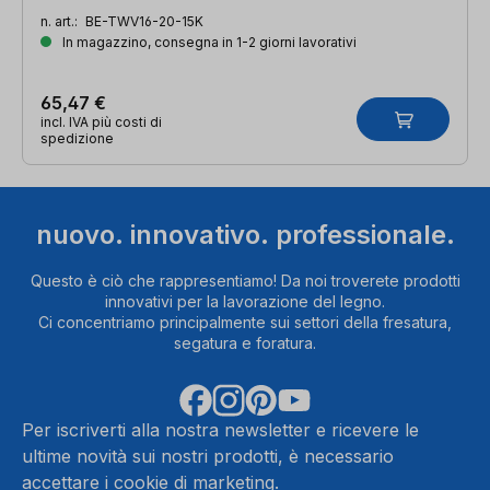
n. art.:
BE-TWV16-20-15K
In magazzino, consegna in 1-2 giorni lavorativi
65,47 €
incl. IVA più costi di
spedizione
nuovo. innovativo. professionale.
Questo è ciò che rappresentiamo! Da noi troverete prodotti
innovativi per la lavorazione del legno.
Ci concentriamo principalmente sui settori della fresatura,
segatura e foratura.
Per iscriverti alla nostra newsletter e ricevere le
ultime novità sui nostri prodotti, è necessario
accettare i cookie di marketing.