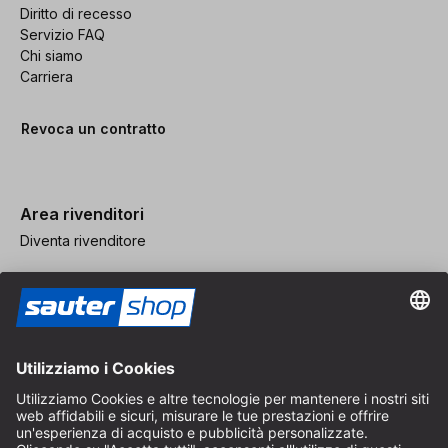
Diritto di recesso
Servizio FAQ
Chi siamo
Carriera
Revoca un contratto
Area rivenditori
Diventa rivenditore
Note legali
CGV
Protezione dei Dati