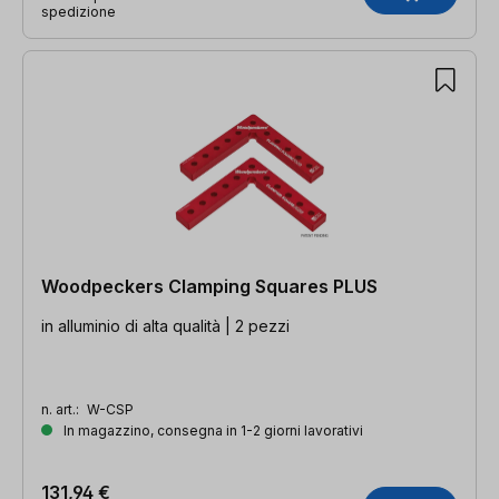
spedizione
Woodpeckers Clamping Squares PLUS
in alluminio di alta qualità | 2 pezzi
n. art.:
W-CSP
In magazzino, consegna in 1-2 giorni lavorativi
131,94 €