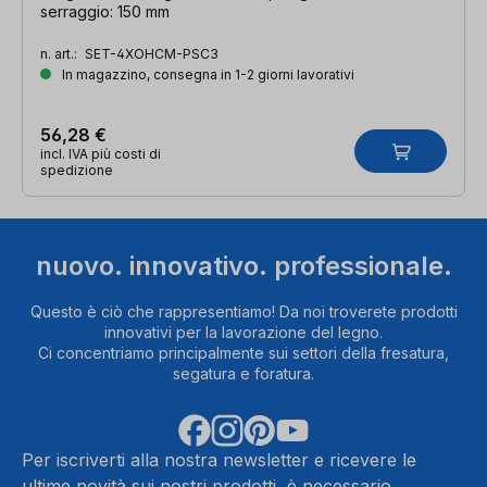
serraggio: 150 mm
n. art.:
SET-4XOHCM-PSC3
In magazzino, consegna in 1-2 giorni lavorativi
56,28 €
incl. IVA più costi di
spedizione
nuovo. innovativo. professionale.
Questo è ciò che rappresentiamo! Da noi troverete prodotti
innovativi per la lavorazione del legno.
Ci concentriamo principalmente sui settori della fresatura,
segatura e foratura.
Per iscriverti alla nostra newsletter e ricevere le
ultime novità sui nostri prodotti, è necessario