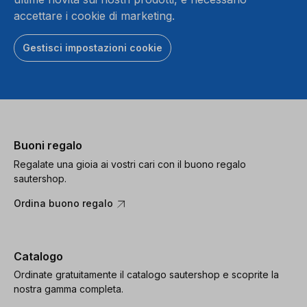
accettare i cookie di marketing.
Gestisci impostazioni cookie
Buoni regalo
Regalate una gioia ai vostri cari con il buono regalo
sautershop.
Ordina buono regalo
Catalogo
Ordinate gratuitamente il catalogo sautershop e scoprite la
nostra gamma completa.