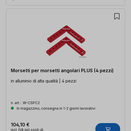
Morsetti per morsetti angolari PLUS (4 pezzi)
in alluminio di alta qualità | 4 pezzi
n. art.:
W-CSPC2
In magazzino, consegna in 1-2 giorni lavorativi
104,10 €
incl. IVA più costi di