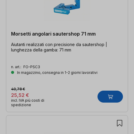
Morsetti angolari sautershop 71 mm
Aiutanti realizzati con precisione da sautershop |
lunghezza della gamba: 71 mm
n. art.:
FO-PSC3
In magazzino, consegna in 1-2 giorni lavorativi
40,78 €
25,52 €
incl. IVA più costi di
spedizione