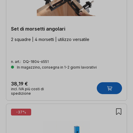
Set di morsetti angolari
2 squadre | 4 morsetti | utilizzo versatile
n. art.:
DQ-1804-6551
In magazzino, consegna in 1-2 giorni lavorativi
38,19 €
incl. IVA più costi di
spedizione
-37%