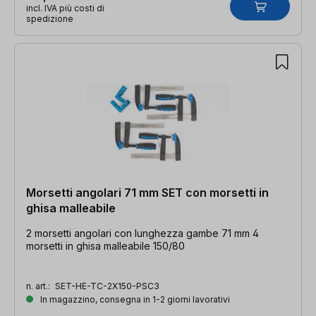
incl. IVA più costi di
spedizione
Morsetti angolari 71 mm SET con morsetti in
ghisa malleabile
2 morsetti angolari con lunghezza gambe 71 mm 4
morsetti in ghisa malleabile 150/80
n. art.:
SET-HE-TC-2X150-PSC3
In magazzino, consegna in 1-2 giorni lavorativi