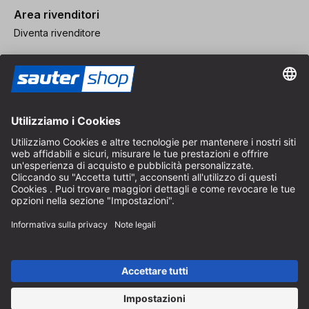
Area rivenditori
Diventa rivenditore
Note legali
CGV
Protezione dei Dati
Impostazioni dei Cookie
© 2026 sauter GmbH
IVA inclusa / spese di spedizione escluse
* Spedizione gratuita a partire da un ordine di 150 euro all'interno
della Germania per pacchi di dimensioni standard, esclusi articoli
ingombranti e merci
A seconda del Paese di consegna, l'IVA può variare al momento del
pagamento.