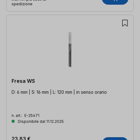
spedizione
Fresa WS
D: 6 mm | S: 16 mm | L: 120 mm | in senso orario
n. art.:
E-25471
Disponibile dal 11.12.2025
23,83 €