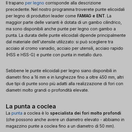
Il trapano
per legno
corrisponde alla descrizione
precedente. Nel nostro programma troverete punte elicoidali
per legno di produttori leader come
FAMAG e ENT
. La
maggior parte delle varianti è dotata di un gambo cilindrico,
ma sono disponibili anche punte per legno con gambo a
punta. La durata delle punte elicoidali dipende principalmente
dal materiale dell'utensile utilizzato: si può scegliere tra
acciaio al cromo vanadio, acciaio per utensili, acciaio rapido
(HSS e HSS-G) e punte con punta in metallo duro.
Sebbene le punte elicoidali per legno siano disponibili in
diametri fino a 16 mm e in lunghezze fino a oltre 450 mm, altri
due tipi di punte sono più adatti alla realizzazione di fori con
diametri molto grandi o profondità elevate.
La punta a coclea
La
punta
a coclea è lo
specialista dei fori molto profondi
(che possono anche avere un diametro elevato - abbiamo in
magazzino punte a coclea fino a un diametro di 50 mm).