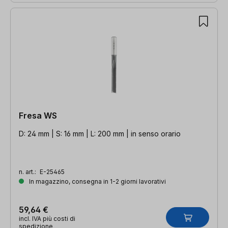
Fresa WS
D: 24 mm | S: 16 mm | L: 200 mm | in senso orario
n. art.:
E-25465
In magazzino, consegna in 1-2 giorni lavorativi
59,64 €
incl. IVA più costi di
spedizione