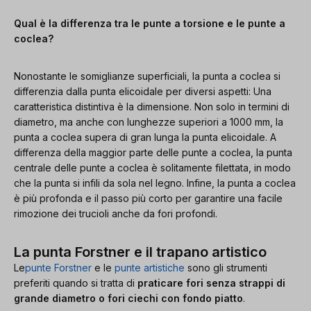
Qual è la differenza tra le punte a torsione e le punte a
coclea?
Nonostante le somiglianze superficiali, la punta a coclea si
differenzia dalla punta elicoidale per diversi aspetti: Una
caratteristica distintiva è la dimensione. Non solo in termini di
diametro, ma anche con lunghezze superiori a 1000 mm, la
punta a coclea supera di gran lunga la punta elicoidale. A
differenza della maggior parte delle punte a coclea, la punta
centrale delle punte a coclea è solitamente filettata, in modo
che la punta si infili da sola nel legno. Infine, la punta a coclea
è più profonda e il passo più corto per garantire una facile
rimozione dei trucioli anche da fori profondi.
La punta Forstner e il trapano artistico
Le
punte Forstner
e le
punte artistiche
sono gli strumenti
preferiti quando si tratta di
praticare fori senza strappi di
grande diametro o fori ciechi con fondo piatto
.