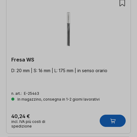
Fresa WS
D: 20 mm | S: 16 mm | L: 175 mm | in senso orario
n. art.:
E-25463
In magazzino, consegna in 1-2 giorni lavorativi
40,24 €
incl. IVA più costi di
spedizione