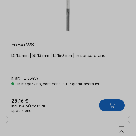
Fresa WS
D: 14 mm | S: 13 mm | L: 160 mm | in senso orario
n. art.:
E-25459
In magazzino, consegna in 1-2 giorni lavorativi
25,16 €
incl. IVA più costi di
spedizione