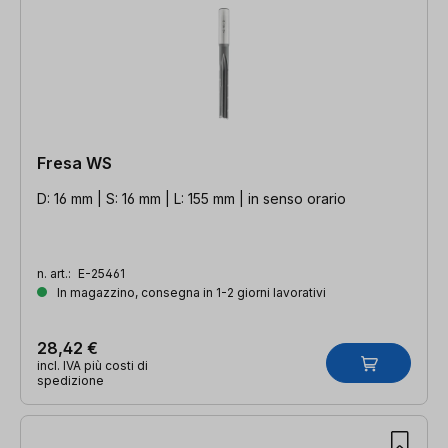
Fresa WS
D: 16 mm | S: 16 mm | L: 155 mm | in senso orario
n. art.:
E-25461
In magazzino, consegna in 1-2 giorni lavorativi
28,42 €
incl. IVA più costi di
spedizione