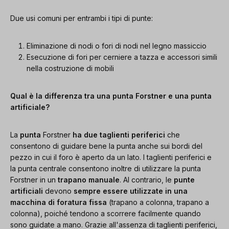
Due usi comuni per entrambi i tipi di punte:
Eliminazione di nodi o fori di nodi nel legno massiccio
Esecuzione di fori per cerniere a tazza e accessori simili
nella costruzione di mobili
Qual è la differenza tra una punta Forstner e una punta
artificiale?
La
punta
Forstner
ha due taglienti periferici
che
consentono di guidare bene la punta anche sui bordi del
pezzo in cui il foro è aperto da un lato. I taglienti periferici e
la punta centrale consentono inoltre di utilizzare la punta
Forstner in un
trapano manuale
. Al contrario, le
punte
artificiali
devono
sempre essere utilizzate in una
macchina di foratura fissa
(trapano a colonna, trapano a
colonna), poiché tendono a scorrere facilmente quando
sono guidate a mano. Grazie all'assenza di taglienti periferici,