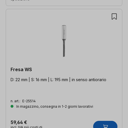
Fresa WS
D: 22 mm | S: 16 mm | L: 195 mm | in senso antiorario
n. art.:
E-25514
In magazzino, consegna in 1-2 giorni lavorativi
59,64 €
incl. IVA più costi di