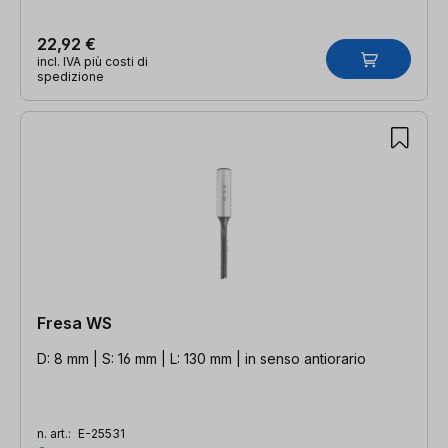
22,92 €
incl. IVA più costi di
spedizione
Fresa WS
D: 8 mm | S: 16 mm | L: 130 mm | in senso antiorario
n. art.:
E-25531