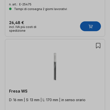
n. art.:
E-25475
Tempi di consegna 2 giorni lavorativi
26,48 €
incl. IVA più costi di
spedizione
Fresa WS
D: 16 mm | S: 13 mm | L: 170 mm | in senso orario