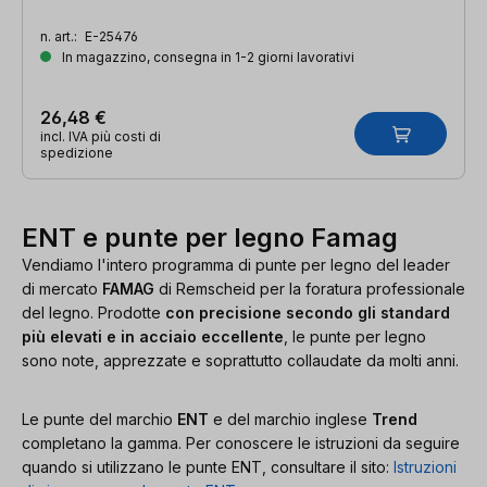
n. art.:
E-25476
In magazzino, consegna in 1-2 giorni lavorativi
26,48 €
incl. IVA più costi di
spedizione
ENT e punte per legno Famag
Vendiamo l'intero programma di punte per legno del leader
di mercato
FAMAG
di Remscheid per la foratura professionale
del legno. Prodotte
con precisione secondo gli standard
più elevati e in acciaio eccellente
, le punte per legno
sono note, apprezzate e soprattutto collaudate da molti anni.
Le punte del marchio
ENT
e del marchio inglese
Trend
completano la gamma. Per conoscere le istruzioni da seguire
quando si utilizzano le punte ENT, consultare il sito:
Istruzioni