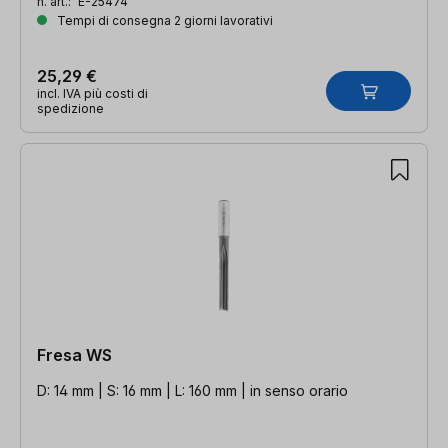
n. art.:
E-25474
Tempi di consegna 2 giorni lavorativi
25,29 €
incl. IVA più costi di
spedizione
Fresa WS
D: 14 mm | S: 16 mm | L: 160 mm | in senso orario