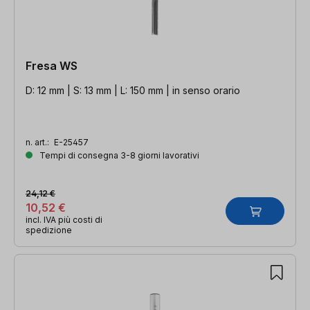
Fresa WS
D: 12 mm | S: 13 mm | L: 150 mm | in senso orario
n. art.:
E-25457
Tempi di consegna 3-8 giorni lavorativi
24,12 €
10,52 €
incl. IVA più costi di
spedizione