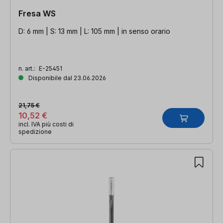
Fresa WS
D: 6 mm | S: 13 mm | L: 105 mm | in senso orario
n. art.:
E-25451
Disponibile dal 23.06.2026
21,75 €
10,52 €
incl. IVA più costi di
spedizione