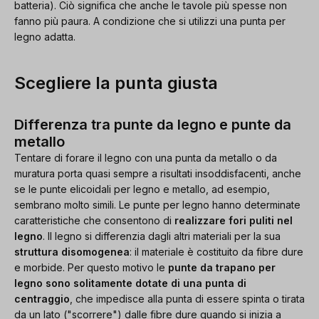
batteria). Ciò significa che anche le tavole più spesse non
fanno più paura. A condizione che si utilizzi una punta per
legno adatta.
Scegliere la punta giusta
Differenza tra punte da legno e punte da
metallo
Tentare di forare il legno con una punta da metallo o da
muratura porta quasi sempre a risultati insoddisfacenti, anche
se le punte elicoidali per legno e metallo, ad esempio,
sembrano molto simili. Le punte per legno hanno determinate
caratteristiche che consentono di
realizzare fori puliti nel
legno
. Il legno si differenzia dagli altri materiali per la sua
struttura disomogenea
: il materiale è costituito da fibre dure
e morbide. Per questo motivo le
punte da trapano per
legno sono solitamente dotate di una punta di
centraggio
, che impedisce alla punta di essere spinta o tirata
da un lato ("scorrere") dalle fibre dure quando si inizia a