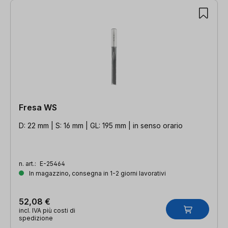
Fresa WS
D: 22 mm | S: 16 mm | GL: 195 mm | in senso orario
n. art.:
E-25464
In magazzino, consegna in 1-2 giorni lavorativi
52,08 €
incl. IVA più costi di
spedizione