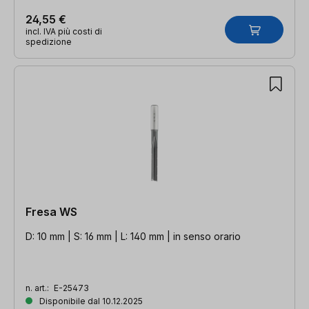
24,55 €
incl. IVA più costi di
spedizione
Fresa WS
D: 10 mm | S: 16 mm | L: 140 mm | in senso orario
n. art.:
E-25473
Disponibile dal 10.12.2025