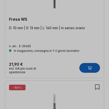
Fresa WS
D: 10 mm | S: 13 mm | L: 140 mm | in senso orario
n. art.:
E-25455
In magazzino, consegna in 1-2 giorni lavorativi
21,90 €
incl. IVA più costi di
spedizione
-56%