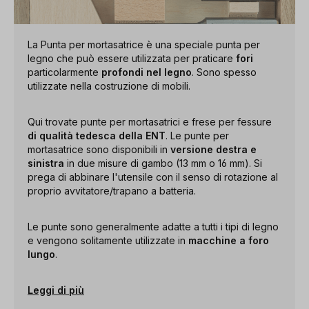
La Punta per mortasatrice è una speciale punta per
legno che può essere utilizzata per praticare
fori
particolarmente
profondi nel legno
. Sono spesso
utilizzate nella costruzione di mobili.
Qui trovate punte per mortasatrici e frese per fessure
di qualità tedesca della ENT
. Le punte per
mortasatrice sono disponibili in
versione destra e
sinistra
in due misure di gambo (13 mm o 16 mm). Si
prega di abbinare l'utensile con il senso di rotazione al
proprio avvitatore/trapano a batteria.
Le punte sono generalmente adatte a tutti i tipi di legno
e vengono solitamente utilizzate in
macchine a foro
lungo
.
Leggi di più