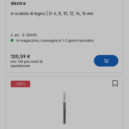
destra
in scatola di legno | D: 6, 8, 10, 12, 14, 16 mm
n. art.:
E-25490
In magazzino, consegna in 1-2 giorni lavorativi
120,59 €
incl. IVA più costi di
spedizione
-52%