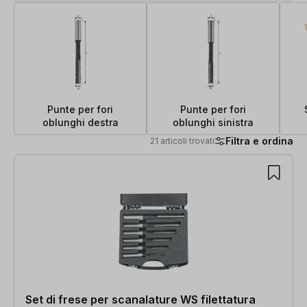
Punte per fori
Punte per fori
oblunghi destra
oblunghi sinistra
Filtra e ordina
21 articoli trovati
21 articoli trovati
Set di frese per scanalature WS filettatura