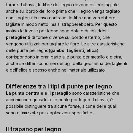
forare. Tuttavia, le fibre del legno devono essere tagliate
anche sul bordo del foro prima che il legno venga tagliato
con i taglienti. In caso contrario, le fibre non verrebbero
tagliate in modo netto, ma si strapperebbero. Per questo
motivo le trivelle per legno sono dotate di cosiddetti
pretaglienti
di forme diverse sul bordo esterno, che
vengono utilizzati per tagliare le fibre. Le altre caratteristiche
delle punte per legno
(gambo, taglienti, elica
)
corrispondono in gran parte alle punte per metallo e pietra,
anche se differiscono nei dettagli della geometria dei taglienti
e dell'elica e spesso anche nel materiale utilizzato.
Differenze tra i tipi di punte per legno
La punta centrale e il pretaglio
sono caratteristiche che
accomunano quasi tutte le punte per legno. Tuttavia, è
possibile distinguere tra alcune forme, alcune delle quali
sono ottimizzate per applicazioni specifiche.
Il trapano per legno