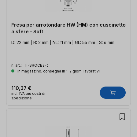
Fresa per arrotondare HW (HM) con cuscinetto
a sfere - Soft
D: 22 mm | R: 2 mm | NL: 11 mm | GL: 55 mm | S: 6 mm
n. art.:
TI-SROCB2-6
In magazzino, consegna in 1-2 giorni lavorativi
110,37 €
incl. IVA più costi di
spedizione