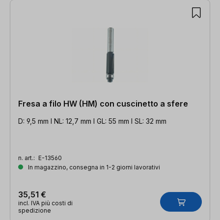
Fresa a filo HW (HM) con cuscinetto a sfere
D: 9,5 mm l NL: 12,7 mm l GL: 55 mm l SL: 32 mm
n. art.:
E-13560
In magazzino, consegna in 1-2 giorni lavorativi
35,51 €
incl. IVA più costi di
spedizione