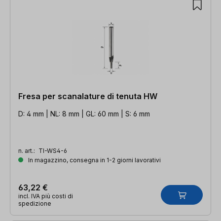
Fresa per scanalature di tenuta HW
D: 4 mm | NL: 8 mm | GL: 60 mm | S: 6 mm
n. art.:
TI-WS4-6
In magazzino, consegna in 1-2 giorni lavorativi
63,22 €
incl. IVA più costi di
spedizione