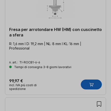
Fresa per arrotondare HW (HM) con cuscinetto
a sfera
R: 1,6 mm l D: 19,2 mm | NL: 8 mm l KL: 16 mm |
Professional
n. art.:
TI-ROCB1-6-6
Tempi di consegna 3-8 giorni lavorativi
99,97 €
incl. IVA più costi di
spedizione