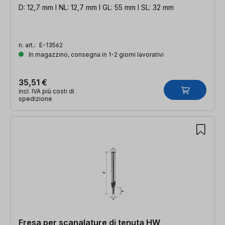
D: 12,7 mm l NL: 12,7 mm l GL: 55 mm l SL: 32 mm
n. art.:
E-13562
In magazzino, consegna in 1-2 giorni lavorativi
35,51 €
incl. IVA più costi di
spedizione
Fresa per scanalature di tenuta HW