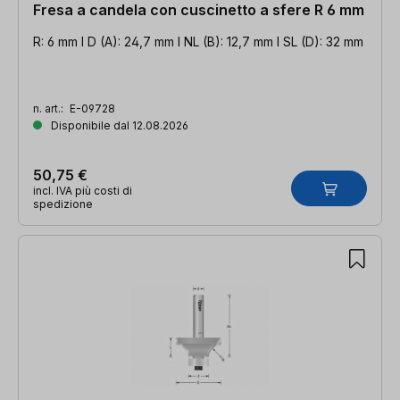
Fresa a candela con cuscinetto a sfere R 6 mm
R: 6 mm l D (A): 24,7 mm l NL (B): 12,7 mm l SL (D): 32 mm
n. art.:
E-09728
Disponibile dal 12.08.2026
50,75 €
incl. IVA più costi di
spedizione