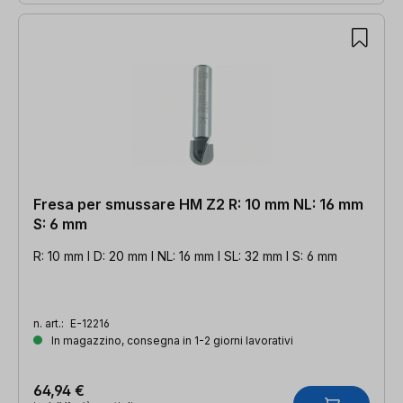
Fresa per smussare HM Z2 R: 10 mm NL: 16 mm
S: 6 mm
R: 10 mm l D: 20 mm l NL: 16 mm l SL: 32 mm l S: 6 mm
n. art.:
E-12216
In magazzino, consegna in 1-2 giorni lavorativi
64,94 €