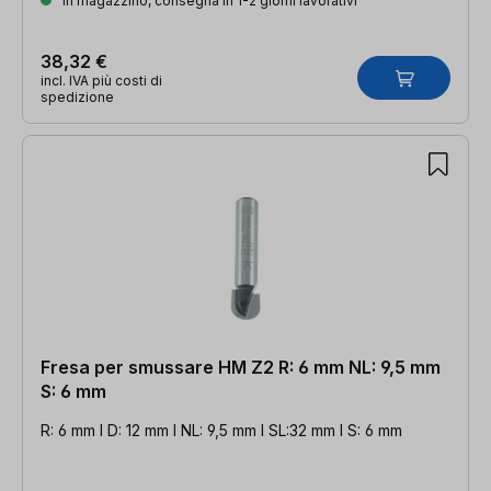
In magazzino, consegna in 1-2 giorni lavorativi
38,32 €
incl. IVA più costi di
spedizione
Fresa per smussare HM Z2 R: 6 mm NL: 9,5 mm
S: 6 mm
R: 6 mm l D: 12 mm l NL: 9,5 mm l SL:32 mm l S: 6 mm