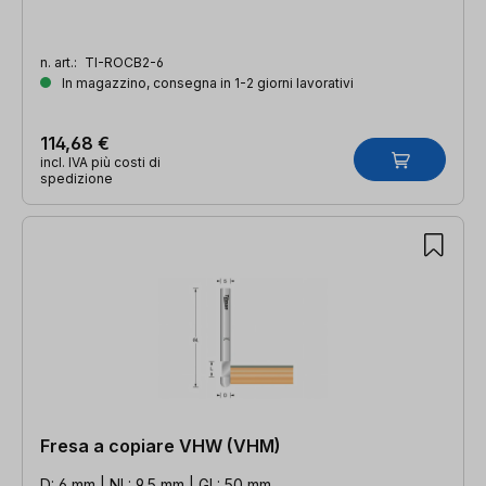
n. art.:
TI-ROCB2-6
In magazzino, consegna in 1-2 giorni lavorativi
114,68 €
incl. IVA più costi di
spedizione
Fresa a copiare VHW (VHM)
D: 6 mm | NL: 9,5 mm | GL: 50 mm