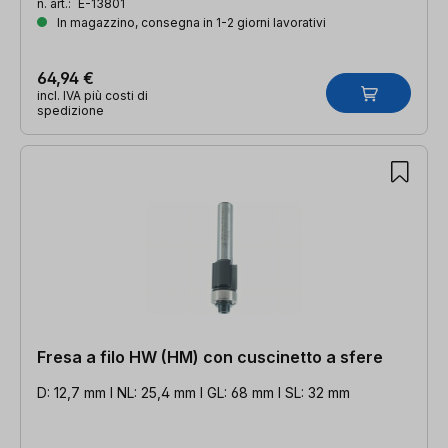
n. art.:
E-13801
In magazzino, consegna in 1-2 giorni lavorativi
64,94 €
incl. IVA più costi di
spedizione
Fresa a filo HW (HM) con cuscinetto a sfere
D: 12,7 mm l NL: 25,4 mm l GL: 68 mm l SL: 32 mm