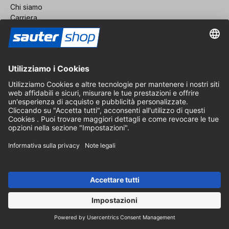
Chi siamo
Carriera
Revoca un contratto
Area rivenditori
Diventa rivenditore
Note legali
CGV
Protezione dei Dati
Impostazioni dei Cookie