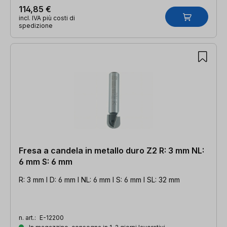
114,85 €
incl. IVA più costi di
spedizione
Fresa a candela in metallo duro Z2 R: 3 mm NL:
6 mm S: 6 mm
R: 3 mm l D: 6 mm l NL: 6 mm l S: 6 mm l SL: 32 mm
n. art.:
E-12200