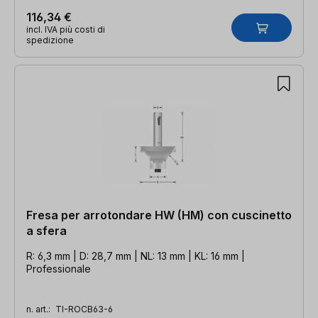
116,34 €
incl. IVA più costi di
spedizione
Fresa per arrotondare HW (HM) con cuscinetto
a sfera
R: 6,3 mm | D: 28,7 mm | NL: 13 mm | KL: 16 mm |
Professionale
n. art.:
TI-ROCB63-6