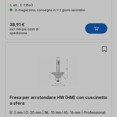
n. art.:
E-13563
In magazzino, consegna in 1-2 giorni lavorativi
38,91 €
incl. IVA più costi di
spedizione
Fresa per arrotondare HW (HM) con cuscinetto
a sfera
R: 2 mm l D: 20 mm | NL: 10 mm l KL: 16 mm | Professional