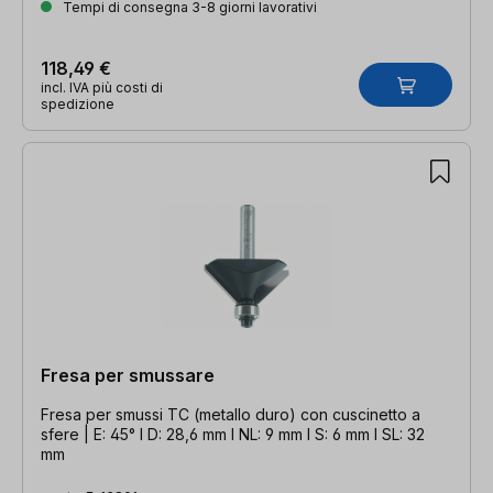
Tempi di consegna 3-8 giorni lavorativi
118,49 €
incl. IVA più costi di
spedizione
Fresa per smussare
Fresa per smussi TC (metallo duro) con cuscinetto a
sfere | E: 45° l D: 28,6 mm l NL: 9 mm l S: 6 mm l SL: 32
mm