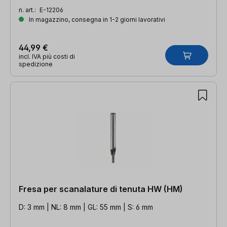
n. art.:
E-12206
In magazzino, consegna in 1-2 giorni lavorativi
44,99 €
incl. IVA più costi di
spedizione
Fresa per scanalature di tenuta HW (HM)
D: 3 mm | NL: 8 mm | GL: 55 mm | S: 6 mm