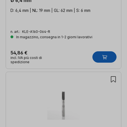
Ø 6,4 mm
D: 6,4 mm | NL: 19 mm | GL: 62 mm | S: 6 mm
n. art.:
KLE-A160-064-R
In magazzino, consegna in 1-2 giorni lavorativi
54,86 €
incl. IVA più costi di
spedizione