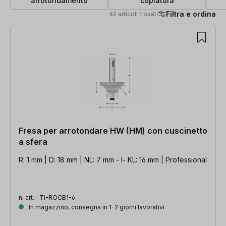
arrotondamento
copiatura
Filtra e ordina
62 articoli trovati
62 articoli trovati
Fresa per arrotondare HW (HM) con cuscinetto
a sfera
R: 1 mm | D: 18 mm | NL: 7 mm - l- KL: 16 mm | Professional
n. art.:
TI-ROCB1-6
In magazzino, consegna in 1-2 giorni lavorativi