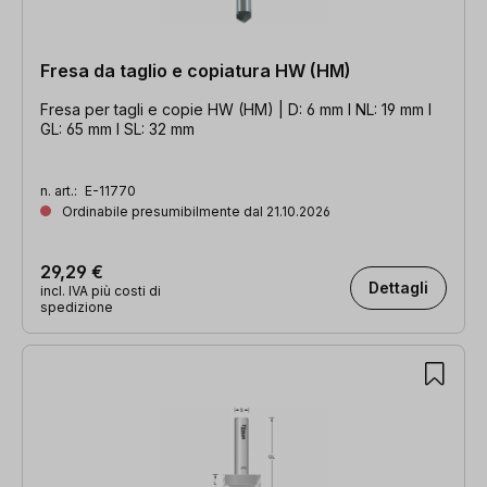
Fresa da taglio e copiatura HW (HM)
Fresa per tagli e copie HW (HM) | D: 6 mm l NL: 19 mm l
GL: 65 mm l SL: 32 mm
n. art.:
E-11770
Ordinabile presumibilmente dal 21.10.2026
29,29 €
Dettagli
incl. IVA più costi di
spedizione