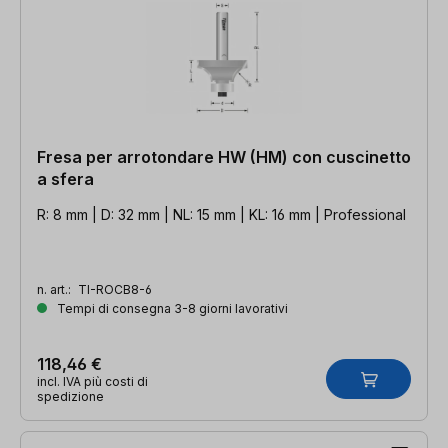
Fresa per arrotondare HW (HM) con cuscinetto
a sfera
R: 8 mm | D: 32 mm | NL: 15 mm | KL: 16 mm | Professional
n. art.:
TI-ROCB8-6
Tempi di consegna 3-8 giorni lavorativi
118,46 €
incl. IVA più costi di
spedizione