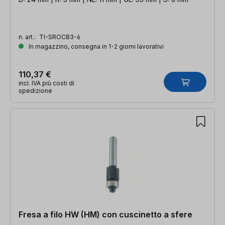
n. art.:
TI-SROCB3-6
In magazzino, consegna in 1-2 giorni lavorativi
110,37 €
incl. IVA più costi di
spedizione
Fresa a filo HW (HM) con cuscinetto a sfere