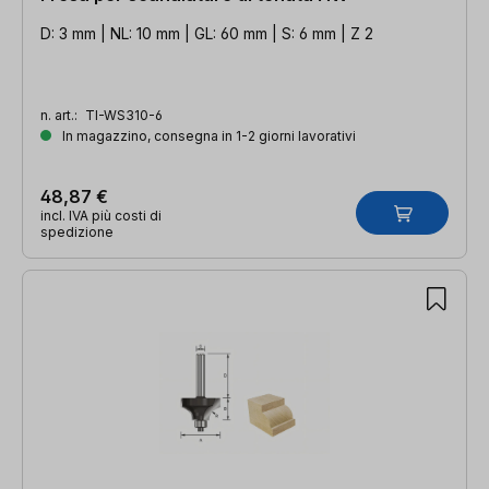
D: 3 mm | NL: 10 mm | GL: 60 mm | S: 6 mm | Z 2
n. art.:
TI-WS310-6
In magazzino, consegna in 1-2 giorni lavorativi
48,87 €
incl. IVA più costi di
spedizione