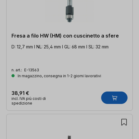
Fresa a filo HW (HM) con cuscinetto a sfere
D: 12,7 mm l NL: 25,4 mm l GL: 68 mm l SL: 32 mm
n. art.:
E-13563
In magazzino, consegna in 1-2 giorni lavorativi
38,91 €
incl. IVA più costi di
spedizione