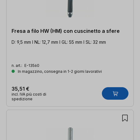
Fresa a filo HW (HM) con cuscinetto a sfere
D: 9,5 mm l NL: 12,7 mm l GL: 55 mm l SL: 32 mm
n. art.:
E-13560
In magazzino, consegna in 1-2 giorni lavorativi
35,51 €
incl. IVA più costi di
spedizione