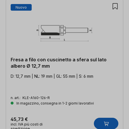
Nuovo
Fresa a filo con cuscinetto a sfera sul lato
albero Ø 12,7 mm
D: 12,7 mm | NL: 19 mm | GL: 55 mm | S: 6 mm
n. art.:
KLE-A160-126-R
In magazzino, consegna in 1-2 giorni lavorativi
45,73 €
incl. IVA più costi di
spedizione