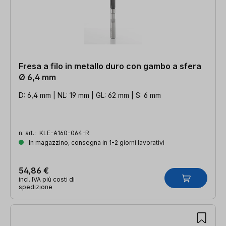
Fresa a filo in metallo duro con gambo a sfera
Ø 6,4 mm
D: 6,4 mm | NL: 19 mm | GL: 62 mm | S: 6 mm
n. art.:
KLE-A160-064-R
In magazzino, consegna in 1-2 giorni lavorativi
54,86 €
incl. IVA più costi di
spedizione