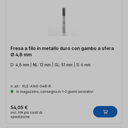
Fresa a filo in metallo duro con gambo a sfera
Ø 4,8 mm
D: 4,8 mm | NL: 12 mm | GL: 51 mm | S: 6 mm
n. art.:
KLE-A160-048-R
In magazzino, consegna in 1-2 giorni lavorativi
54,05 €
incl. IVA più costi di
spedizione