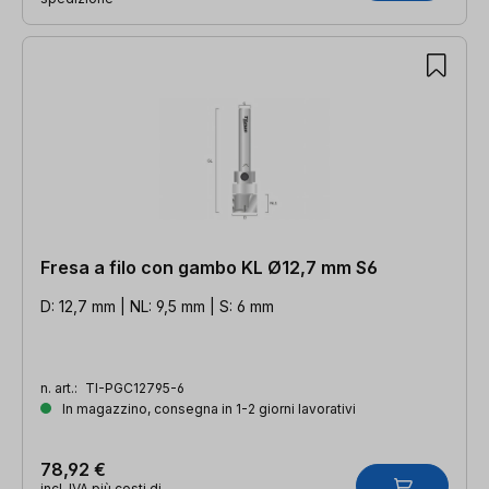
Fresa a filo con gambo KL Ø12,7 mm S6
D: 12,7 mm | NL: 9,5 mm | S: 6 mm
n. art.:
TI-PGC12795-6
In magazzino, consegna in 1-2 giorni lavorativi
78,92 €
incl. IVA più costi di