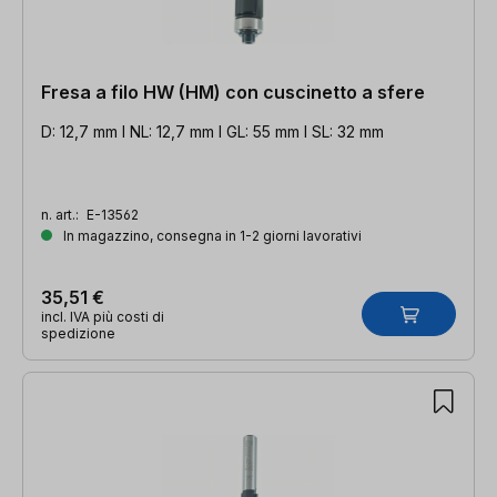
Fresa a filo HW (HM) con cuscinetto a sfere
D: 12,7 mm l NL: 12,7 mm l GL: 55 mm l SL: 32 mm
n. art.:
E-13562
In magazzino, consegna in 1-2 giorni lavorativi
35,51 €
incl. IVA più costi di
spedizione