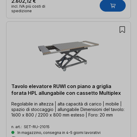
2.602,12 €
incl. IVA più costi di
spedizione
Tavolo elevatore RUWI con piano a griglia
forata HPL allungabile con cassetto Multiplex
Regolabile in altezza | alta capacità di carico | mobile |
spazio di stoccaggio | allungabile Dimensioni del tavolo:
1600 x 800 / 2200 x 800 mm esteso | Foro: 20 mm
n. art.:
SET-RU-21015
In magazzino, consegna in 4-5 giorni lavorativi