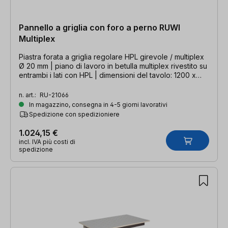
Pannello a griglia con foro a perno RUWI
Multiplex
Piastra forata a griglia regolare HPL girevole / multiplex
Ø 20 mm | piano di lavoro in betulla multiplex rivestito su
entrambi i lati con HPL | dimensioni del tavolo: 1200 x
800 mm / 1600 x 1200 mm
n. art.:
RU-21066
In magazzino, consegna in 4-5 giorni lavorativi
Spedizione con spedizioniere
1.024,15 €
incl. IVA più costi di
spedizione