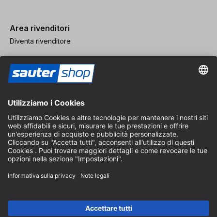
Area rivenditori
Diventa rivenditore
Note legali
CGV
Protezione dei Dati
Impostazioni dei Cookie
© 2026 sauter GmbH
IVA inclusa / spese di spedizione escluse
* Spedizione gratuita a partire da un ordine di 150 euro all'interno
della Germania per pacchi di dimensioni standard, esclusi articoli
ingombranti e merci
A seconda del Paese di consegna, l'IVA può variare al momento del