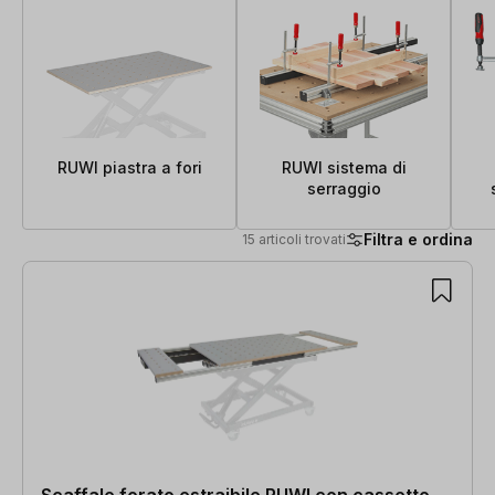
RUWI piastra a fori
RUWI sistema di
serraggio
Filtra e ordina
15 articoli trovati
15 articoli trovati
Scaffale forato estraibile RUWI con cassetto