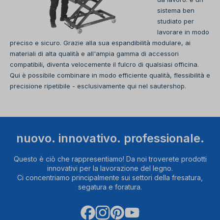
sistema ben
studiato per
lavorare in modo
preciso e sicuro. Grazie alla sua espandibilità modulare, ai
materiali di alta qualità e all'ampia gamma di accessori
compatibili, diventa velocemente il fulcro di qualsiasi officina.
Qui è possibile combinare in modo efficiente qualità, flessibilità e
precisione ripetibile - esclusivamente qui nel sautershop.
nuovo. innovativo. professionale.
Questo è ciò che rappresentiamo! Da noi troverete prodotti
innovativi per la lavorazione del legno.
Ci concentriamo principalmente sui settori della fresatura,
segatura e foratura.