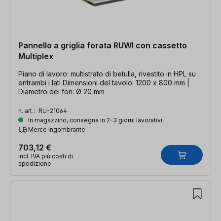
Pannello a griglia forata RUWI con cassetto
Multiplex
Piano di lavoro: multistrato di betulla, rivestito in HPL su
entrambi i lati Dimensioni del tavolo: 1200 x 800 mm |
Diametro dei fori: Ø 20 mm
n. art.:
RU-21064
In magazzino, consegna in 2-3 giorni lavorativi
Merce ingombrante
703,12 €
incl. IVA più costi di
spedizione