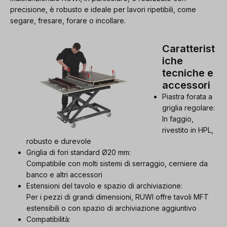
precisione, è robusto e ideale per lavori ripetibili, come
segare, fresare, forare o incollare.
Caratterist
iche
tecniche e
accessori
Piastra forata a
griglia regolare:
In faggio,
rivestito in HPL,
robusto e durevole
Griglia di fori standard Ø20 mm:
Compatibile con molti sistemi di serraggio, cerniere da
banco e altri accessori
Estensioni del tavolo e spazio di archiviazione:
Per i pezzi di grandi dimensioni, RUWI offre tavoli MFT
estensibili o con spazio di archiviazione aggiuntivo
Compatibilità: