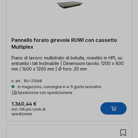
Pannello forato girevole RUWI con cassetto
Multiplex
Piano di lavoro: multistrato di betulla, rivestito in HPL su
entrambi i lati Inclinabile | Dimensioni tavolo: 1200 x 800
mm / 1600 x 1200 mm | Ø foro: 20 mm
n. art.:
RU-21068
In magazzino, consegna in 4-5 giorni lavorativi
Spedizione con spedizioniere
1.360,44 €
incl. IVA più costi di
spedizione