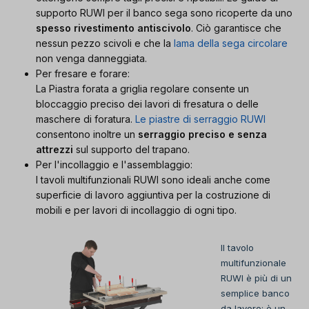
supporto RUWI per il banco sega sono ricoperte da uno
spesso rivestimento antiscivolo
. Ciò garantisce che
nessun pezzo scivoli e che la
lama della sega circolare
non venga danneggiata.
Per fresare e forare:
La Piastra forata a griglia regolare consente un
bloccaggio preciso dei lavori di fresatura o delle
maschere di foratura.
Le piastre di serraggio RUWI
consentono inoltre un
serraggio preciso e senza
attrezzi
sul supporto del trapano.
Per l'incollaggio e l'assemblaggio:
I tavoli multifunzionali RUWI sono ideali anche come
superficie di lavoro aggiuntiva per la costruzione di
mobili e per lavori di incollaggio di ogni tipo.
Il tavolo
multifunzionale
RUWI è più di un
semplice banco
da lavoro: è un