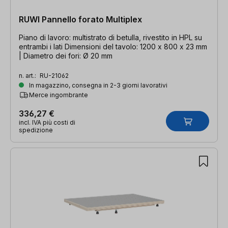
RUWI Pannello forato Multiplex
Piano di lavoro: multistrato di betulla, rivestito in HPL su
entrambi i lati Dimensioni del tavolo: 1200 x 800 x 23 mm
| Diametro dei fori: Ø 20 mm
n. art.:
RU-21062
In magazzino, consegna in 2-3 giorni lavorativi
Merce ingombrante
336,27 €
incl. IVA più costi di
spedizione