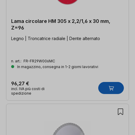
Lama circolare HM 305 x 2,2/1,6 x 30 mm,
Z=96
Legno | Troncatrice radiale | Dente alternato
n. art.:
FR-FR29W006MC
In magazzino, consegna in 1-2 giorni lavorativi
96,27 €
incl. IVA più costi di
spedizione