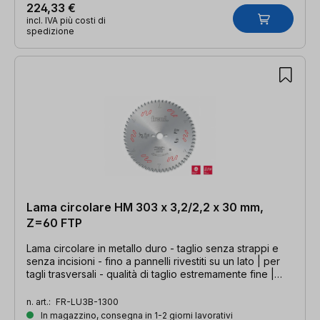
224,33 €
incl. IVA più costi di
spedizione
Lama circolare HM 303 x 3,2/2,2 x 30 mm,
Z=60 FTP
Lama circolare in metallo duro - taglio senza strappi e
senza incisioni - fino a pannelli rivestiti su un lato | per
tagli trasversali - qualità di taglio estremamente fine |
303 x 3,2/2,2 x 30 mm, Z=60 FTP
n. art.:
FR-LU3B-1300
In magazzino, consegna in 1-2 giorni lavorativi