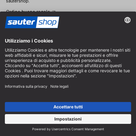
sautershop.
Ordina buono regalo
Catalogo
Ordinate gratuitamente il catalogo sautershop e scoprite la
nostra gamma completa.
Ordina catalogo
Pagamento
Spedizione