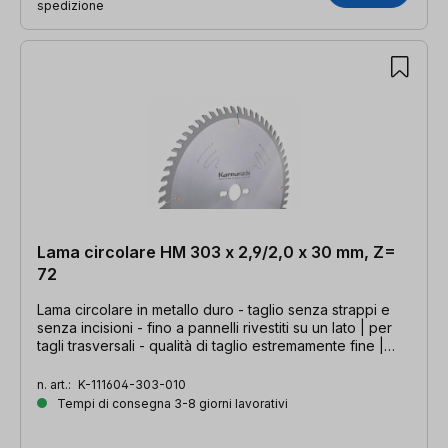
spedizione
Lama circolare HM 303 x 2,9/2,0 x 30 mm, Z=
72
Lama circolare in metallo duro - taglio senza strappi e
senza incisioni - fino a pannelli rivestiti su un lato | per
tagli trasversali - qualità di taglio estremamente fine |
303- x 2,9/2,0 x 30mm, Z=72 HTT-P
n. art.:
K-111604-303-010
Tempi di consegna 3-8 giorni lavorativi