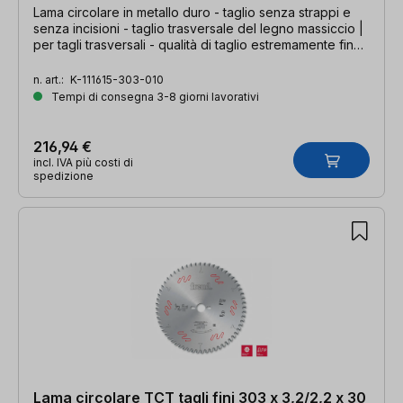
Lama circolare in metallo duro - taglio senza strappi e
senza incisioni - taglio trasversale del legno massiccio |
per tagli trasversali - qualità di taglio estremamente fine |
303 x 3,2/2,2 x 30 mm, Z=96 WZ
n. art.:
K-111615-303-010
Tempi di consegna 3-8 giorni lavorativi
216,94 €
incl. IVA più costi di
spedizione
Lama circolare TCT tagli fini 303 x 3,2/2,2 x 30