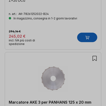
Z=20 DCG
n. art.:
AK-78261252022-B24
In magazzino, consegna in 1-2 giorni lavorativi
296,14 €
245,02 €
incl. IVA più costi di
spedizione
Marcatore AKE 3 per PANHANS 125 x 20 mm