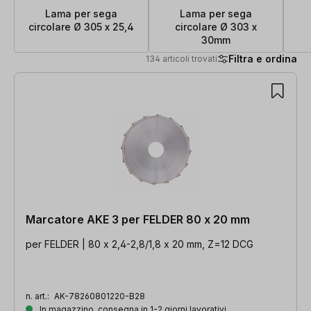
Lama per sega
Lama per sega
circolare Ø 305 x 25,4
circolare Ø 303 x
30mm
Filtra e ordina
134 articoli trovati
134 articoli trovati
Marcatore AKE 3 per FELDER 80 x 20 mm
per FELDER | 80 x 2,4-2,8/1,8 x 20 mm, Z=12 DCG
n. art.:
AK-78260801220-B28
In magazzino, consegna in 1-2 giorni lavorativi