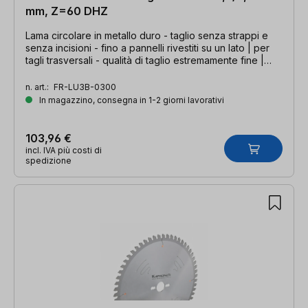
mm, Z=60 DHZ
Lama circolare in metallo duro - taglio senza strappi e
senza incisioni - fino a pannelli rivestiti su un lato | per
tagli trasversali - qualità di taglio estremamente fine |
303 x 3,2/2,2 x 30 mm, Z=60 DHZ
n. art.:
FR-LU3B-0300
In magazzino, consegna in 1-2 giorni lavorativi
103,96 €
incl. IVA più costi di
spedizione