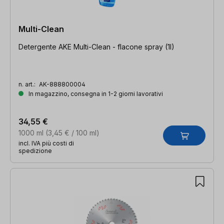
Multi-Clean
Detergente AKE Multi-Clean - flacone spray (1l)
n. art.:
AK-888800004
In magazzino, consegna in 1-2 giorni lavorativi
34,55 €
1000 ml
(3,45 € / 100 ml)
incl. IVA più costi di
spedizione