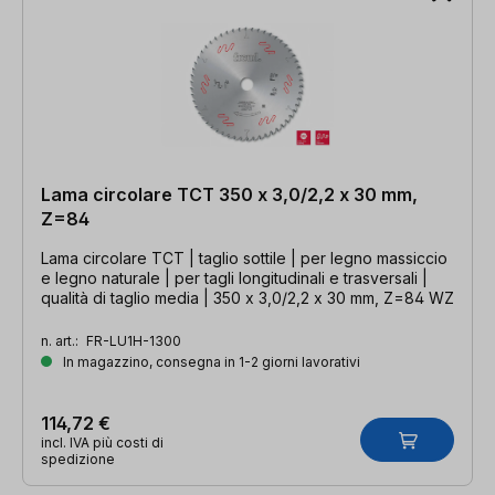
Lama circolare TCT 350 x 3,0/2,2 x 30 mm,
Z=84
Lama circolare TCT | taglio sottile | per legno massiccio
e legno naturale | per tagli longitudinali e trasversali |
qualità di taglio media | 350 x 3,0/2,2 x 30 mm, Z=84 WZ
n. art.:
FR-LU1H-1300
In magazzino, consegna in 1-2 giorni lavorativi
114,72 €
incl. IVA più costi di
spedizione