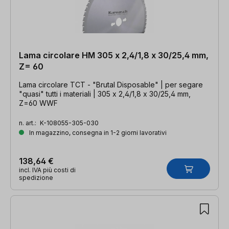
Lama circolare HM 305 x 2,4/1,8 x 30/25,4 mm,
Z= 60
Lama circolare TCT - "Brutal Disposable" | per segare
"quasi" tutti i materiali | 305 x 2,4/1,8 x 30/25,4 mm,
Z=60 WWF
n. art.:
K-108055-305-030
In magazzino, consegna in 1-2 giorni lavorativi
138,64 €
incl. IVA più costi di
spedizione