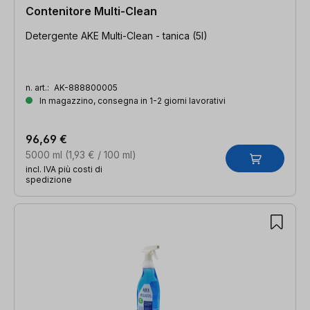
Contenitore Multi-Clean
Detergente AKE Multi-Clean - tanica (5l)
n. art.:
AK-888800005
In magazzino, consegna in 1-2 giorni lavorativi
96,69 €
5000 ml
(1,93 € / 100 ml)
incl. IVA più costi di
spedizione