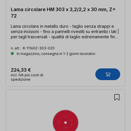
Lama circolare HM 303 x 3,2/2,2 x 30 mm, Z=
72
Lama circolare in metallo duro - taglio senza strappi e
senza incisioni - fino a pannelli rivestiti su entrambi i lati |
per tagli trasversali - qualità di taglio estremamente fine |
303- x 3,2/2,2 x 30mm, Z=72 DHZ
n. art.:
K-111602-303-020
In magazzino, consegna in 1-2 giorni lavorativi
224,33 €
incl. IVA più costi di
spedizione