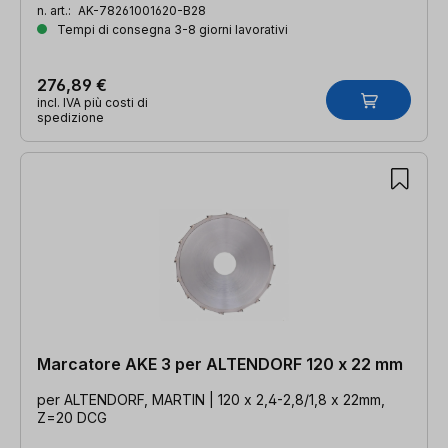
n. art.:
AK-78261001620-B28
Tempi di consegna 3-8 giorni lavorativi
276,89 €
incl. IVA più costi di
spedizione
Marcatore AKE 3 per ALTENDORF 120 x 22 mm
per ALTENDORF, MARTIN | 120 x 2,4-2,8/1,8 x 22mm,
Z=20 DCG