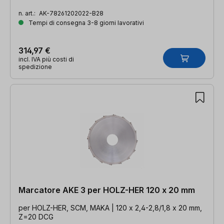
n. art.:
AK-78261202022-B28
Tempi di consegna 3-8 giorni lavorativi
314,97 €
incl. IVA più costi di
spedizione
Marcatore AKE 3 per HOLZ-HER 120 x 20 mm
per HOLZ-HER, SCM, MAKA | 120 x 2,4-2,8/1,8 x 20 mm,
Z=20 DCG