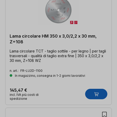
Lama circolare HM 350 x 3,0/2,2 x 30 mm,
Z=108
Lama circolare TCT - taglio sottile - per legno | per tagli
trasversali - qualità di taglio extra fine | 350 x 3,0/2,2 x
30 mm, Z=108 WZ
n. art.:
FR-LU2D-1100
In magazzino, consegna in 1-2 giorni lavorativi
145,47 €
incl. IVA più costi di
spedizione