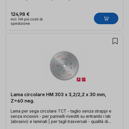
124,98 €
incl. IVA più costi di
spedizione
Lama circolare HM 303 x 3,2/2,2 x 30 mm,
Z=60 neg.
Lama per sega circolare TCT - taglio senza strappi e
senza incisioni - per pannelli rivestiti su entrambi i lati
(abrasivi) e laminati | per tagli trasversali - qualità di
taglio estremamente fine | 303 x 3,2/2,2 x 30 mm, Z=60-