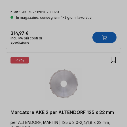
n. art.:
AK-78261202020-B28
In magazzino, consegna in 1-2 giorni lavorativi
314,97 €
incl. IVA più costi di
spedizione
-17%
Marcatore AKE 2 per ALTENDORF 125 x 22 mm
per ALTENDORF, MARTIN | 125 x 2,0-2,4/1,8 x 22 mm,