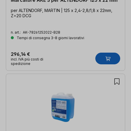
per ALTENDORF, MARTIN | 125 x 2,4-2,8/1,8 x 22mm,
Z=20 DCG
n. art.:
AK-78261252022-B28
Tempi di consegna 3-8 giorni lavorativi
296,14 €
incl. IVA più costi di
spedizione