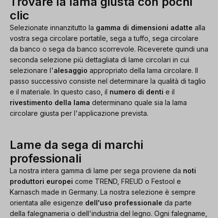
Trovare la lama giusta con pochi
clic
Selezionate innanzitutto la
gamma di dimensioni adatte
alla
vostra sega circolare portatile, sega a tuffo, sega circolare
da banco o sega da banco scorrevole. Riceverete quindi una
seconda selezione più dettagliata di lame circolari in cui
selezionare l'
alesaggio
appropriato della lama circolare. Il
passo successivo consiste nel determinare la qualità di taglio
e il materiale. In questo caso, il
numero di denti
e il
rivestimento della lama
determinano quale sia la lama
circolare giusta per l'applicazione prevista.
Lame da sega di marchi
professionali
La nostra intera gamma di lame per sega proviene da
noti
produttori europei
come TREND, FREUD o Festool e
Karnasch made in Germany. La nostra selezione è sempre
orientata alle esigenze
dell'uso professionale
da parte
della falegnameria o dell'industria del legno. Ogni falegname,