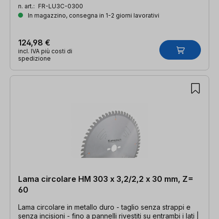
TFZ neg.
n. art.:
FR-LU3C-0300
In magazzino, consegna in 1-2 giorni lavorativi
124,98 €
incl. IVA più costi di
spedizione
Lama circolare HM 303 x 3,2/2,2 x 30 mm, Z=
60
Lama circolare in metallo duro - taglio senza strappi e
senza incisioni - fino a pannelli rivestiti su entrambi i lati |