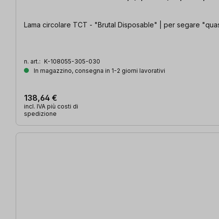
Lama circolare TCT - "Brutal Disposable" | per segare "quasi
n. art.:
K-108055-305-030
In magazzino, consegna in 1-2 giorni lavorativi
138,64 €
incl. IVA più costi di
spedizione