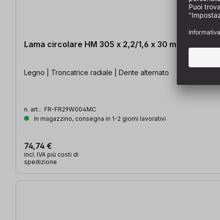
Lama circolare HM 305 x 2,2/1,6 x 30 mm, Z=42
Legno | Troncatrice radiale | Dente alternato
n. art.:
FR-FR29W004MC
In magazzino, consegna in 1-2 giorni lavorativi
74,74 €
incl. IVA più costi di
spedizione