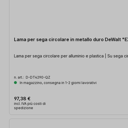
Lama per sega circolare in metallo duro DeWalt 
Lama per sega circolare per alluminio e plastica | Su sega circ
n. art.:
D-DT4290-QZ
In magazzino, consegna in 1-2 giorni lavorativi
97,38 €
incl. IVA più costi di
spedizione