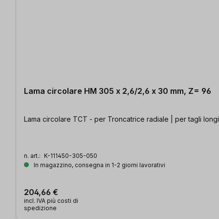
Lama circolare HM 305 x 2,6/2,6 x 30 mm, Z= 96
Lama circolare TCT - per Troncatrice radiale | per tagli longi
n. art.:
K-111450-305-050
In magazzino, consegna in 1-2 giorni lavorativi
204,66 €
incl. IVA più costi di
spedizione