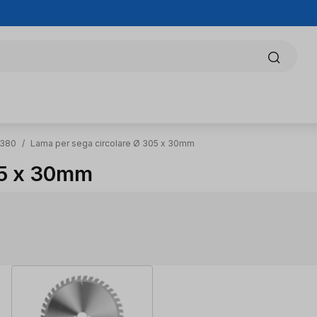
 380
/
Lama per sega circolare Ø 305 x 30mm
05 x 30mm