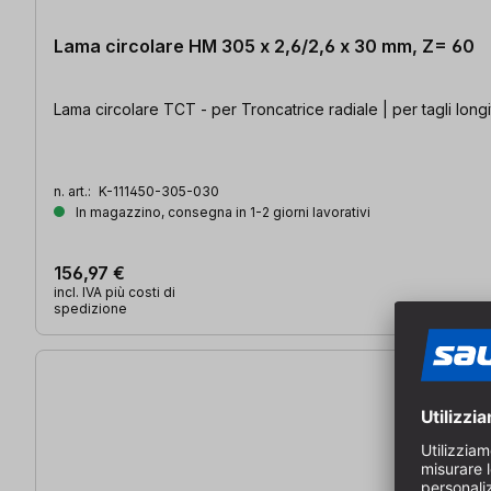
Lama circolare HM 305 x 2,6/2,6 x 30 mm, Z= 60
Lama circolare TCT - per Troncatrice radiale | per tagli longi
n. art.:
K-111450-305-030
In magazzino, consegna in 1-2 giorni lavorativi
156,97 €
incl. IVA più costi di
spedizione