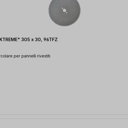
"EXTREME" 305 x 30, 96TFZ
olare per pannelli rivestiti