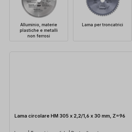
Alluminio, materie
Lama per troncatrici
plastiche e metalli
non ferrosi
18 articoli trovati
Lama circolare HM 305 x 2,2/1,6 x 30 mm, Z=96