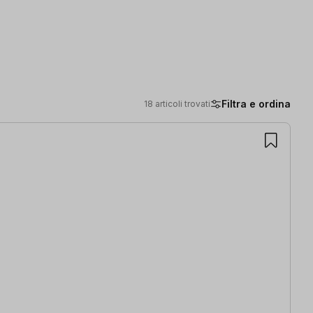
Filtra e ordina
18 articoli trovati