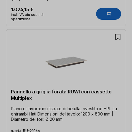
1.024,15 €
incl. IVA più costi di
spedizione
Pannello a griglia forata RUWI con cassetto
Multiplex
Piano di lavoro: multistrato di betulla, rivestito in HPL su
entrambi i lati Dimensioni del tavolo: 1200 x 800 mm |
Diametro dei fori: Ø 20 mm
n. art.:
RU-21064