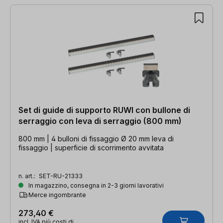
Set di guide di supporto RUWI con bullone di
serraggio con leva di serraggio (800 mm)
800 mm | 4 bulloni di fissaggio Ø 20 mm leva di
fissaggio | superficie di scorrimento avvitata
n. art.:
SET-RU-21333
In magazzino, consegna in 2-3 giorni lavorativi
Merce ingombrante
273,40 €
incl. IVA più costi di