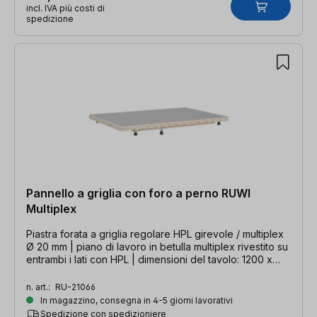
incl. IVA più costi di
spedizione
Pannello a griglia con foro a perno RUWI
Multiplex
Piastra forata a griglia regolare HPL girevole / multiplex
Ø 20 mm | piano di lavoro in betulla multiplex rivestito su
entrambi i lati con HPL | dimensioni del tavolo: 1200 x
800 mm / 1600 x 1200 mm
n. art.:
RU-21066
In magazzino, consegna in 4-5 giorni lavorativi
Spedizione con spedizioniere