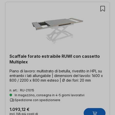
Scaffale forato estraibile RUWI con cassetto
Multiplex
Piano di lavoro: multistrato di betulla, rivestito in HPL su
entrambi i lati allungabile | dimensioni del tavolo: 1600 x
800 / 2200 x 800 mm esteso | Ø dei fori: 20 mm
n. art.:
RU-21015
In magazzino, consegna in 4-5 giorni lavorativi
Spedizione con spedizioniere
1.093,12 €
incl. IVA più costi di