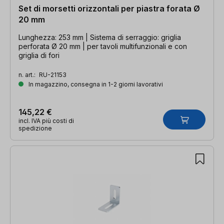
Set di morsetti orizzontali per piastra forata Ø
20 mm
Lunghezza: 253 mm | Sistema di serraggio: griglia
perforata Ø 20 mm | per tavoli multifunzionali e con
griglia di fori
n. art.:
RU-21153
In magazzino, consegna in 1-2 giorni lavorativi
145,22 €
incl. IVA più costi di
spedizione