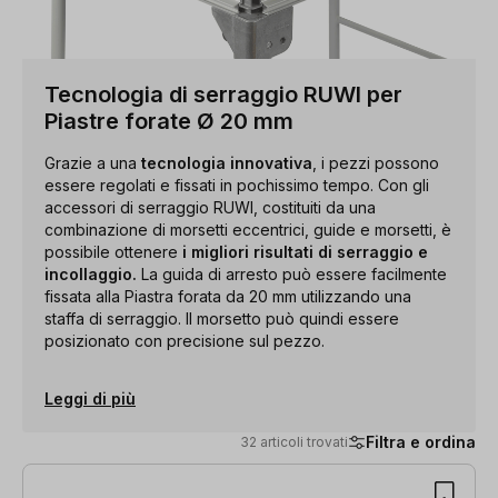
Tecnologia di serraggio RUWI per
Piastre forate Ø 20 mm
Grazie a una
tecnologia innovativa
, i pezzi possono
essere regolati e fissati in pochissimo tempo. Con gli
accessori di serraggio RUWI, costituiti da una
combinazione di morsetti eccentrici, guide e morsetti, è
possibile ottenere
i migliori risultati di serraggio e
incollaggio.
La guida di arresto può essere facilmente
fissata alla Piastra forata da 20 mm utilizzando una
staffa di serraggio. Il morsetto può quindi essere
posizionato con precisione sul pezzo.
Leggi di più
Filtra e ordina
32 articoli trovati
32 articoli trovati