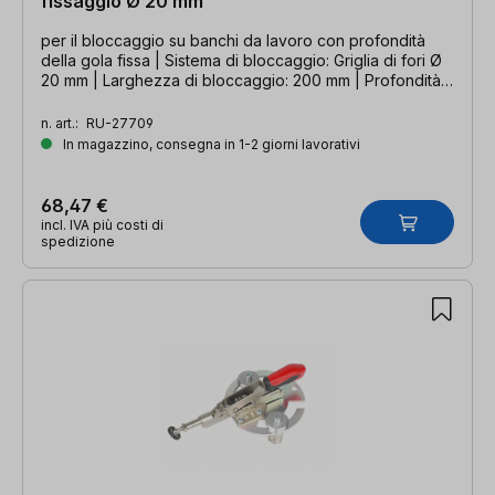
fissaggio Ø 20 mm
per il bloccaggio su banchi da lavoro con profondità
della gola fissa | Sistema di bloccaggio: Griglia di fori Ø
20 mm | Larghezza di bloccaggio: 200 mm | Profondità
della gola: 100 mm
n. art.:
RU-27709
In magazzino, consegna in 1-2 giorni lavorativi
68,47 €
incl. IVA più costi di
spedizione