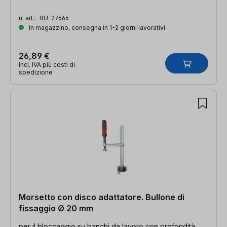
n. art.:
RU-27666
In magazzino, consegna in 1-2 giorni lavorativi
26,89 €
incl. IVA più costi di
spedizione
Morsetto con disco adattatore. Bullone di
fissaggio Ø 20 mm
per il bloccaggio su banchi da lavoro con profondità