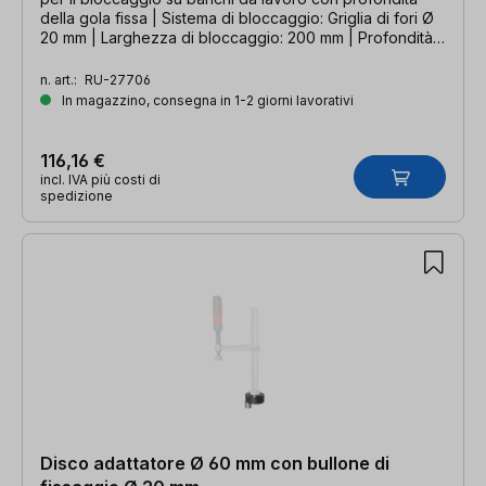
della gola fissa | Sistema di bloccaggio: Griglia di fori Ø
20 mm | Larghezza di bloccaggio: 200 mm | Profondità
della gola: 100 mm
n. art.:
RU-27706
In magazzino, consegna in 1-2 giorni lavorativi
116,16 €
incl. IVA più costi di
spedizione
Disco adattatore Ø 60 mm con bullone di