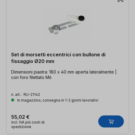
Set di morsetti eccentrici con bullone di
fissaggio Ø20 mm
Dimensioni piastra: 180 x 40 mm aperta lateralmente |
con foro filettato M6
n. art.:
RU-21142
In magazzino, consegna in 1-2 giorni lavorativi
55,02 €
incl. IVA più costi di
spedizione