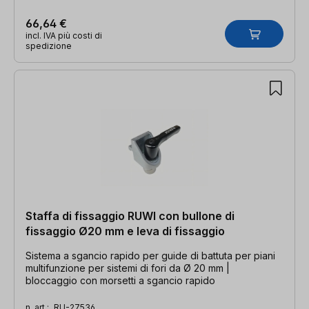
66,64 €
incl. IVA più costi di
spedizione
Staffa di fissaggio RUWI con bullone di
fissaggio Ø20 mm e leva di fissaggio
Sistema a sgancio rapido per guide di battuta per piani
multifunzione per sistemi di fori da Ø 20 mm |
bloccaggio con morsetti a sgancio rapido
n. art.:
RU-27536