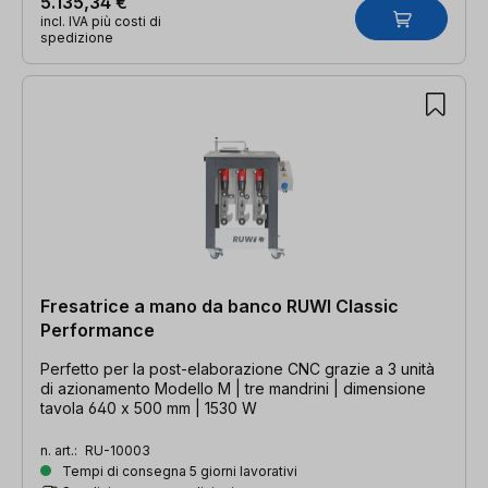
5.135,34 €
incl. IVA più costi di
spedizione
Fresatrice a mano da banco RUWI Classic
Performance
Perfetto per la post-elaborazione CNC grazie a 3 unità
di azionamento Modello M | tre mandrini | dimensione
tavola 640 x 500 mm | 1530 W
n. art.:
RU-10003
Tempi di consegna 5 giorni lavorativi