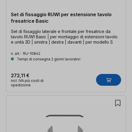
Set di fissaggio RUWI per estensione tavolo
fresatrice Basic
Set di fissaggio laterale e frontale per fresatrice da
tavolo RUWI Basic | per montaggio di estensioni tavolo
e unità 3D | sinistra | destra | davanti | per modello S
n. art.:
RU-10842
Tempi di consegna 2 giorni lavorativi
272,11 €
incl. IVA più costi di
spedizione