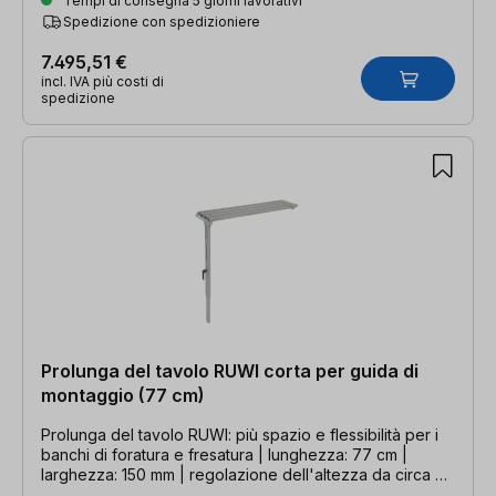
Tempi di consegna 5 giorni lavorativi
Spedizione con spedizioniere
7.495,51 €
incl. IVA più costi di
spedizione
Prolunga del tavolo RUWI corta per guida di
montaggio (77 cm)
Prolunga del tavolo RUWI: più spazio e flessibilità per i
banchi di foratura e fresatura | lunghezza: 77 cm |
larghezza: 150 mm | regolazione dell'altezza da circa 66
a 106 cm