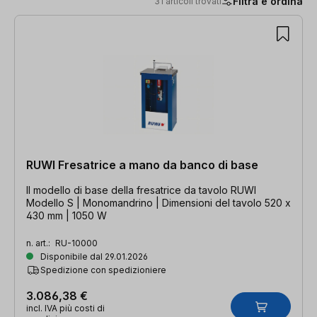
Filtra e ordina
31 articoli trovati
31 articoli trovati
RUWI Fresatrice a mano da banco di base
Il modello di base della fresatrice da tavolo RUWI
Modello S | Monomandrino | Dimensioni del tavolo 520 x
430 mm | 1050 W
n. art.:
RU-10000
Disponibile dal 29.01.2026
Spedizione con spedizioniere
3.086,38 €
incl. IVA più costi di