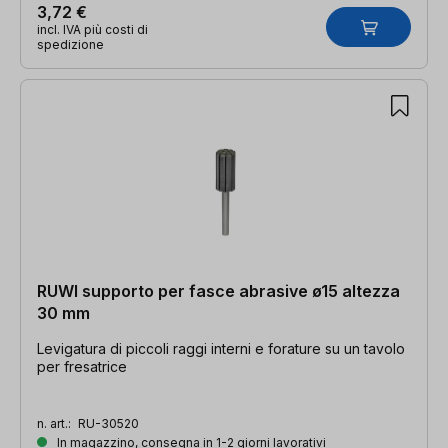
3,72 €
incl. IVA più costi di
spedizione
RUWI supporto per fasce abrasive ø15 altezza
30 mm
Levigatura di piccoli raggi interni e forature su un tavolo
per fresatrice
n. art.:
RU-30520
In magazzino, consegna in 1-2 giorni lavorativi