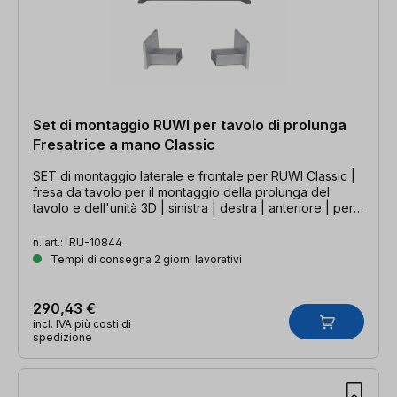
Set di montaggio RUWI per tavolo di prolunga
Fresatrice a mano Classic
SET di montaggio laterale e frontale per RUWI Classic |
fresa da tavolo per il montaggio della prolunga del
tavolo e dell'unità 3D | sinistra | destra | anteriore | per il
modello M
n. art.:
RU-10844
Tempi di consegna 2 giorni lavorativi
290,43 €
incl. IVA più costi di
spedizione