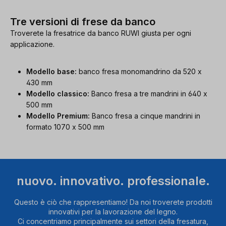
Tre versioni di frese da banco
Troverete la fresatrice da banco RUWI giusta per ogni
applicazione.
Modello base:
banco fresa monomandrino da 520 x
430 mm
Modello classico:
Banco fresa a tre mandrini in 640 x
500 mm
Modello Premium:
Banco fresa a cinque mandrini in
formato 1070 x 500 mm
nuovo. innovativo. professionale.
Questo è ciò che rappresentiamo! Da noi troverete prodotti
innovativi per la lavorazione del legno.
Ci concentriamo principalmente sui settori della fresatura,