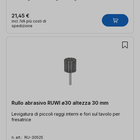
21,45 €
incl. IVA più costi di
spedizione
Rullo abrasivo RUWI ø30 altezza 30 mm
Levigatura di piccoli raggi interni e fori sul tavolo per
fresatrice
n. art.:
RU-30525