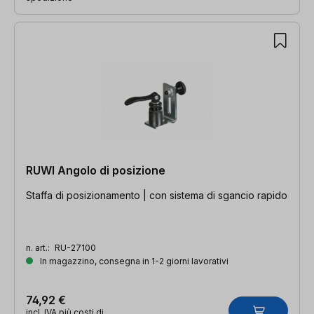
RUWI Angolo di posizione
Staffa di posizionamento | con sistema di sgancio rapido
n. art.:
RU-27100
In magazzino, consegna in 1-2 giorni lavorativi
74,92 €
incl. IVA più costi di