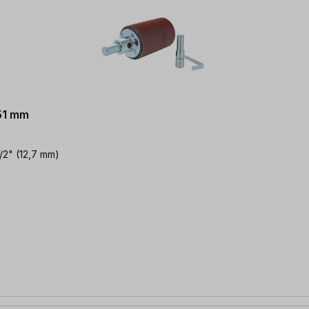
 51 mm
1/2" (12,7 mm)