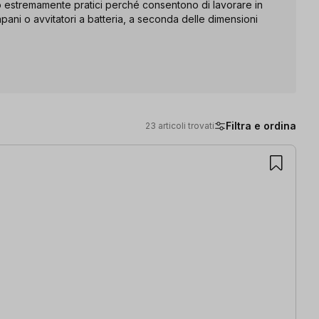
ono estremamente pratici perché consentono di lavorare in
ani o avvitatori a batteria, a seconda delle dimensioni
Filtra e ordina
23 articoli trovati