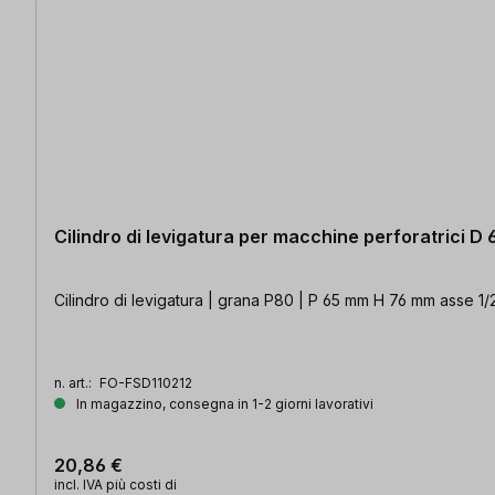
Cilindro di levigatura per macchine perforatrici D
Cilindro di levigatura | grana P80 | P 65 mm H 76 mm asse 1/
n. art.:
FO-FSD110212
In magazzino, consegna in 1-2 giorni lavorativi
20,86 €
incl. IVA più costi di