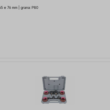
1, 65 e 76 mm | grana: P80