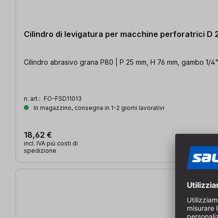
Cilindro di levigatura per macchine perforatrici D
Cilindro abrasivo grana P80 | P 25 mm, H 76 mm, gambo 1/4
n. art.:
FO-FSD11013
In magazzino, consegna in 1-2 giorni lavorativi
18,62 €
incl. IVA più costi di
spedizione