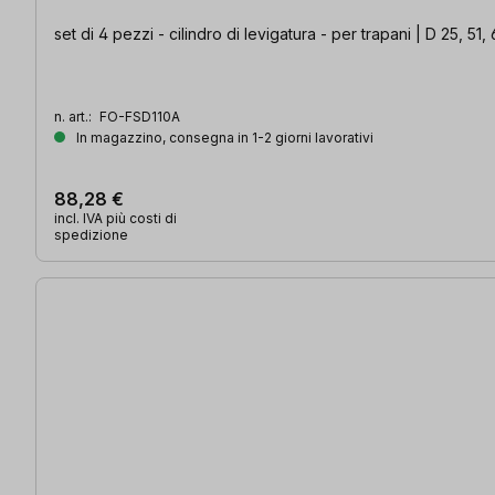
set di 4 pezzi - cilindro di levigatura - per trapani | D 25, 5
n. art.:
FO-FSD110A
In magazzino, consegna in 1-2 giorni lavorativi
88,28 €
incl. IVA più costi di
spedizione