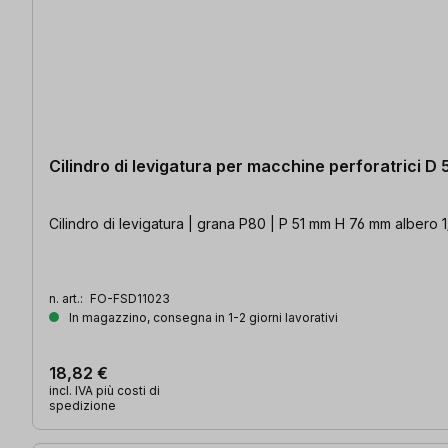
Cilindro di levigatura per macchine perforatrici D
Cilindro di levigatura | grana P80 | P 51 mm H 76 mm albero 
n. art.:
FO-FSD11023
In magazzino, consegna in 1-2 giorni lavorativi
18,82 €
incl. IVA più costi di
spedizione