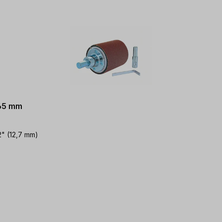
 65 mm
2" (12,7 mm)