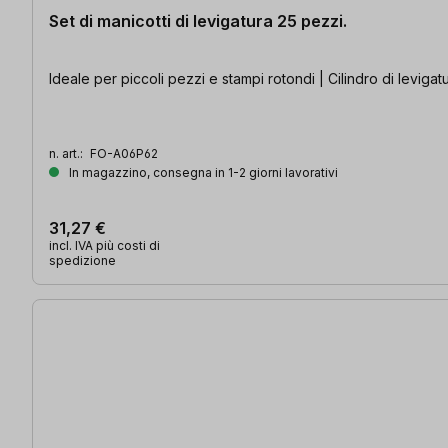
Set di manicotti di levigatura 25 pezzi.
Ideale per piccoli pezzi e stampi rotondi | Cilindro di levigatur
n. art.:
FO-A06P62
In magazzino, consegna in 1-2 giorni lavorativi
31,27 €
incl. IVA più costi di
spedizione