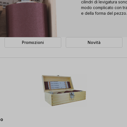
cilindri di levigatura s
modo complicato con trap
e della forma del pezzo.
Promozioni
Novità
no