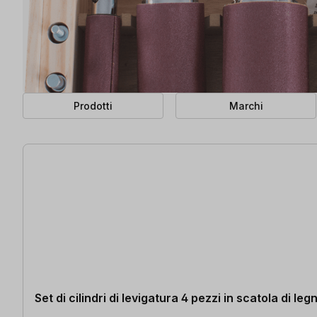
Prodotti
Marchi
23 articoli trovati
Set di cilindri di levigatura 4 pezzi in scatola di leg