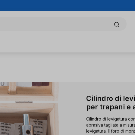
Cilindro di le
per trapani e 
Cilindro di levigatura co
abrasiva tagliata a misu
levigatura. Il foro di mo