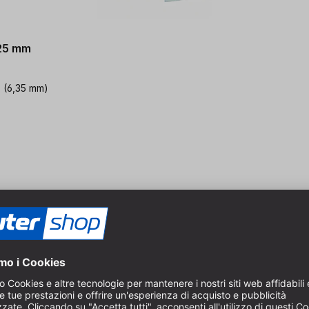
 25 mm
" (6,35 mm)