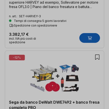
superiore HARVEY ad esempio, Sollevatore per motore
fresa OFL3.0 | Piano del banco fresatura e battuta
HARVEY | Motore fresa Suhner
n. art.:
SET-HARVEY-3
Tempi di consegna 5 giorni lavorativi
Spedizione con spedizioniere
3.382,17 €
incl. IVA più costi di
spedizione
-12%
Sega da banco DeWalt DWE7492 + banco fresa
completo PRO