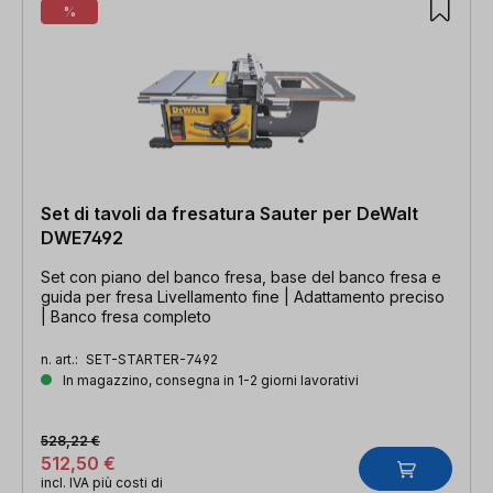
%
Set di tavoli da fresatura Sauter per DeWalt
DWE7492
Set con piano del banco fresa, base del banco fresa e
guida per fresa Livellamento fine | Adattamento preciso
| Banco fresa completo
n. art.:
SET-STARTER-7492
In magazzino, consegna in 1-2 giorni lavorativi
528,22 €
512,50 €
incl. IVA più costi di