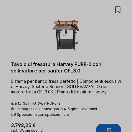
Tavolo di fresatura Harvey PURE-2 con
sollevatore per sauter OFL3.0
Sistema per banco fresa perfetto | Componenti esclusivi
di Harvey, Sauter e Suhner | SOLLEVAMENTO der
motore fresa OFL3.0K | Piano di fresatura Harvey,
battuta, telaio di base | Motore fresa Suhner
n. art.:
SET-HARVEY-PURE-2
In magazzino, consegna in 4-5 giorni lavorativi
Spedizione con spedizioniere
3.792,25 €
incl. IVA più costi di