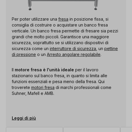
Per poter utilizzare una
fresa
in posizione fissa, si
consiglia di costruire o acquistare un banco fresa
verticale. Un banco fresa permette di fresare sia pezzi
grandi che molto piccoli. Garantisce una maggiore
sicurezza, soprattutto se si utilizzano dispositivi di
sicurezza come un
interruttore di sicurezza
, un
pettine
di pressione
o un
Arresto angolare regolabile
.
Il
motore fresa è l'unità ideale
per il lavoro
stazionario sul banco fresa, in quanto si limita alle
funzioni essenziali e pesa meno della fresa. Qui
troverete
motori fresa
di marchi professionali come
Suhner, Mafell e AMB.
Leggi di più