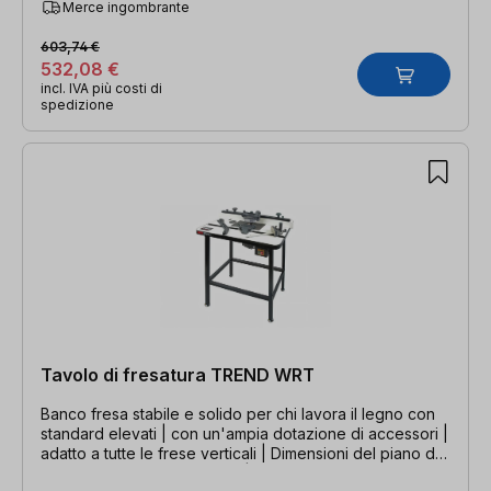
Merce ingombrante
603,74 €
532,08 €
incl. IVA più costi di
spedizione
Tavolo di fresatura TREND WRT
Banco fresa stabile e solido per chi lavora il legno con
standard elevati | con un'ampia dotazione di accessori |
adatto a tutte le frese verticali | Dimensioni del piano del
banco fresa: 804 x 604 mm | Altezza di lavoro: 890 mm