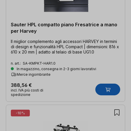
Sauter HPL compatto piano Fresatrice a mano
per Harvey
Il miglior complemento agli accessori HARVEY in termini
di design e funzionalità HPL Compact | dimensioni: 816 x
610 x 20 mm | adatto al telaio di base UG1.0
n. art.:
SA-KMPKT-HAR1.0
In magazzino, consegna in 2-3 giorni lavorativi
Merce ingombrante
388,56 €
incl. IVA più costi di
spedizione
-10%