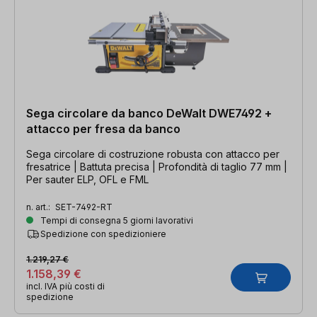
Sega circolare da banco DeWalt DWE7492 +
attacco per fresa da banco
Sega circolare di costruzione robusta con attacco per
fresatrice | Battuta precisa | Profondità di taglio 77 mm |
Per sauter ELP, OFL e FML
n. art.:
SET-7492-RT
Tempi di consegna 5 giorni lavorativi
Spedizione con spedizioniere
1.219,27 €
1.158,39 €
incl. IVA più costi di
spedizione