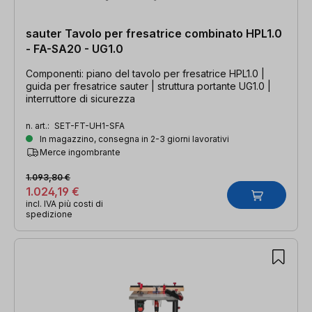
sauter Tavolo per fresatrice combinato HPL1.0
- FA-SA20 - UG1.0
Componenti: piano del tavolo per fresatrice HPL1.0 |
guida per fresatrice sauter | struttura portante UG1.0 |
interruttore di sicurezza
n. art.:
SET-FT-UH1-SFA
In magazzino, consegna in 2-3 giorni lavorativi
Merce ingombrante
1.093,80 €
1.024,19 €
incl. IVA più costi di
spedizione