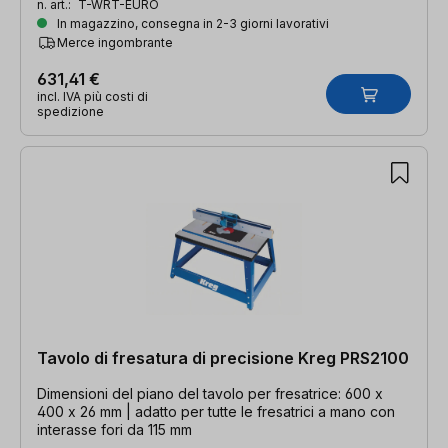
n. art.:
T-WRT-EURO
In magazzino, consegna in 2-3 giorni lavorativi
Merce ingombrante
631,41 €
incl. IVA più costi di
spedizione
Tavolo di fresatura di precisione Kreg PRS2100
Dimensioni del piano del tavolo per fresatrice: 600 x
400 x 26 mm | adatto per tutte le fresatrici a mano con
interasse fori da 115 mm