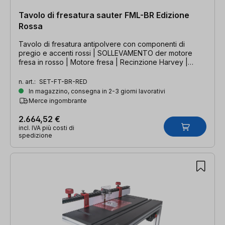
Tavolo di fresatura sauter FML-BR Edizione
Rossa
Tavolo di fresatura antipolvere con componenti di
pregio e accenti rossi | SOLLEVAMENTO der motore
fresa in rosso | Motore fresa | Recinzione Harvey |
Piano di fresatura HPL
n. art.:
SET-FT-BR-RED
In magazzino, consegna in 2-3 giorni lavorativi
Merce ingombrante
2.664,52 €
incl. IVA più costi di
spedizione