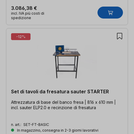
3.086,38 €
incl. IVA più costi di
spedizione
-12%
Set di tavoli da fresatura sauter STARTER
Attrezzatura di base del banco fresa | 816 x 610 mm |
incl. sauter ELP2.0 e recinzione di fresatura
n. art.:
SET-FT-BASIC
In magazzino, consegna in 2-3 giorni lavorativi