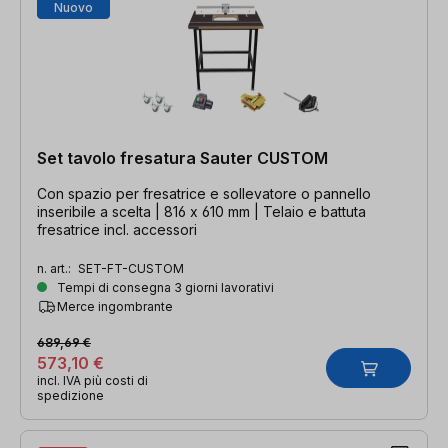
Nuovo
Set tavolo fresatura Sauter CUSTOM
Con spazio per fresatrice e sollevatore o pannello
inseribile a scelta | 816 x 610 mm | Telaio e battuta
fresatrice incl. accessori
n. art.:
SET-FT-CUSTOM
Tempi di consegna 3 giorni lavorativi
Merce ingombrante
689,69 €
573,10 €
incl. IVA più costi di
spedizione