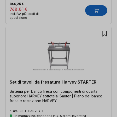
866,25 €
768,81 €
incl. IVA più costi di
spedizione
Set di tavoli da fresatura Harvey STARTER
Sistema per banco fresa con componenti di qualità
superiore HARVEY sottotelai Sauter | Piano del banco
fresa e recinzione HARVEY
n. art.:
SET-HARVEY-1
In magazzino, consegna in 4-5 giorni lavorativi