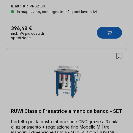
n. art.:
KR-PRS2100
In magazzino, consegna in 1-2 giorni lavorativi
396,48 €
incl. IVA più costi di
spedizione
RUWI Classic Fresatrice a mano da banco - SET
Perfetto per la post-elaborazione CNC grazie a 3 unità
di azionamento + regolazione fine Modello M | tre
mandrini | dimensione tavola 640 x 500 mm | 1050 W