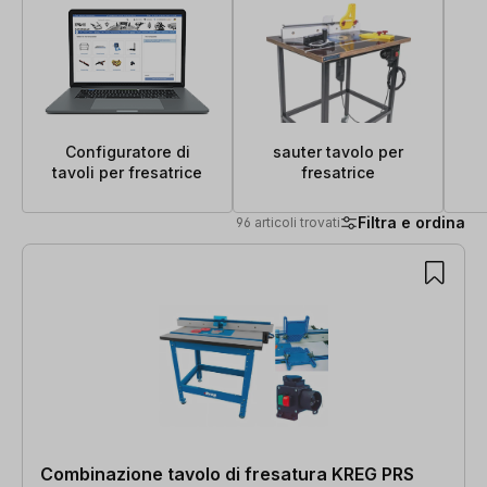
Configuratore di
sauter tavolo per
tavoli per fresatrice
fresatrice
Filtra e ordina
96 articoli trovati
96 articoli trovati
Combinazione tavolo di fresatura KREG PRS