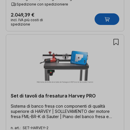
Spedizione con spedizioniere
2.049,39 €
incl. IVA più costi di
spedizione
Set di tavoli da fresatura Harvey PRO
Sistema di banco fresa con componenti di qualità
superiore di HARVEY | SOLLEVAMENTO der motore
fresa FML-BR-K di Sauter | Piano del banco fresa e
battuta di HARVEY | Motore fresa Suhner
n. art.:
SET-HARVEY-2