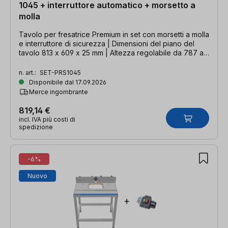
1045 + interruttore automatico + morsetto a
molla
Tavolo per fresatrice Premium in set con morsetti a molla
e interruttore di sicurezza | Dimensioni del piano del
tavolo 813 x 609 x 25 mm | Altezza regolabile da 787 a
991 mm
n. art.:
SET-PRS1045
Disponibile dal 17.09.2026
Merce ingombrante
819,14 €
incl. IVA più costi di
spedizione
-6%
Nuovo