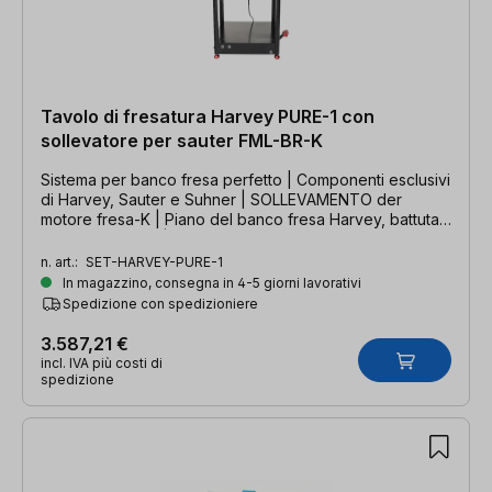
Tavolo di fresatura Harvey PURE-1 con
sollevatore per sauter FML-BR-K
Sistema per banco fresa perfetto | Componenti esclusivi
di Harvey, Sauter e Suhner | SOLLEVAMENTO der
motore fresa-K | Piano del banco fresa Harvey, battuta,
sottotelai Sauter | Motore fresa Suhner
n. art.:
SET-HARVEY-PURE-1
In magazzino, consegna in 4-5 giorni lavorativi
Spedizione con spedizioniere
3.587,21 €
incl. IVA più costi di
spedizione